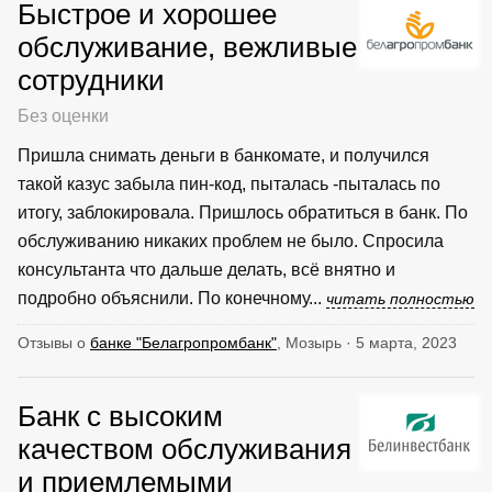
Быстрое и хорошее
обслуживание, вежливые
сотрудники
Без оценки
Пришла снимать деньги в банкомате, и получился
такой казус забыла пин-код, пыталась -пыталась по
итогу, заблокировала. Пришлось обратиться в банк. По
обслуживанию никаких проблем не было. Спросила
консультанта что дальше делать, всё внятно и
подробно объяснили. По конечному...
читать полностью
Отзывы о
банке "Белагропромбанк"
, Мозырь · 5 марта, 2023
Банк с высоким
качеством обслуживания
и приемлемыми