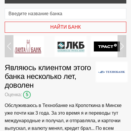
Назад
Дал
Являюсь клиентом этого
банка несколько лет,
доволен
Оценка:
5
Обслуживаюсь в Технобанке на Кропоткина в Минске
уже почти как 3 года. За это время я и переводы тут
международные и получал, и отправляла, и карточки
выпускал, и валюту менял, кредит брал... По всем