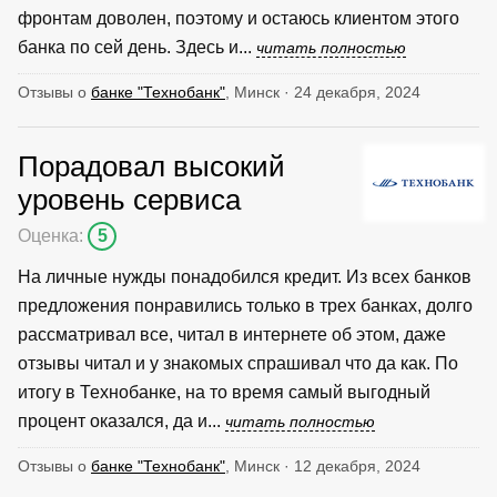
фронтам доволен, поэтому и остаюсь клиентом этого
банка по сей день. Здесь и...
читать полностью
Отзывы о
банке "Технобанк"
, Минск · 24 декабря, 2024
Порадовал высокий
уровень сервиса
Оценка:
5
На личные нужды понадобился кредит. Из всех банков
предложения понравились только в трех банках, долго
рассматривал все, читал в интернете об этом, даже
отзывы читал и у знакомых спрашивал что да как. По
итогу в Технобанке, на то время самый выгодный
процент оказался, да и...
читать полностью
Отзывы о
банке "Технобанк"
, Минск · 12 декабря, 2024