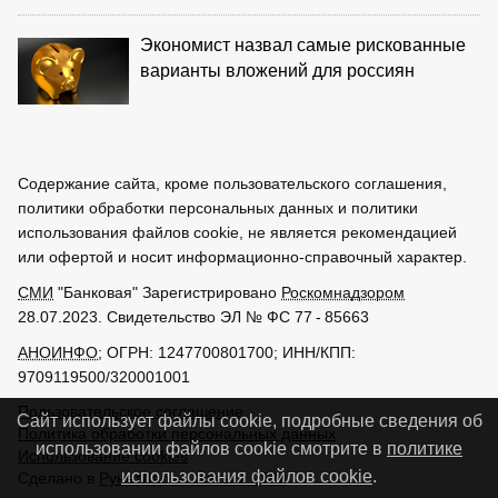
Экономист назвал самые рискованные
варианты вложений для россиян
Содержание сайта, кроме пользовательского соглашения,
политики обработки персональных данных и политики
использования файлов cookie, не является рекомендацией
или офертой и носит информационно-справочный характер.
СМИ
"Банковая" Зарегистрировано
Роскомнадзором
28.07.2023. Свидетельство ЭЛ № ФС 77 - 85663
АНОИНФО
; ОГРН: 1247700801700; ИНН/КПП:
9709119500/320001001
Пользовательское соглашение
Сайт использует файлы cookie, подробные сведения об
Политика обработки персональных данных
использовании файлов cookie смотрите в
политике
Использование cookies
использования файлов cookie
.
Сделано в
РунетЛаб – Сайты и CRM