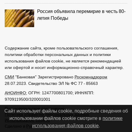
Россия объявила перемирие в честь 80-
летия Победы
Содержание сайта, кроме пользовательского соглашения,
политики обработки персональных данных и политики
использования файлов cookie, не является рекомендацией
или офертой и носит информационно-справочный характер.
СМИ
"Банковая" Зарегистрировано
Роскомнадзором
28.07.2023. Свидетельство ЭЛ № ФС 77 - 85663
АНОИНФО
; ОГРН: 1247700801700; ИНН/КПП:
9709119500/320001001
Пользовательское соглашение
Сайт использует файлы cookie, подробные сведения об
Политика обработки персональных данных
использовании файлов cookie смотрите в
политике
Использование cookies
использования файлов cookie
.
Сделано в
РунетЛаб – Сайты и CRM