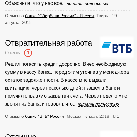
Объяснила, что у нас все...
читать полностью
Отзывы о
банке "Сбербанк России" - Россия
, Тверь · 19
августа, 2018
Отвратительная работа
Оценка:
1
Решил погасить кредит досрочно. Внес необходимую
сумму в кассу банка, перед этим уточнив у менеджера
остаток задолженности. В кассе мне выдали
квитанцию, через несколько дней я зашел в банк и
получил справку о закрытии счета. Через неделю мне
звонят из банка и говорят, что...
читать полностью
Отзывы о
банке "ВТБ" Россия
, Москва · 5 мая, 2018 ·
1
Отлично