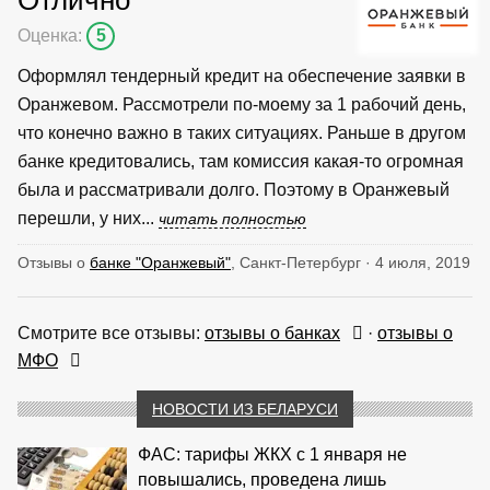
Оценка:
5
Оформлял тендерный кредит на обеспечение заявки в
Оранжевом. Рассмотрели по-моему за 1 рабочий день,
что конечно важно в таких ситуациях. Раньше в другом
банке кредитовались, там комиссия какая-то огромная
была и рассматривали долго. Поэтому в Оранжевый
перешли, у них...
читать полностью
Отзывы о
банке "Оранжевый"
, Санкт-Петербург · 4 июля, 2019
Смотрите все отзывы:
отзывы о банках
·
отзывы о
МФО
НОВОСТИ ИЗ БЕЛАРУСИ
ФАС: тарифы ЖКХ с 1 января не
повышались, проведена лишь