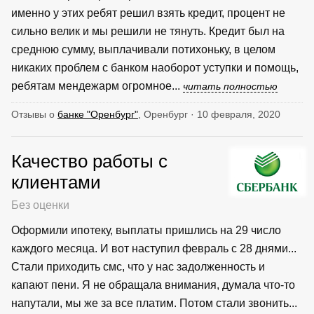
именно у этих ребят решил взять кредит, процент не
сильно велик и мы решили не тянуть. Кредит был на
среднюю сумму, выплачивали потихоньку, в целом
никаких проблем с банком наоборот уступки и помощь,
ребятам мендежарм огромное...
читать полностью
Отзывы о
банке "Оренбург"
, Оренбург · 10 февраля, 2020
Качество работы с
клиентами
Без оценки
Оформили ипотеку, выплаты пришлись на 29 число
каждого месяца. И вот наступил февраль с 28 днями...
Стали приходить смс, что у нас задолженность и
капают пени. Я не обращала внимания, думала что-то
напутали, мы же за все платим. Потом стали звонить...