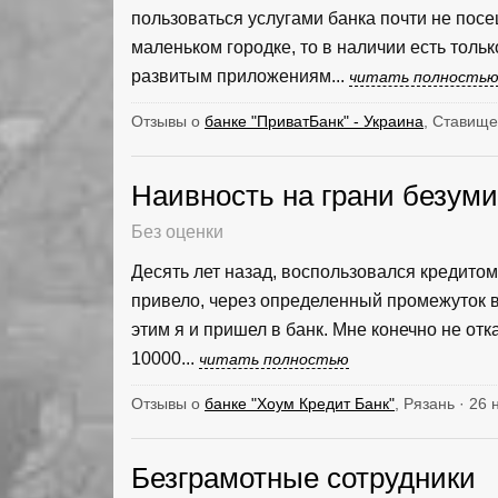
пользоваться услугами банка почти не посе
маленьком городке, то в наличии есть толь
развитым приложениям...
читать полность
Отзывы о
банке "ПриватБанк" - Украина
, Ставище
Наивность на грани безум
Без оценки
Десять лет назад, воспользовался кредитом 
привело, через определенный промежуток в
этим я и пришел в банк. Мне конечно не от
10000...
читать полностью
Отзывы о
банке "Хоум Кредит Банк"
, Рязань · 26
Безграмотные сотрудники