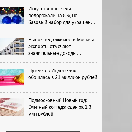
Искусственные ели
подорожали на 8%, но
базовый набор для украшения
остается доступным
Рынок недвижимости Москвы:
эксперты отмечают
значительные доходы
риелторов
Путевка в Индонезию
обошлась в 21 миллион рублей
Подмосковный Новый год:
Элитный коттедж сдан за 1,3
млн рублей