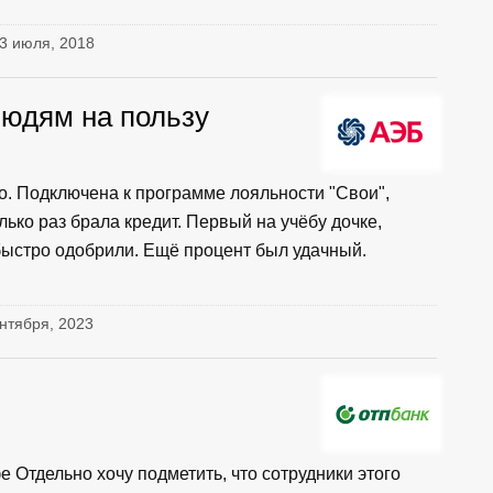
13 июля, 2018
людям на пользу
о. Подключена к программе лояльности "Свои",
ько раз брала кредит. Первый на учёбу дочке,
 быстро одобрили. Ещё процент был удачный.
сентября, 2023
е Отдельно хочу подметить, что сотрудники этого