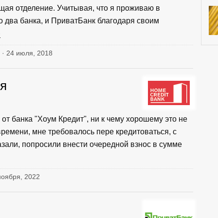
щая отделение. Учитывая, что я проживаю в
ко два банка, и ПриватБанк благодаря своим
ю
 · 24 июля, 2018
ия
от банка "Хоум Кредит", ни к чему хорошему это не
ремени, мне требовалось пере кредитоваться, с
казали, попросили внести очередной взнос в сумме
 ноября, 2022