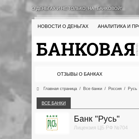
О ДЕНЬГАХ И НЕ ТОЛЬКО, НА "БАНКОВОЙ"
НОВОСТИ О ДЕНЬГАХ
АНАЛИТИКА И П
ОТЗЫВЫ О БАНКАХ
Главная страница
Все банки
Россия
Русь
ВСЕ БАНКИ
Банк "Русь"
Лицензия ЦБ РФ №704