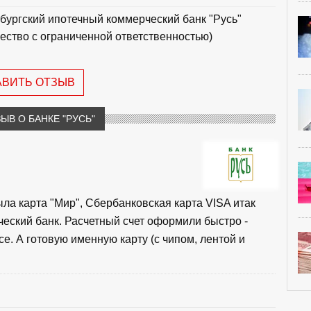
бургский ипотечный коммерческий банк "Русь"
ество с ограниченной ответственностью)
АВИТЬ ОТЗЫВ
ЫВ О БАНКЕ "РУСЬ"
ла карта "Мир", Сбербанковская карта VISA итак
еский банк. Расчетный счет оформили быстро -
се. А готовую именную карту (с чипом, лентой и