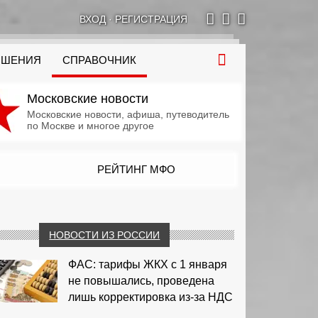
ВХОД
·
РЕГИСТРАЦИЯ
ОШЕНИЯ
СПРАВОЧНИК
Московские новости
Московские новости, афиша, путеводитель
по Москве и многое другое
РЕЙТИНГ МФО
НОВОСТИ ИЗ РОССИИ
ФАС: тарифы ЖКХ с 1 января
не повышались, проведена
лишь корректировка из‑за НДС