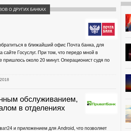
ВОВ О ДРУГИХ БАНКАХ
обратиться в ближайший офис Почта банка, для
 сайте Госуслуг. При том, что передо мной в
е пришлось около 20 минут. Операционист судя по
 2018
онным обслуживанием,
алом в отделениях
ат24 и приложением для Android, что позволяет