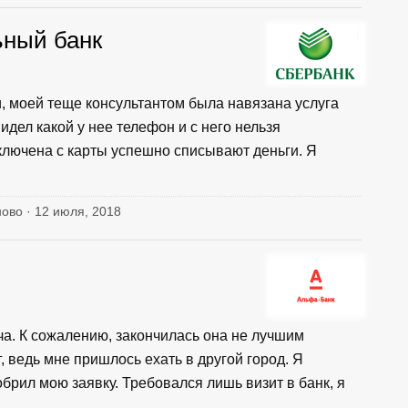
ьный банк
, моей теще консультантом была навязана услуга
идел какой у нее телефон и с него нельзя
дключена с карты успешно списывают деньги. Я
ново · 12 июля, 2018
ча. К сожалению, закончилась она не лучшим
, ведь мне пришлось ехать в другой город. Я
обрил мою заявку. Требовался лишь визит в банк, я