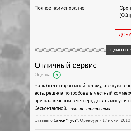
Полное наименование
Орен
(Общ
ДОБ
ОДИН ОТЗ
Отличный сервис
Оценка:
5
Банк был выбран мной потому, что нужна бы
есть, решила попробовать местный коммерч
пришла вечером в четверг, десять минут и в
бесконтактной...
читать полностью
Отзывы о
банке "Русь"
, Оренбург · 17 июля, 2018