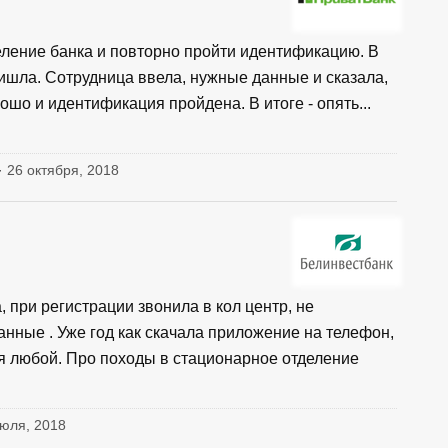
деление банка и повторно пройти идентификацию. В
ришла. Сотрудница ввела, нужные данные и сказала,
рошо и идентификация пройдена. В итоге - опять...
· 26 октября, 2018
 при регистрации звонила в кол центр, не
нные . Уже год как скачала приложение на телефон,
ся любой. Про походы в стационарное отделение
юля, 2018