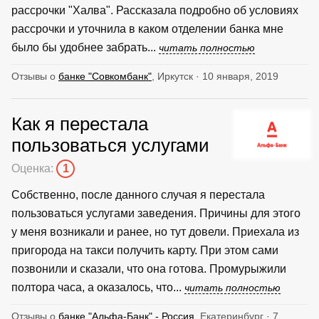
рассрочки "Халва". Рассказала подробно об условиях
рассрочки и уточнила в каком отделении банка мне
было бы удобнее забрать...
читать полностью
Отзывы о
банке "Совкомбанк"
, Иркутск · 10 января, 2019
Как я перестала
пользоваться услугами
Оценка:
1
Собственно, после данного случая я перестала
пользоваться услугами заведения. Причины для этого
у меня возникали и ранее, но тут довели. Приехала из
пригорода на такси получить карту. При этом сами
позвонили и сказали, что она готова. Промурыжили
полтора часа, а оказалось, что...
читать полностью
Отзывы о
банке "Альфа-Банк" - Россия
, Екатеринбург · 7