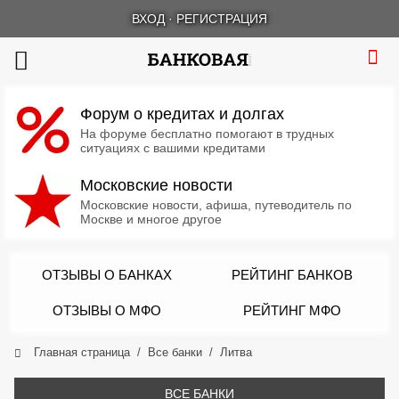
ВХОД
·
РЕГИСТРАЦИЯ
Форум о кредитах и долгах
На форуме бесплатно помогают в трудных
ситуациях с вашими кредитами
Московские новости
Московские новости, афиша, путеводитель по
Москве и многое другое
ОТЗЫВЫ О БАНКАХ
РЕЙТИНГ БАНКОВ
ОТЗЫВЫ О МФО
РЕЙТИНГ МФО
Главная страница
Все банки
Литва
ВСЕ БАНКИ