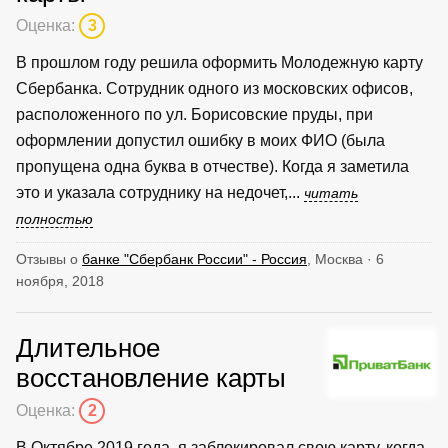
Оценка:
3
В прошлом году решила оформить Молодежную карту
Сбербанка. Сотрудник одного из московских офисов,
расположенного по ул. Борисовские пруды, при
оформлении допустил ошибку в моих ФИО (была
пропущена одна буква в отчестве). Когда я заметила
это и указала сотруднику на недочет,...
читать
полностью
Отзывы о
банке "Сбербанк России" - Россия
, Москва · 6
ноября, 2018
Длительное
восстановление карты
Оценка:
2
В Октябре 2019 года, я заблокировал свою карту, когда