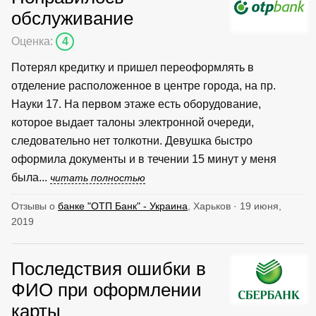
обслуживание
Оценка:
4
Потерял кредитку и пришел переоформлять в
отделение расположенное в центре города, на пр.
Науки 17. На первом этаже есть оборудование,
которое выдает талоны электронной очереди,
следовательно нет толкотни. Девушка быстро
оформила документы и в течении 15 минут у меня
была...
читать полностью
Отзывы о
банке "ОТП Банк" - Украина
, Харьков · 19 июня,
2019
Последствия ошибки в
ФИО при оформлении
карты