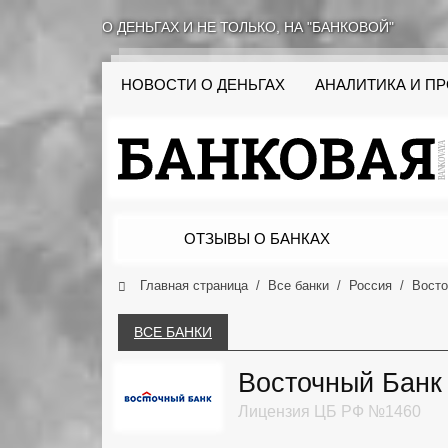
О ДЕНЬГАХ И НЕ ТОЛЬКО, НА "БАНКОВОЙ"
НОВОСТИ О ДЕНЬГАХ
АНАЛИТИКА И П
ОТЗЫВЫ О БАНКАХ
Главная страница
Все банки
Россия
Восто
ВСЕ БАНКИ
Восточный Банк
Лицензия ЦБ РФ №1460