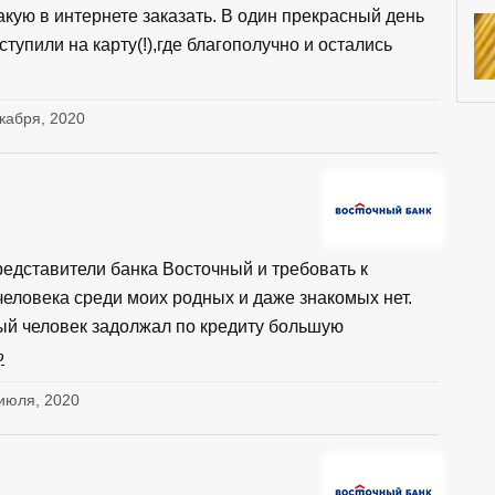
акую в интернете заказать. В один прекрасный день
ступили на карту(!),где благополучно и остались
екабря, 2020
представители банка Восточный и требовать к
человека среди моих родных и даже знакомых нет.
ный человек задолжал по кредиту большую
ю
 июля, 2020