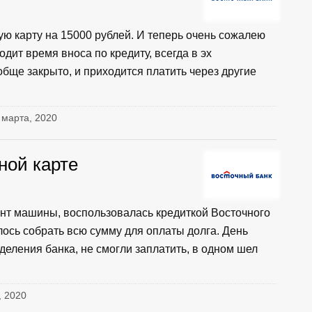
ую карту на 15000 рублей. И теперь очень сожалею
одит время вноса по кредиту, всегда в эх
обще закрыто, и приходится платить через другие
1 марта, 2020
ной карте
онт машины, воспользовалась кредиткой Восточного
лось собрать всю сумму для оплаты долга. День
деления банка, не смогли заплатить, в одном шел
, 2020