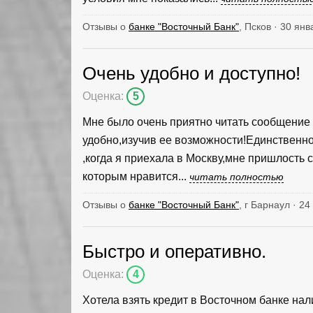
Отзывы о
банке "Восточный Банк"
, Псков · 30 ян
Очень удобно и доступно!
Оценка:
5
Мне было очень приятно читать сообщение
удобно,изучив ее возможности!Единственно
,когда я приехала в Москву,мне пришлость с
которым нравится...
читать полностью
Отзывы о
банке "Восточный Банк"
, г Барнаул · 24
Быстро и оперативно.
Оценка:
4
Хотела взять кредит в Восточном банке на