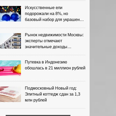
Искусственные ели
подорожали на 8%, но
базовый набор для украшения
остается доступным
Рынок недвижимости Москвы:
эксперты отмечают
значительные доходы
риелторов
Путевка в Индонезию
обошлась в 21 миллион рублей
Подмосковный Новый год:
Элитный коттедж сдан за 1,3
млн рублей