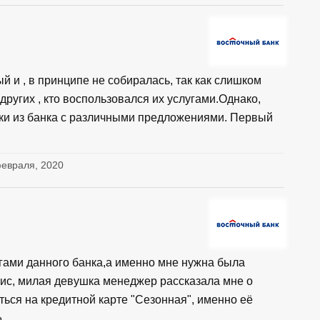
й и , в принципе не собиралась, так как слишком
ругих , кто воспользовался их услугами.Однако,
ки из банка с различными предложениями. Первый
февраля, 2020
гами данного банка,а именно мне нужна была
ис, милая девушка менеджер рассказала мне о
ться на кредитной карте "Сезонная", именно её
ю