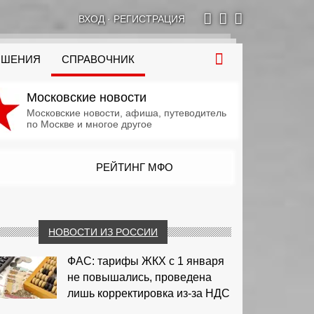
ВХОД
·
РЕГИСТРАЦИЯ
ОШЕНИЯ
СПРАВОЧНИК
Московские новости
Московские новости, афиша, путеводитель
по Москве и многое другое
РЕЙТИНГ МФО
НОВОСТИ ИЗ РОССИИ
ФАС: тарифы ЖКХ с 1 января
не повышались, проведена
лишь корректировка из‑за НДС