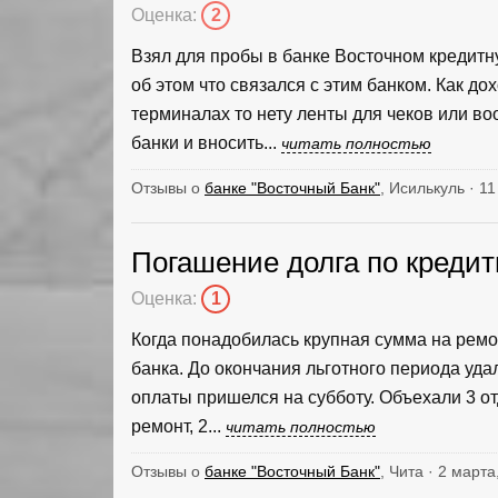
Оценка:
2
Взял для пробы в банке Восточном кредитн
об этом что связался с этим банком. Как дох
терминалах то нету ленты для чеков или во
банки и вносить...
читать полностью
Отзывы о
банке "Восточный Банк"
, Исилькуль · 1
Погашение долга по кредит
Оценка:
1
Когда понадобилась крупная сумма на рем
банка. До окончания льготного периода уда
оплаты пришелся на субботу. Объехали 3 от
ремонт, 2...
читать полностью
Отзывы о
банке "Восточный Банк"
, Чита · 2 марта