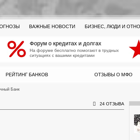
РОГНОЗЫ
ВАЖНЫЕ НОВОСТИ
БИЗНЕС, ЛЮДИ И ОТН
Форум о кредитах и долгах
На форуме бесплатно помогают в трудных
ситуациях с вашими кредитами
РЕЙТИНГ БАНКОВ
ОТЗЫВЫ О МФО
чный Банк
24 ОТЗЫВА