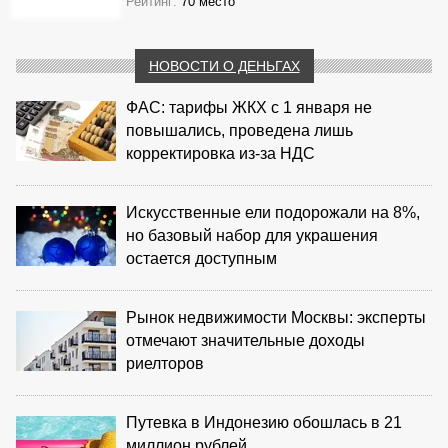
Рейтинг:
70 место
НОВОСТИ О ДЕНЬГАХ
ФАС: тарифы ЖКХ с 1 января не
повышались, проведена лишь
корректировка из‑за НДС
Искусственные ели подорожали на 8%,
но базовый набор для украшения
остается доступным
Рынок недвижимости Москвы: эксперты
отмечают значительные доходы
риелторов
Путевка в Индонезию обошлась в 21
миллион рублей