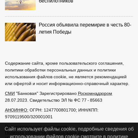
беспилотников
Россия объявила перемирие в честь 80-
летия Победы
Содержание сайта, кроме пользовательского соглашения,
политики обработки персональных данных и политики
использования файлов cookie, не является рекомендацией
или офертой и носит информационно-справочный характер.
СМИ
"Банковая" Зарегистрировано
Роскомнадзором
28.07.2023. Свидетельство ЭЛ № ФС 77 - 85663
АНОИНФО
; ОГРН: 1247700801700; ИНН/КПП:
9709119500/320001001
Пользовательское соглашение
Сайт использует файлы cookie, подробные сведения об
Политика обработки персональных данных
использовании файлов cookie смотрите в
политике