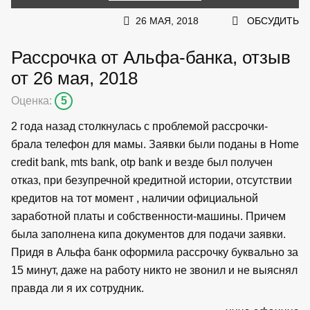
26 МАЯ, 2018
ОБСУДИТЬ
Рассрочка от Альфа-банка, отзыв
от 26 мая, 2018
Оценка:
5
2 года назад столкнулась с проблемой рассрочки-
брала телефон для мамы. Заявки были поданы в Home
credit bank, mts bank, otp bank и везде был получен
отказ, при безупречной кредитной истории, отсутствии
кредитов на тот момент , наличии официальной
заработной платы и собственности-машины. Причем
была заполнена кипа документов для подачи заявки.
Придя в Альфа банк оформила рассрочку буквально за
15 минут, даже на работу никто не звонил и не выяснял
правда ли я их сотрудник.