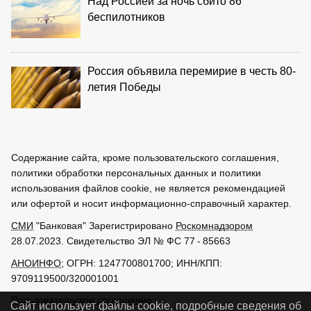
Над Россией за ночь сбито 86
беспилотников
Россия объявила перемирие в честь 80-
летия Победы
Содержание сайта, кроме пользовательского соглашения,
политики обработки персональных данных и политики
использования файлов cookie, не является рекомендацией
или офертой и носит информационно-справочный характер.
СМИ
"Банковая" Зарегистрировано
Роскомнадзором
28.07.2023. Свидетельство ЭЛ № ФС 77 - 85663
АНОИНФО
; ОГРН: 1247700801700; ИНН/КПП:
9709119500/320001001
Пользовательское соглашение
Сайт использует файлы cookie, подробные сведения об