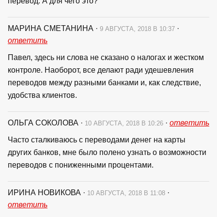
перевод. А для чего это?
МАРИНА СМЕТАНИНА
·
·
9 АВГУСТА, 2018 В 10:37
ответить
Павел, здесь ни слова не сказано о налогах и жестком
контроле. Наоборот, все делают ради удешевления
переводов между разными банками и, как следствие,
удобства клиентов.
ОЛЬГА СОКОЛОВА
·
·
ответить
10 АВГУСТА, 2018 В 10:26
Часто сталкиваюсь с переводами денег на карты
других банков, мне было полено узнать о возможности
переводов с пониженными процентами.
ИРИНА НОВИКОВА
·
·
10 АВГУСТА, 2018 В 11:08
ответить