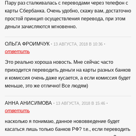
Пару раз сталкивалась с переводами через телефон с
карты Сбербанка. Очень удобно, скажу вам, достаточно
простой принцип осуществления перевода, при этом
деньги зачисляются мгновенно.
ОЛЬГА ФРОИМЧУК
·
·
13 АВГУСТА, 2018 В 10:36
ответить
Это реально хороша новость. Мне сейчас часто
приходится переводить деньги на карты разных банков
и комиссия очень даже кусается, а если комиссия будет
меньше, это же отлично! Все людям)
АННА АНИСИМОВА
·
·
13 АВГУСТА, 2018 В 15:46
ответить
насколько я понимаю, данное нововведение будет
касаться лишь только банков РФ? т.е., если переводить