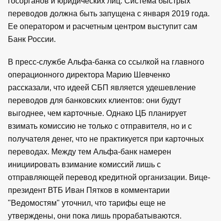
госорганов и юридических лиц. Система быстрых
переводов должна быть запущена с января 2019 года.
Ее оператором и расчетным центром выступит сам
Банк России.
В пресс-службе Альфа-банка со ссылкой на главного
операционного директора Марию Шевченко
рассказали, что идеей СБП является удешевление
переводов для банковских клиентов: они будут
выгоднее, чем карточные. Однако ЦБ планирует
взимать комиссию не только с отправителя, но и с
получателя денег, что не практикуется при карточных
переводах. Между тем Альфа-банк намерен
инициировать взимание комиссий лишь с
отправляющей перевод кредитной организации. Вице-
президент ВТБ Иван Пятков в комментарии
"Ведомостям" уточнил, что тарифы еще не
утверждены, они пока лишь прорабатываются.