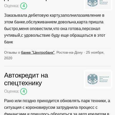
Оценка:
4
Заказывала дебетовую карту,заполнилазаявление в
этом банке,обслуживанием довольна,карта пришла
быстро,меня оповестили,что она готова,персонал
учтивый,с удовольствие буду еще обращаться в этот
банк
Отзывы о
банке "Центробанк"
, Ростов-на-Дону · 25 ноября,
2020
Автокредит на
спецтехнику
Оценка:
4
Рано или поздно приходится обновлять парк техники, а
ситуация с короновирусом затруднила процесс с
финансами и пришлось обратиться за авто кредитом в