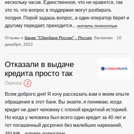
нескольку часов. Единственное, что не нравится, так
это то, что вопрос в поддержке могут разбирать
полдня. Порой задашь вопрос, а один оператор берет и
другому передает, приходится...
читать полностью
Отзывы о
банке "Сбербанк России" - Россия
, Балаково · 10
декабря, 2022
Отказали в выдаче
кредита просто так
Оценка:
2
Всем доброго дня! Я хочу рассказать вам о моем опыте
обращения в этот банк. Вы знаете, я понимаю, когда
кредит не дают человеку с плохой кредитной историей.
Но когда у человека был всего один кредит за 40 лет и
тот погашенный досрочно без малейших нареканий,
это как...
читать полностью