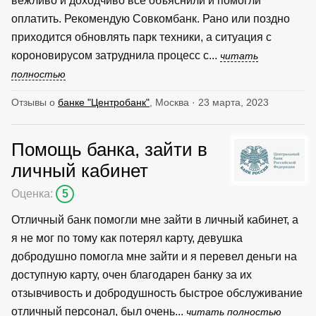
вежливо и доходчиво все объяснили и помогли
оплатить. Рекомендую Совкомбанк. Рано или поздно
приходится обновлять парк техники, а ситуация с
короновирусом затруднила процесс с...
читать
полностью
Отзывы о
банке "Центробанк"
, Москва · 23 марта, 2023
Помощь банка, зайти в
личный кабинет
Оценка:
5
Отличный банк помогли мне зайти в личный кабинет, а
я не мог по тому как потерял карту, девушка
добродушно помогла мне зайти и я перевел деньги на
доступную карту, очен благодарен банку за их
отзывчивость и добродушность быстрое обслуживание
отличный персонал, был очень...
читать полностью