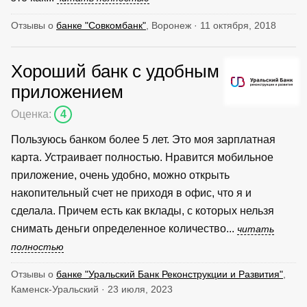
Отзывы о
банке "Совкомбанк"
, Воронеж · 11 октября, 2018
Хороший банк с удобным
приложением
Оценка:
4
Пользуюсь банком более 5 лет. Это моя зарплатная
карта. Устраивает полностью. Нравится мобильное
приложение, очень удобно, можно открыть
накопительный счет не приходя в офис, что я и
сделала. Причем есть как вклады, с которых нельзя
снимать деньги определенное количество...
читать
полностью
Отзывы о
банке "Уральский Банк Реконструкции и Развития"
,
Каменск-Уральский · 23 июля, 2023