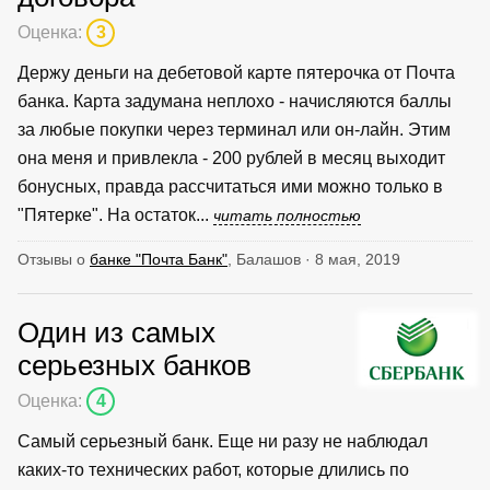
Оценка:
3
Держу деньги на дебетовой карте пятерочка от Почта
банка. Карта задумана неплохо - начисляются баллы
за любые покупки через терминал или он-лайн. Этим
она меня и привлекла - 200 рублей в месяц выходит
бонусных, правда рассчитаться ими можно только в
"Пятерке". На остаток...
читать полностью
Отзывы о
банке "Почта Банк"
, Балашов · 8 мая, 2019
Один из самых
серьезных банков
Оценка:
4
Самый серьезный банк. Еще ни разу не наблюдал
каких-то технических работ, которые длились по