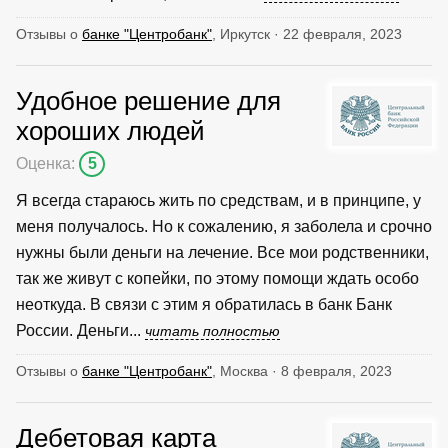
Отзывы о
банке "Центробанк"
, Иркутск · 22 февраля, 2023
Удобное решение для
хороших людей
Оценка:
5
Я всегда стараюсь жить по средствам, и в принципе, у
меня получалось. Но к сожалению, я заболела и срочно
нужны были деньги на лечение. Все мои родственники,
так же живут с копейки, по этому помощи ждать особо
неоткуда. В связи с этим я обратилась в банк Банк
России. Деньги...
читать полностью
Отзывы о
банке "Центробанк"
, Москва · 8 февраля, 2023
Дебетовая карта