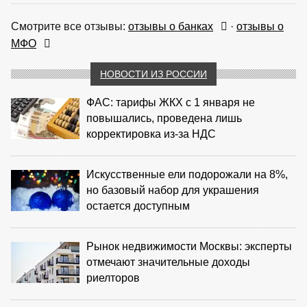
Смотрите все отзывы:
отзывы о банках
·
отзывы о
МФО
НОВОСТИ ИЗ РОССИИ
ФАС: тарифы ЖКХ с 1 января не
повышались, проведена лишь
корректировка из‑за НДС
Искусственные ели подорожали на 8%,
но базовый набор для украшения
остается доступным
Рынок недвижимости Москвы: эксперты
отмечают значительные доходы
риелторов