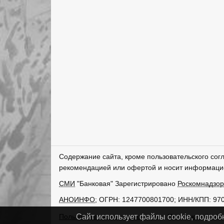
Содержание сайта, кроме пользовательского сог
рекомендацией или офертой и носит информаци
СМИ
"Банковая" Зарегистрировано
Роскомнадзо
АНОИНФО
; ОГРН: 1247700801700; ИНН/КПП: 97
Пользовательское соглашение
Политика обрабо
Сайт использует файлы cookie, подроб