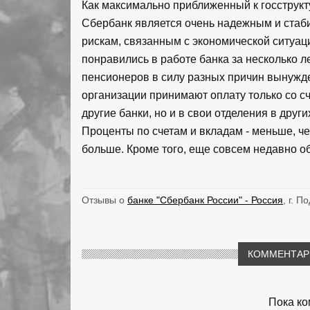
Как максимально приближенный к госструк
Сбербанк является очень надежным и стаб
рискам, связанным с экономической ситуаци
понравились в работе банка за несколько л
пенсионеров в силу разных причин вынужде
организации принимают оплату только со сч
другие банки, но и в свои отделения в друг
Проценты по счетам и вкладам - меньше, че
больше. Кроме того, еще совсем недавно о
Отзывы о
банке "Сбербанк России" - Россия
, г. П
КОММЕНТАРИ
Пока ко