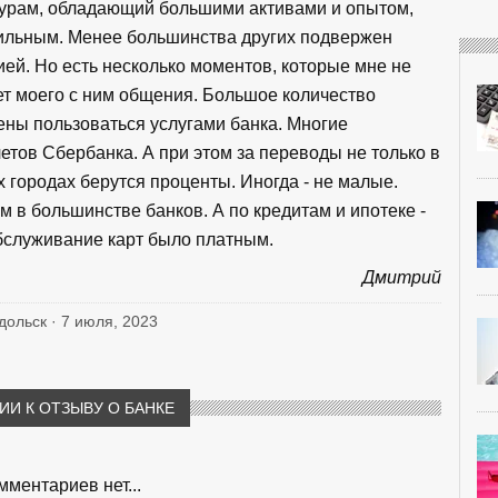
турам, обладающий большими активами и опытом,
ильным. Менее большинства других подвержен
ей. Но есть несколько моментов, которые мне не
ет моего с ним общения. Большое количество
ны пользоваться услугами банка. Многие
етов Сбербанка. А при этом за переводы не только в
их городах берутся проценты. Иногда - не малые.
м в большинстве банков. А по кредитам и ипотеке -
бслуживание карт было платным.
Дмитрий
одольск · 7 июля, 2023
И К ОТЗЫВУ О БАНКЕ
мментариев нет...