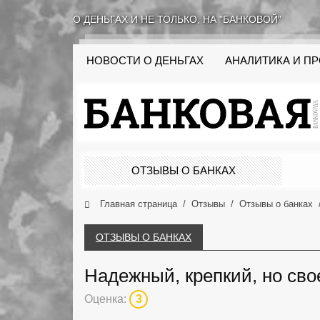
О ДЕНЬГАХ И НЕ ТОЛЬКО, НА "БАНКОВОЙ"
НОВОСТИ О ДЕНЬГАХ
АНАЛИТИКА И П
ОТЗЫВЫ О БАНКАХ
Главная страница
Отзывы
Отзывы о банках
ОТЗЫВЫ О БАНКАХ
Надежный, крепкий, но св
Оценка:
3