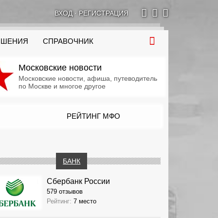
ВХОД
·
РЕГИСТРАЦИЯ
ОШЕНИЯ
СПРАВОЧНИК
Московские новости
Московские новости, афиша, путеводитель
по Москве и многое другое
РЕЙТИНГ МФО
БАНК
Сбербанк России
579 отзывов
Рейтинг:
7 место