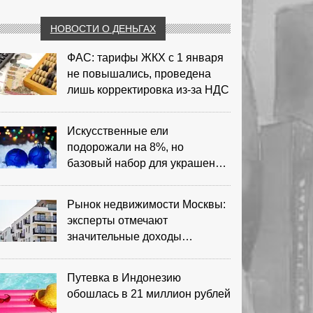
НОВОСТИ О ДЕНЬГАХ
ФАС: тарифы ЖКХ с 1 января
не повышались, проведена
лишь корректировка из‑за НДС
Искусственные ели
подорожали на 8%, но
базовый набор для украшения
остается доступным
Рынок недвижимости Москвы:
эксперты отмечают
значительные доходы
риелторов
Путевка в Индонезию
обошлась в 21 миллион рублей