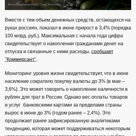
Фото Depositphotos / Craig Robinson
Вместе с тем объем денежных средств, остающихся на
руках россиян, показал в июне прирост в 3,4% (порядка
100 млрд. руб.). Максимальная с начала года цифра
свидетельствует о накоплении гражданами денег на
отпуска и связанные с ними расходы,
сообщает
"Коммерсант"
.
Мониторинг уровня жизни свидетельствует, что в июне
население сократило покупку валюты до 3% (в мае –
3,6%). Это может говорить о накоплении наличности в
рублях для трат в России. Однако вес оплаты товаров
и услуг банковскими картами за пределами страны
вырос в июне до 3% (годом ранее – 2,4%). Это
продолжает ранее зафиксированную аналитиками
тенденцию, которая может поддерживаться некоторым