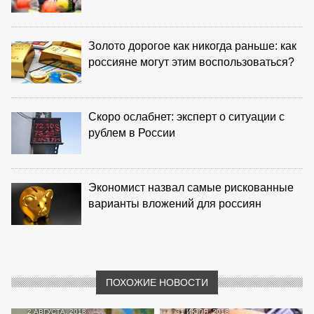
Золото дорогое как никогда раньше: как
россияне могут этим воспользоваться?
Скоро ослабнет: эксперт о ситуации с
рублем в России
Экономист назвал самые рискованные
варианты вложений для россиян
ПОХОЖИЕ НОВОСТИ
2 АВГУСТА, 2018
31 ИЮЛЯ, 2018