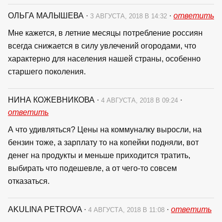
ОЛЬГА МАЛЫШЕВА
·
·
ответить
3 АВГУСТА, 2018 В 14:32
Мне кажется, в летние месяцы потребление россиян
всегда снижается в силу увлечений огородами, что
характерно для населения нашей страны, особенно
старшего поколения.
НИНА КОЖЕВНИКОВА
·
·
4 АВГУСТА, 2018 В 09:24
ответить
А что удивляться? Цены на коммуналку выросли, на
бензин тоже, а зарплату то на копейки подняли, вот
денег на продукты и меньше приходится тратить,
выбирать что подешевле, а от чего-то совсем
отказаться.
AKULINA PETROVA
·
·
ответить
4 АВГУСТА, 2018 В 11:08