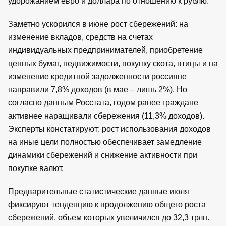
удорожанием евро и доллара по отношению к рублю.
Заметно ускорился в июне рост сбережений: на
изменение вкладов, средств на счетах
индивидуальных предпринимателей, приобретение
ценных бумаг, недвижимости, покупку скота, птицы и на
изменение кредитной задолженности россияне
направили 7,8% доходов (в мае – лишь 2%). Но
согласно данным Росстата, годом ранее граждане
активнее наращивали сбережения (11,3% доходов).
Эксперты констатируют: рост использования доходов
на иные цели полностью обеспечивает замедление
динамики сбережений и снижение активности при
покупке валют.
Предварительные статистические данные июля
фиксируют тенденцию к продолжению общего роста
сбережений, объем которых увеличился до 32,3 трлн.