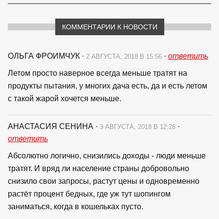
КОММЕНТАРИИ К НОВОСТИ
ОЛЬГА ФРОИМЧУК
·
·
ответить
2 АВГУСТА, 2018 В 15:56
Летом просто наверное всегда меньше тратят на
продукты пытания, у многих дача есть, да и есть летом
с такой жарой хочется меньше.
АНАСТАСИЯ СЕНИНА
·
·
3 АВГУСТА, 2018 В 12:28
ответить
Абсолютно логично, снизились доходы - люди меньше
тратят. И вряд ли население страны добровольно
снизило свои запросы, растут цены и одновременно
растёт процент бедных, где уж тут шопингом
заниматься, когда в кошельках пусто.