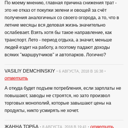
По моему мнению, главная причина снижения трат -
это не отказ от покупки зелени и овощей за счёт
получения аналогичных со своего огорода, а то, что в
летние месяцы вся деловая жизнь значительно
ослабевает. Взять хотя бы такое направление, как
транспорт. Лето - период отдыха, а значит, меньше
людей ездит на работу, а поэтому падают доходы
всяких "маршрутчиков" и автопарков. Логично?
VASILIY DEMCHINSKIY
·
·
6 АВГУСТА, 2018 В 16:38
ответить
А откуда будет подъем потребления, если зарплаты не
повышают, заводы не строятся, но зато произвол
торговых монополий, которые завышают цены на
продукты, никто усмирять не хочет.
ЖАННА ТОРБА
·
·
ответить
8 АВГУСТА, 2018 В 19:41