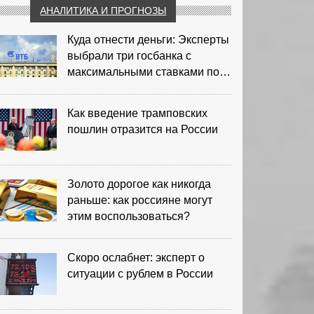
АНАЛИТИКА И ПРОГНОЗЫ
Куда отнести деньги: Эксперты
выбрали три госбанка с
максимальными ставками по
депозитам
Как введение трамповских
пошлин отразится на России
Золото дорогое как никогда
раньше: как россияне могут
этим воспользоваться?
Скоро ослабнет: эксперт о
ситуации с рублем в России