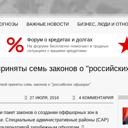
РОГНОЗЫ
ВАЖНЫЕ НОВОСТИ
БИЗНЕС, ЛЮДИ И ОТН
Форум о кредитах и долгах
На форуме бесплатно помогают в трудных
ситуациях с вашими кредитами
риняты семь законов о "российск
умой приняты семь законов о "российских офшорах"
27 ИЮЛЯ, 2018
4 КОММЕНТАРИЯ
и пакет законов о создании оффшорных зон в
ае. Специальные административные районы (САР)
т альтернативой зарубежным офшорам.