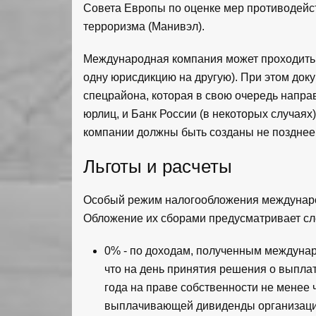
Совета Европы по оценке мер противодей
терроризма (Манивэл).
Международная компания может проходить 
одну юрисдикцию на другую). При этом до
спецрайона, которая в свою очередь напра
юрлиц, и Банк России (в некоторых случая
компании должны быть созданы не позднее 
Льготы и расчеты
Особый режим налогообложения междунаро
Обложение их сборами предусматривает сл
0% - по доходам, полученным междунар
что на день принятия решения о выпла
года на праве собственности не менее
выплачивающей дивиденды организаци