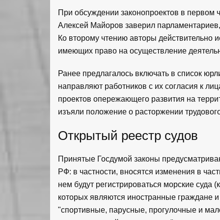
При обсуждении законопроектов в первом ч
Алексей Майоров заверил парламентариев, 
Ко второму чтению авторы действительно и
имеющих право на осуществление деятельн
Ранее предлагалось включать в список юрли
направляют работников с их согласия к л
проектов опережающего развития на террит
изъяли положение о расторжении трудового
Открытый реестр судов
Принятые Госдумой законы предусматриваю
РФ: в частности, вносятся изменения в част
нем будут регистрироваться морские суда 
которых являются иностранные граждане и 
"спортивные, парусные, прогулочные и ма