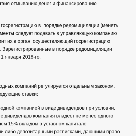
ствия отмыванию денег и финансированию
госрегистрацию в порядке редомициляции (менять
кументы следует подавать в управляющую компанию
вит их в орган, осуществляющий госрегистрацию
х). Зарегистрированные в порядке редомициляции
1 января 2018-го.
дных компаний регулируется отдельным законом.
едующие ставки:
одной компанией в виде дивидендов при условии,
те дивидендов компания владеет не менее одного
 чем 15% вкладом в уставном капитале
и либо депозитарными расписками, дающими право