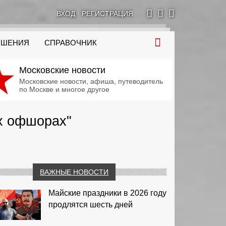
ВХОД
·
РЕГИСТРАЦИЯ
ОШЕНИЯ
СПРАВОЧНИК
Московские новости
Московские новости, афиша, путеводитель
по Москве и многое другое
их офшорах"
ВАЖНЫЕ НОВОСТИ
Майские праздники в 2026 году
продлятся шесть дней