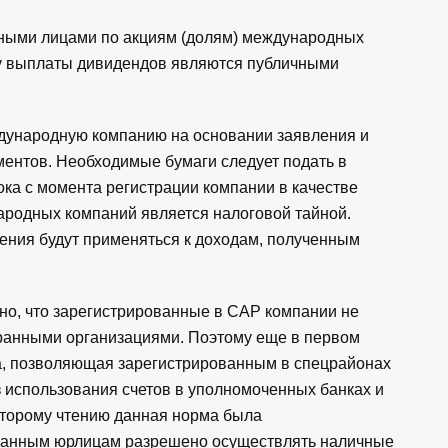
нными лицами по акциям (долям) международных
ту выплаты дивидендов являются публичными
ждународную компанию на основании заявления и
ментов. Необходимые бумаги следует подать в
ока с момента регистрации компании в качестве
ародных компаний является налоговой тайной.
ения будут применяться к доходам, полученным
о, что зарегистрированные в САР компании не
ранными организациями. Поэтому еще в первом
а, позволяющая зарегистрированным в спецрайонах
 использования счетов в уполномоченных банках и
второму чтению данная норма была
транным юрлицам разрешено осуществлять наличные