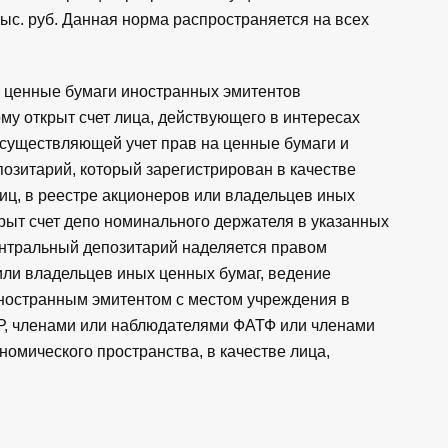
тыс. руб. Данная норма распространяется на всех
а ценные бумаги иностранных эмитентов
му открыт счет лица, действующего в интересах
 осуществляющей учет прав на ценные бумаги и
позитарий, который зарегистрирован в качестве
лиц, в реестре акционеров или владельцев иных
крыт счет депо номинального держателя в указанных
нтральный депозитарий наделяется правом
или владельцев иных ценных бумаг, ведение
иностранным эмитентом с местом учреждения в
Р, членами или наблюдателями ФАТФ или членами
номического пространства, в качестве лица,