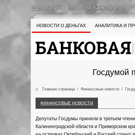
О ДЕНЬГАХ И НЕ ТОЛЬКО, НА "БАНКОВОЙ"
НОВОСТИ О ДЕНЬГАХ
АНАЛИТИКА И П
Госдумой п
Главная страница
Финансовые новости
Госд
ФИНАНСОВЫЕ НОВОСТИ
Депутаты Госдумы приняли в третьем чтени
Калининградской области и Приморском кр
на островах Октябрьский и Русский стану