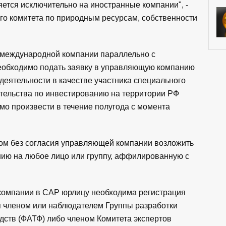
яется исключительно на иностранные компании", -
го комитета по природным ресурсам, собственности
с международной компании параллельно с
необходимо подать заявку в управляющую компанию
деятельности в качестве участника специального
ательства по инвестированию на территории РФ
мо произвести в течение полугода с момента
ом без согласия управляющей компании возложить
нию на любое лицо или группу, аффилированную с
компании в САР юрлицу необходима регистрация
я членом или наблюдателем Группы разработки
ств (ФАТФ) либо членом Комитета экспертов