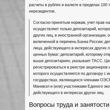
расчеты в рублях и валюте в пределах 100 
нерезидентов.
Согласно принятым нормам, учет прав н
осуществляет только депозитарий, которо
других лиц, в иностранной организации,
включенной в перечень Банка России; де
лица, действующего в интересах других 
ценных бумаг; депозитарий, которому от
выше депозитариях, указывает ТАСС. Це
регистрироваться в реестре акционеров 
которого осуществляется по договору с 
государствах, являющихся членами ОЭС
Манивэл и (или) участниками Единого эко
действующего в интересах других лиц.
Вопросы труда и занятости