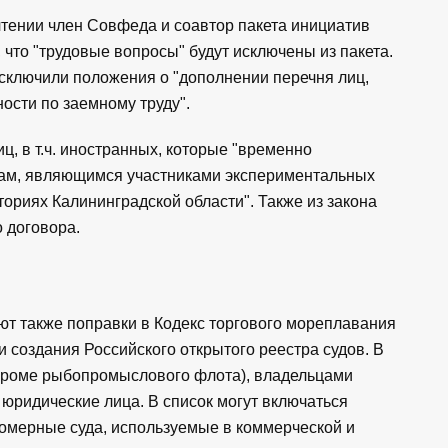
тении член Совфеда и соавтор пакета инициатив
что "трудовые вопросы" будут исключены из пакета.
сключили положения о "дополнении перечня лиц,
ости по заемному труду".
ц, в т.ч. иностранных, которые "временно
ицам, являющимся участниками экспериментальных
ориях Калининградской области". Также из закона
 договора.
т также поправки в Кодекс торгового мореплавания
и создания Российского открытого реестра судов. В
(кроме рыбопромыслового флота), владельцами
юридические лица. В список могут включаться
ломерные суда, используемые в коммерческой и