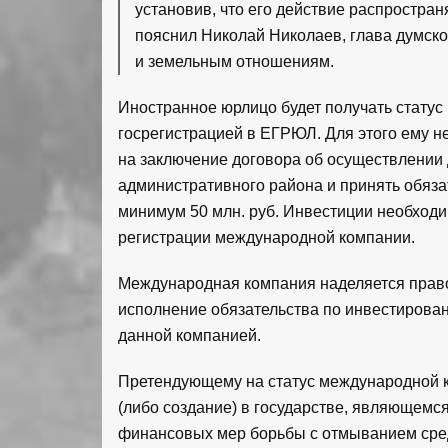
установив, что его действие распростран
пояснил Николай Николаев, глава думско
и земельным отношениям.
Иностранное юрлицо будет получать стату
госрегистрацией в ЕГРЮЛ. Для этого ему 
на заключение договора об осуществлении 
административного района и принять обяз
минимум 50 млн. руб. Инвестиции необходи
регистрации международной компании.
Международная компания наделяется прав
исполнение обязательства по инвестирова
данной компанией.
Претендующему на статус международной 
(либо создание) в государстве, являющемс
финансовых мер борьбы с отмыванием сред