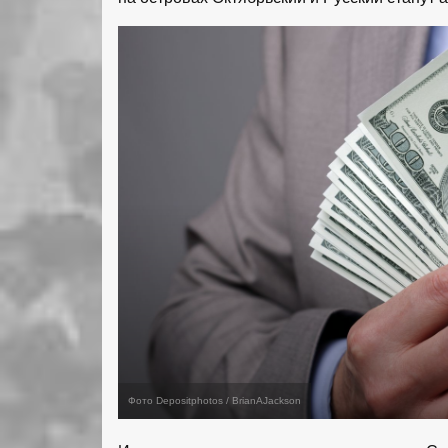
Фото Depositphotos / BrianAJackson