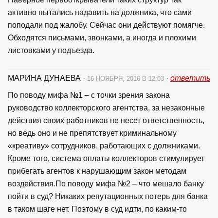
активно пытались надавить на должника, что сами
поподали под жалобу. Сейчас они действуют помягче.
Обходятся письмами, звонками, а иногда и плохими
листовками у подъезда.
МАРИНА ДУНАЕВА
·
·
ответить
16 НОЯБРЯ, 2016 В 12:03
По поводу мифа №1 – с точки зрения закона
руководство коллекторского агентства, за незаконные
действия своих работников не несет ответственность,
но ведь оно и не препятствует криминальному
«креативу» сотрудников, работающих с должниками.
Кроме того, система оплаты коллекторов стимулирует
прибегать агентов к нарушающим закон методам
воздействия.По поводу мифа №2 – что мешало банку
пойти в суд? Никаких репутационных потерь для банка
в таком шаге нет. Поэтому в суд идти, по каким-то