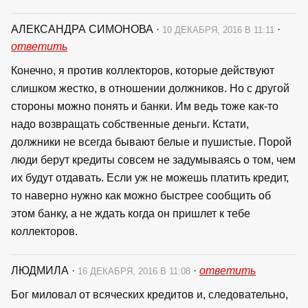
АЛЕКСАНДРА СИМОНОВА
·
·
10 ДЕКАБРЯ, 2016 В 11:11
ответить
Конечно, я против коллекторов, которые действуют
слишком жестко, в отношении должников. Но с другой
стороны можно понять и банки. Им ведь тоже как-то
надо возвращать собственные деньги. Кстати,
должники не всегда бывают белые и пушистые. Порой
люди берут кредиты совсем не задумываясь о том, чем
их будут отдавать. Если уж не можешь платить кредит,
то наверно нужно как можно быстрее сообщить об
этом банку, а не ждать когда он пришлет к тебе
коллекторов.
ЛЮДМИЛА
·
·
ответить
16 ДЕКАБРЯ, 2016 В 11:08
Бог миловал от всяческих кредитов и, следовательно,