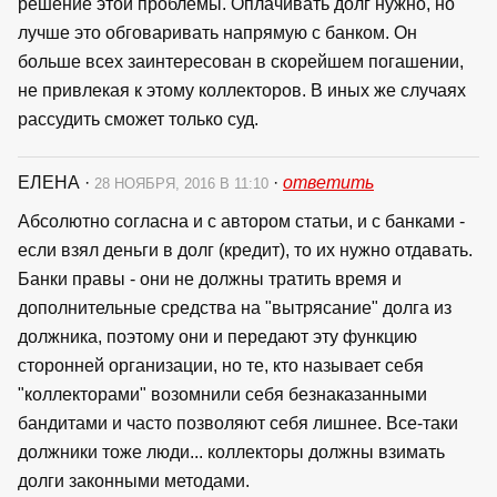
решение этой проблемы. Оплачивать долг нужно, но
лучше это обговаривать напрямую с банком. Он
больше всех заинтересован в скорейшем погашении,
не привлекая к этому коллекторов. В иных же случаях
рассудить сможет только суд.
ЕЛЕНА
·
·
ответить
28 НОЯБРЯ, 2016 В 11:10
Абсолютно согласна и с автором статьи, и с банками -
если взял деньги в долг (кредит), то их нужно отдавать.
Банки правы - они не должны тратить время и
дополнительные средства на "вытрясание" долга из
должника, поэтому они и передают эту функцию
сторонней организации, но те, кто называет себя
"коллекторами" возомнили себя безнаказанными
бандитами и часто позволяют себя лишнее. Все-таки
должники тоже люди... коллекторы должны взимать
долги законными методами.