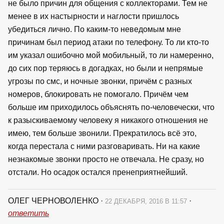
не было причин для общения с коллекторами. Тем не
менее в их настырности и наглости пришлось
убедиться лично. По каким-то неведомым мне
причинам был период атаки по телефону. То ли кто-то
им указал ошибочно мой мобильный, то ли намеренно,
до сих пор теряюсь в догадках, но были и непрямые
угрозы по смс, и ночные звонки, причём с разных
номеров, блокировать не помогало. Причём чем
больше им приходилось объяснять по-человечески, что
к разыскиваемому человеку я никакого отношения не
имею, тем больше звонили. Прекратилось всё это,
когда перестала с ними разговаривать. Ни на какие
незнакомые звонки просто не отвечала. Не сразу, но
отстали. Но осадок остался пренеприятнейший.
ОЛЕГ ЧЕРНОВОЛЕНКО
·
·
22 ДЕКАБРЯ, 2016 В 11:57
ответить