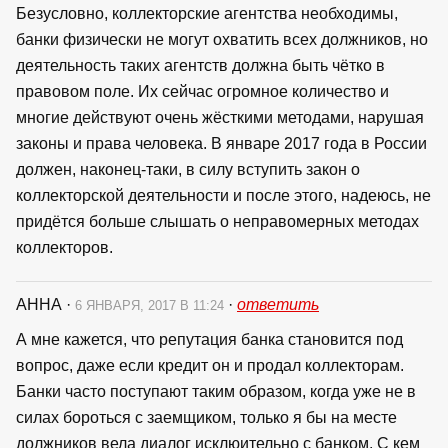
Безусловно, коллекторские агентства необходимы,
банки физически не могут охватить всех должников, но
деятельность таких агентств должна быть чётко в
правовом поле. Их сейчас огромное количество и
многие действуют очень жёсткими методами, нарушая
законы и права человека. В январе 2017 года в России
должен, наконец-таки, в силу вступить закон о
коллекторской деятельности и после этого, надеюсь, не
придётся больше слышать о неправомерных методах
коллекторов.
АННА
·
·
ответить
6 ЯНВАРЯ, 2017 В 11:24
А мне кажется, что репутация банка становится под
вопрос, даже если кредит он и продал коллекторам.
Банки часто поступают таким образом, когда уже не в
силах бороться с заемщиком, только я бы на месте
должников вела диалог исклюительно с банком. С кем