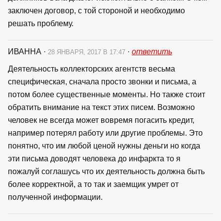
заключен договор, с той стороной и необходимо
решать проблему.
ИВАННА
·
·
ответить
28 ЯНВАРЯ, 2017 В 17:47
Деятельность коллекторских агентств весьма
специфическая, сначала просто звонки и письма, а
потом более существенные моменты. Но также стоит
обратить внимание на текст этих писем. Возможно
человек не всегда может вовремя погасить кредит,
например потерял работу или другие проблемы. Это
понятно, что им любой ценой нужны деньги но когда
эти письма доводят человека до инфаркта то я
пожалуй соглашусь что их деятельность должна быть
более корректной, а то так и заемщик умрет от
полученной информации.