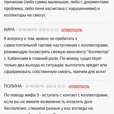
причинам (либо сумма маленькая, либо с документами
проблема, либо пеня насчитана с нарушениями) и
коллекторы не смогут.
КИРА
·
·
ответить
19 НОЯБРЯ, 2016 В 11:31
К вопросу о том, можно ли прибегать к
самостоятельной тактике наступления с коллекторами,
рекомендую посмотреть свежую киноленту "Коллектор"
с Хабенским в главной роли. По-моему, существует
только два выхода из ситуации: выплатить кредит или
сфабриковать собственную смерть, причем для всех!
ПОЛИНА
·
·
ответить
25 НОЯБРЯ, 2016 В 15:37
По поводу мифа 3 - вступать с контакт с коллекторами,
если вы не имеете возможность оплатить долг
бесполезно, слишком разные у вас взгляды на