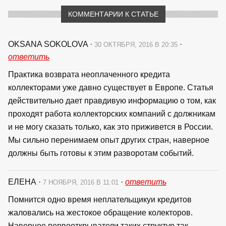
КОММЕНТАРИИ К СТАТЬЕ
OKSANA SOKOLOVA
·
·
30 ОКТЯБРЯ, 2016 В 20:35
ответить
Практика возврата неоплаченного кредита
коллекторами уже давно существует в Европе. Статья
действительно дает правдивую информацию о том, как
проходят работа коллекторских компаний с должникам
и не могу сказать только, как это приживется в России.
Мы сильно перенимаем опыт других стран, наверное
должны быть готовы к этим разворотам событий.
ЕЛЕНА
·
·
ответить
7 НОЯБРЯ, 2016 В 11:01
Помнится одно время неплательщикуи кредитов
жаловались на жестокое обращение колекторов.
Наверное первооткрыватели таких структур так