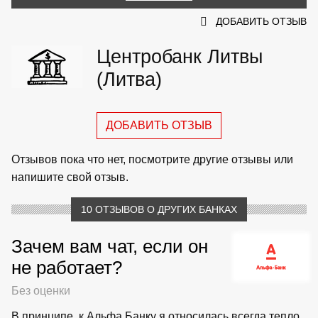
ДОБАВИТЬ ОТЗЫВ
Центробанк Литвы
(Литва)
ДОБАВИТЬ ОТЗЫВ
Отзывов пока что нет, посмотрите другие отзывы или
напишите свой отзыв.
10 ОТЗЫВОВ О ДРУГИХ БАНКАХ
Зачем вам чат, если он
не работает?
Без оценки
В принципе, к Альфа Банку я относилась всегда тепло.