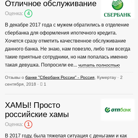
Отличное обслуживание
Оценка:
4
В декабре 2017 года с мужем обратились в отделение
сбербанка для оформления ипотечного кредита.
Хочется сразу отметить качественное обслуживание
данного банка. Не знаю, нам повезло, либо там всегда
такие приятные сотрудники, но нам попалась именно
такая девушка. Попросили ее...
читать полностью
Отзывы о
банке "Сбербанк России" - Россия
, Кумертау · 2
сентября, 2018 ·
1
ХАМЫ! Просто
российские хамы
Оценка:
1
В 2017 году, была тяжелая ситуация с деньгами и как