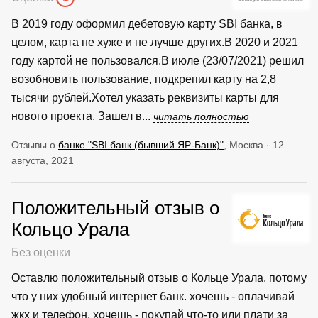
В 2019 году оформил дебетовую карту SBI банка, в
целом, карта не хуже и не лучше других.В 2020 и 2021
году картой не пользовался.В июле (23/07/2021) решил
возобновить пользование, подкрепил карту на 2,8
тысячи рублей.Хотел указать реквизиты карты для
нового проекта. Зашел в...
читать полностью
Отзывы о
банке "SBI банк (бывший ЯР-Банк)"
, Москва · 12
августа, 2021
Положительный отзыв о
Кольцо Урала
Без оценки
Оставлю положительный отзыв о Кольце Урала, потому
что у них удобный интернет банк. хочешь - оплачивай
жкх и телефон, хочешь - покупай что-то или плати за