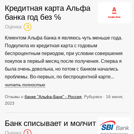
Кредитная карта Альфа
банка год без ℅
Оценка:
3
Клиентом Альфа банка я являюсь чуть меньше года.
Подкупила их кредитная карта с годовым
беспроцентным периодом, при условии совершения
покупок в первый месяц после получения. Сперва я
была очень довольна, но потом с банком начались
проблемы. Во-первых, по беспроцентной карте...
читать полностью
Отзывы о
банке "Альфа-Банк" - Россия
, Рубцовск · 16 июня,
2023
Банк списывает и молчит
Оценка:
1