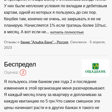
У них были неплохие условия по вкладам и дебетовым
картам, одной из которых я пользуюсь до сих пор.
Кешбек там, конечно не очень, но закрывать я ее не
планирую. Начисляется 1% если тратишь более 10тыс.
в месяц. А вот если не...
читать полностью
Отзывы о
банке "Альфа-Банк" - Россия
, Смоленск · 5 апреля,
2023
Беспредел
Оценка:
2
Я пользуюсь этим банком уже года 2 и последние
изменения в этой организации меня разочаровывают.
Я каждый месяц плачу за квартиру и доплачиваю за
каждую квитанцию по 5 грн.Что самое смешное эти
цены начинают расти и в других банках я такого не