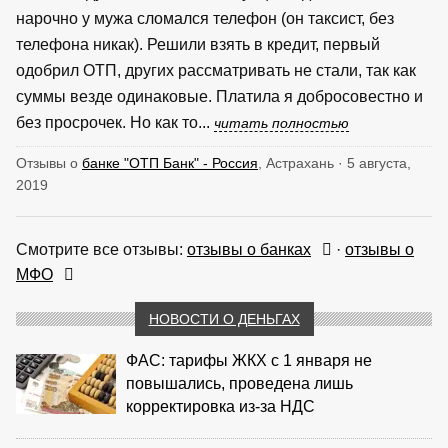
нарочно у мужа сломался телефон (он таксист, без
телефона никак). Решили взять в кредит, первый
одобрил ОТП, других рассматривать не стали, так как
суммы везде одинаковые. Платила я добросовестно и
без просрочек. Но как то...
читать полностью
Отзывы о
банке "ОТП Банк" - Россия
, Астрахань · 5 августа,
2019
Смотрите все отзывы:
отзывы о банках
·
отзывы о
МФО
НОВОСТИ О ДЕНЬГАХ
ФАС: тарифы ЖКХ с 1 января не
повышались, проведена лишь
корректировка из‑за НДС