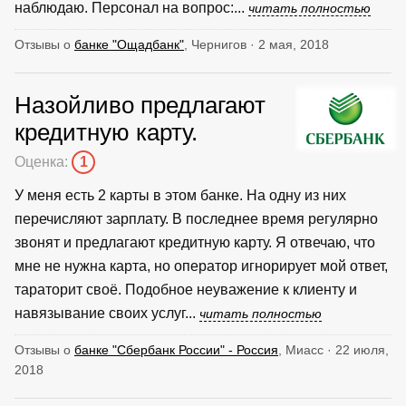
наблюдаю. Персонал на вопрос:...
читать полностью
Отзывы о
банке "Ощадбанк"
, Чернигов · 2 мая, 2018
Назойливо предлагают
кредитную карту.
Оценка:
1
У меня есть 2 карты в этом банке. На одну из них
перечисляют зарплату. В последнее время регулярно
звонят и предлагают кредитную карту. Я отвечаю, что
мне не нужна карта, но оператор игнорирует мой ответ,
тараторит своё. Подобное неуважение к клиенту и
навязывание своих услуг...
читать полностью
Отзывы о
банке "Сбербанк России" - Россия
, Миасс · 22 июля,
2018