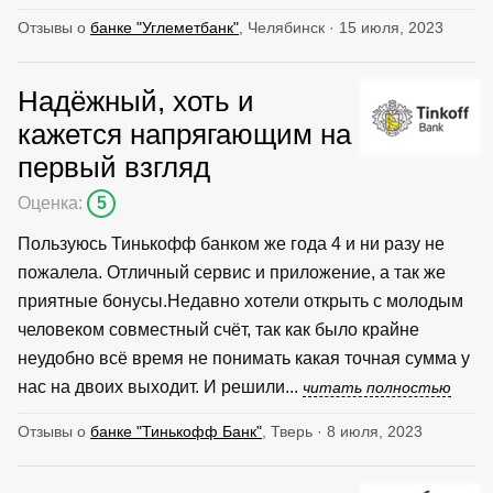
Отзывы о
банке "Углеметбанк"
, Челябинск · 15 июля, 2023
Надёжный, хоть и
кажется напрягающим на
первый взгляд
Оценка:
5
Пользуюсь Тинькофф банком же года 4 и ни разу не
пожалела. Отличный сервис и приложение, а так же
приятные бонусы.Недавно хотели открыть с молодым
человеком совместный счёт, так как было крайне
неудобно всё время не понимать какая точная сумма у
нас на двоих выходит. И решили...
читать полностью
Отзывы о
банке "Тинькофф Банк"
, Тверь · 8 июля, 2023