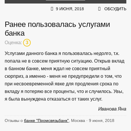
9 ИЮНЯ, 2018
ОБСУДИТЬ
Ранее пользовалась услугами
банка
Оценка:
3
Услугами данного банка я пользовалась недолго, т.к.
попала не в совсем приятную ситуацию. Открыв вклад
в банном банке, меня ждал не совсем приятный
сюрприз, а именно - меня не предупредили о том, что
при несвоевременной явке для продления срока по
вкладу я потеряю все проценты, что и случилось. Увы,
я была вынуждена отказаться от таких услуг.
Иванова Яна
Отзывы о
банке "Промсвязьбанк"
, Москва · 9 июня, 2018