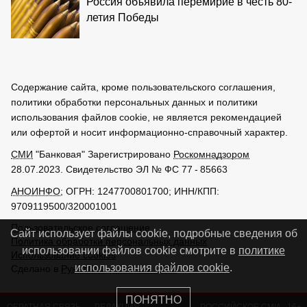
Россия объявила перемирие в честь 80-
летия Победы
Содержание сайта, кроме пользовательского соглашения,
политики обработки персональных данных и политики
использования файлов cookie, не является рекомендацией
или офертой и носит информационно-справочный характер.
СМИ
"Банковая" Зарегистрировано
Роскомнадзором
28.07.2023. Свидетельство ЭЛ № ФС 77 - 85663
АНОИНФО
; ОГРН: 1247700801700; ИНН/КПП:
9709119500/320001001
Пользовательское соглашение
Сайт использует файлы cookie, подробные сведения об
Политика обработки персональных данных
использовании файлов cookie смотрите в
политике
Использование cookies
использования файлов cookie
.
Сделано в
РунетЛаб – Сайты и CRM
ПОНЯТНО