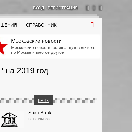
ВХОД
·
РЕГИСТРАЦИЯ
ОШЕНИЯ
СПРАВОЧНИК
Московские новости
Московские новости, афиша, путеводитель
по Москве и многое другое
 на 2019 год
БАНК
Saxo Bank
нет отзывов