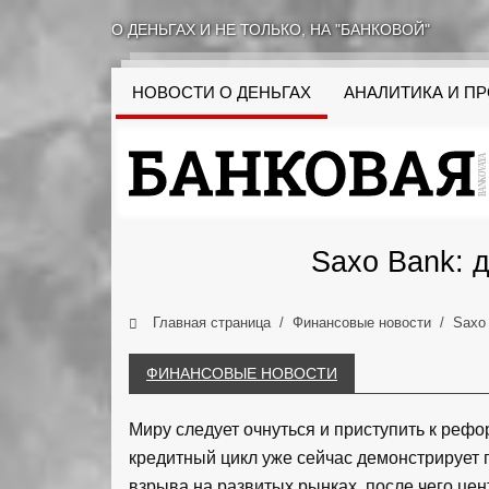
О ДЕНЬГАХ И НЕ ТОЛЬКО, НА "БАНКОВОЙ"
НОВОСТИ О ДЕНЬГАХ
АНАЛИТИКА И П
Saxo Bank: 
Главная страница
Финансовые новости
Saxo
ФИНАНСОВЫЕ НОВОСТИ
Миру следует очнуться и приступить к рефо
кредитный цикл уже сейчас демонстрирует 
взрыва на развитых рынках, после чего цен