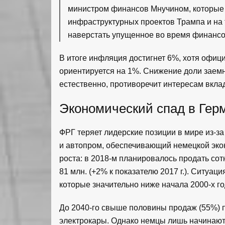
министром финансов Мнучином, которые
инфраструктурных проектов Трампа и на
наверстать упущенное во время финансов
В итоге инфляция достигнет 6%, хотя офиц
ориентируется на 1%. Снижение доли заемн
естественно, противоречит интересам вкла
Экономический спад в Гер
ФРГ теряет лидерские позиции в мире из-за
и автопром, обеспечивающий немецкой экон
роста: в 2018-м планировалось продать со
81 млн. (+2% к показателю 2017 г.). Ситуац
которые значительно ниже начала 2000-х го
До 2040-го свыше половины продаж (55%) п
электрокары. Однако немцы лишь начинают 