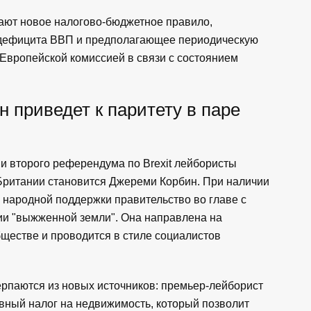
ают новое налогово-бюджетное правило,
дефицита ВВП и предполагающее периодическую
 Европейской комиссией в связи с состоянием
 приведет к паритету в паре
 второго референдума по Brexit лейбористы
ритании становится Джереми Корбин. При наличии
 народной поддержки правительство во главе с
ии "выжженной земли". Она направлена на
ществе и проводится в стиле социалистов
рпаются из новых источников: премьер-лейборист
вный налог на недвижимость, который позволит