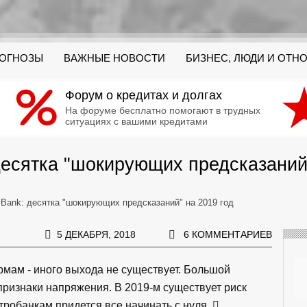
РОГНОЗЫ
ВАЖНЫЕ НОВОСТИ
БИЗНЕС, ЛЮДИ И ОТН
Форум о кредитах и долгах
На форуме бесплатно помогают в трудных
ситуациях с вашими кредитами
десятка "шокирующих предсказаний"
 Bank: десятка "шокирующих предсказаний" на 2019 год
5 ДЕКАБРЯ, 2018
6 КОММЕНТАРИЕВ
рмам - иного выхода не существует. Большой
признаки напряжения. В 2019-м существует риск
тробанкам придется все начинать с нуля.