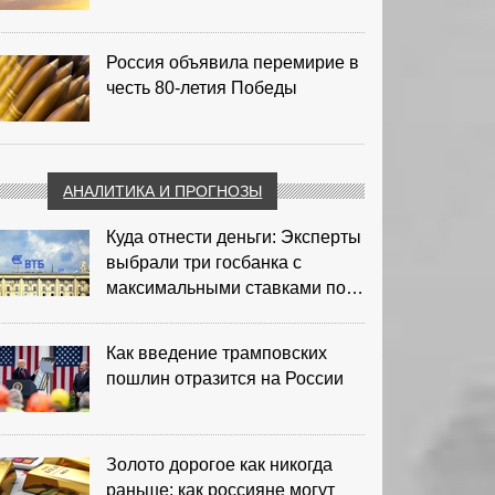
Россия объявила перемирие в
честь 80-летия Победы
АНАЛИТИКА И ПРОГНОЗЫ
Куда отнести деньги: Эксперты
выбрали три госбанка с
максимальными ставками по
депозитам
Как введение трамповских
пошлин отразится на России
Золото дорогое как никогда
раньше: как россияне могут