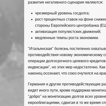
развития негативного сценария являются:
чрезмерный уровень госдолга;
рост процентных ставок на фоне сниже
стороны Европейского центробанка (ЕЦ
активизация популистских движений;
медленные темпы роста экономики.
"Итальянская" болезнь постепенно охватыв
противодействия новому экономическому с
операции долгосрочного целевого кредито
индексации", но этих мер недостаточно. Ка
наконец осознают, что союз очутился на кр
Германия и другие противодействующие ра
видят иного пути, кроме поддержки монети
"добро" на монетизацию долгов всех уровн
еврооблигациями, сдвигая в то же время сп