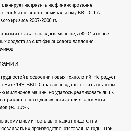
 планирует направить на финансирование
 то, чтобы позволить номинальному ВВП США
ого кризиса 2007-2008 гг.
иальный показатель вдвое меньше, а ФРС и вовсе
ых средств за счет финансового давления,
дчиков.
мании
 трудностей в освоении новых технологий. Не радует
омике 14% ВВП. Отрасли не удалось стать гигантом
тню миллионов машин, но удалось реализовать лишь
ия отражается на годовых показателях экономики,
дов (+5-10%).
о всему миру и треть автопарка придется на
осваивать их производство, отставая на годы. При