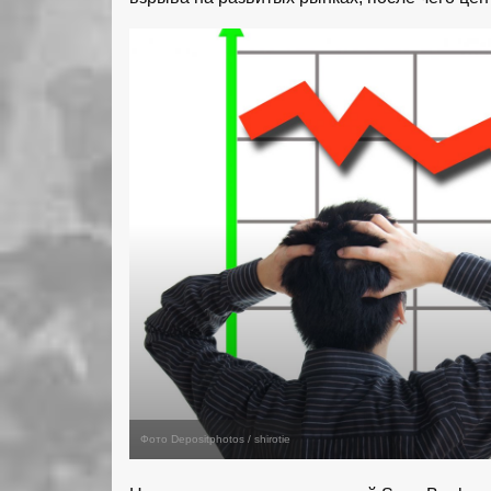
Фото Depositphotos / shirotie