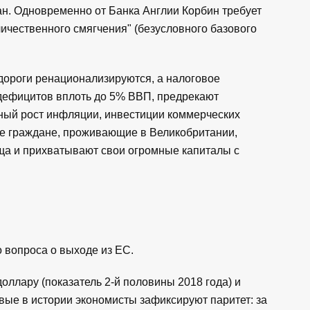
ан. Одновременно от Банка Англии Корбин требует
чественного смягчения" (безусловного базового
ороги ренационализируются, а налоговое
дефицитов вплоть до 5% ВВП, предрекают
зный рост инфляции, инвестиции коммерческих
е граждане, проживающие в Великобритании,
ща и прихватывают свои огромные капиталы с
 вопроса о выходе из ЕС.
доллару (показатель 2-й половины 2018 года) и
вые в истории экономисты зафиксируют паритет: за