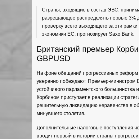
Страны, входящие в состав ЭВС, приним
разрешающее распределять первые 3% 
проверку всего выходящего за эти рамки
экономики ЕС, прогнозирует Saxo Bank.
Британский премьер Корбин
GBPUSD
На фоне обещаний прогрессивных реформ и
уверенно побеждают. Премьер-министром Б
устойчивого парламентского большинства и
Корбином приступает в реализации стратег
решительную ликвидацию неравенства в об
минувшего столетия.
Дополнительные налоговые поступления че
вводит первый в истории страны прогресси