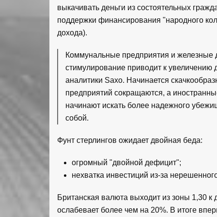
выкачивать деньги из состоятельных гражд
поддержки финансирования "народного коли
дохода).
Коммунальные предприятия и железные д
стимулирование приводит к увеличению 
аналитики Saxo. Начинается скачкообра
предприятий сокращаются, а иностранны
начинают искать более надежного убежи
собой.
Фунт стерлингов ожидает двойная беда:
огромный "двойной дефицит";
нехватка инвестиций из-за нерешенного
Британская валюта выходит из зоны 1,30 к 
ослабевает более чем на 20%. В итоге впер