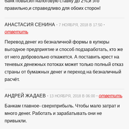
банк повысил налоговую ставку до 2%,и это
правильно,и справедливо для обоих сторон!
АНАСТАСИЯ СЕНИНА
·
·
7 НОЯБРЯ, 2018 В 17:50
ответить
Перевод денег из безналичной формы в купюры
выгодное предприятие и способ подзаработать, кто же
от него добровольно откажется. А поставить крест на
теневых денежных потоках может только полный отказ
страны от бумажных денег и переход на безналичный
расчёт.
АНДРЕЙ ЖАДАЕВ
·
·
ответить
13 НОЯБРЯ, 2018 В 06:00
Банкам главное- сверхприбыль. Чтобы мало затрат и
много денег. Работать и зарабатывать они не
привыкли.