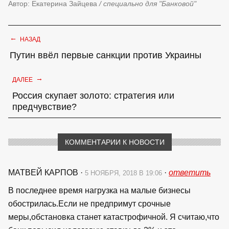
Автор: Екатерина Зайцева
/ специально для "Банковой"
←
НАЗАД
Путин ввёл первые санкции против Украины
→
ДАЛЕЕ
Россия скупает золото: стратегия или
предчувствие?
КОММЕНТАРИИ К НОВОСТИ
МАТВЕЙ КАРПОВ
·
·
ответить
5 НОЯБРЯ, 2018 В 19:06
В последнее время нагрузка на малые бизнесы
обострилась.Если не предпримут срочные
меры,обстановка станет катастрофичной. Я считаю,что