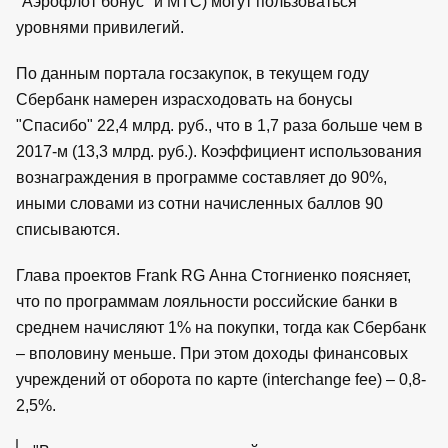
"Аэрофлот бонус" и МТС) могут пользоваться
уровнями привилегий.
По данным портала госзакупок, в текущем году
Сбербанк намерен израсходовать на бонусы
"Спасибо" 22,4 млрд. руб., что в 1,7 раза больше чем в
2017-м (13,3 млрд. руб.). Коэффициент использования
вознаграждения в программе составляет до 90%,
иными словами из сотни начисленных баллов 90
списываются.
Глава проектов Frank RG Анна Стогниенко поясняет,
что по программам лояльности российские банки в
среднем начисляют 1% на покупки, тогда как Сбербанк
– вполовину меньше. При этом доходы финансовых
учреждений от оборота по карте (interchange fee) – 0,8-
2,5%.