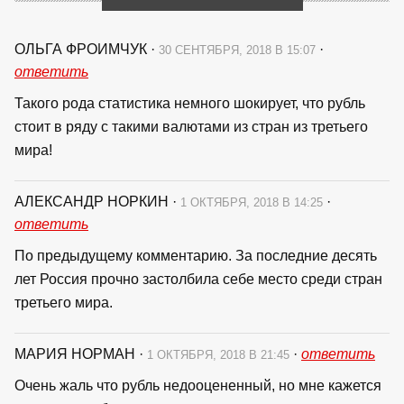
ОЛЬГА ФРОИМЧУК
·
·
30 СЕНТЯБРЯ, 2018 В 15:07
ответить
Такого рода статистика немного шокирует, что рубль
стоит в ряду с такими валютами из стран из третьего
мира!
АЛЕКСАНДР НОРКИН
·
·
1 ОКТЯБРЯ, 2018 В 14:25
ответить
По предыдущему комментарию. За последние десять
лет Россия прочно застолбила себе место среди стран
третьего мира.
МАРИЯ НОРМАН
·
·
ответить
1 ОКТЯБРЯ, 2018 В 21:45
Очень жаль что рубль недооцененный, но мне кажется