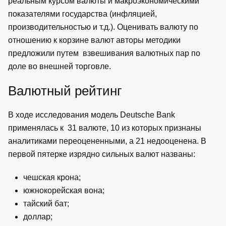
реальным курсом валюты и макроэкономическими
показателями государства (инфляцией,
производительностью и т.д.). Оценивать валюту по
отношению к корзине валют авторы методики
предложили путем взвешивания валютных пар по
доле во внешней торговле.
Валютный рейтинг
В ходе исследования модель Deutsche Bank
применялась к 31 валюте, 10 из которых признаны
аналитиками переоцененными, а 21 недооценена. В
первой пятерке изрядно сильных валют названы:
чешская крона;
южнокорейская вона;
тайский бат;
доллар;