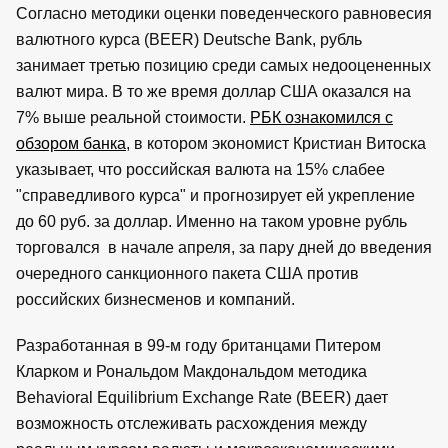
Согласно методики оценки поведенческого равновесия
валютного курса (BEER) Deutsche Bank, рубль
занимает третью позицию среди самых недооцененных
валют мира. В то же время доллар США оказался на
7% выше реальной стоимости.
РБК ознакомился с
обзором банка
, в котором экономист Кристиан Витоска
указывает, что российская валюта на 15% слабее
"справедливого курса" и прогнозирует ей укрепление
до 60 руб. за доллар. Именно на таком уровне рубль
торговался в начале апреля, за пару дней до введения
очередного санкционного пакета США против
российских бизнесменов и компаний.
Разработанная в 99-м году британцами Питером
Кларком и Рональдом Макдональдом методика
Behavioral Equilibrium Exchange Rate (BEER) дает
возможность отслеживать расхождения между