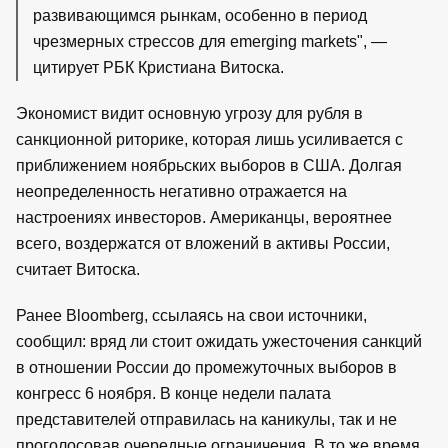
развивающимся рынкам, особенно в период
чрезмерных стрессов для emerging markets", —
цитирует РБК Кристиана Витоска.
Экономист видит основную угрозу для рубля в
санкционной риторике, которая лишь усиливается с
приближением ноябрьских выборов в США. Долгая
неопределенность негативно отражается на
настроениях инвесторов. Американцы, вероятнее
всего, воздержатся от вложений в активы России,
считает Витоска.
Ранее Bloomberg, ссылаясь на свои источники,
сообщил: вряд ли стоит ожидать ужесточения санкций
в отношении России до промежуточных выборов в
конгресс 6 ноября. В конце недели палата
представителей отправилась на каникулы, так и не
проголосовав очередные ограничения. В то же время