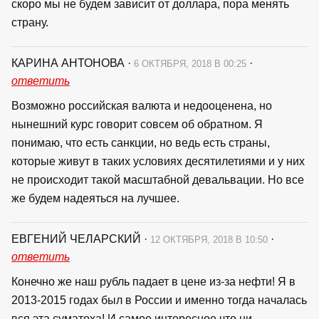
скоро мы не будем зависит от доллара, пора менять
страну.
КАРИНА АНТОНОВА
·
·
6 ОКТЯБРЯ, 2018 В 00:25
ответить
Возможно российская валюта и недооценена, но
нынешний курс говорит совсем об обратном. Я
понимаю, что есть санкции, но ведь есть страны,
которые живут в таких условиях десятилетиями и у них
не происходит такой масштабной девальвации. Но все
же будем надеяться на лучшее.
ЕВГЕНИЙ ЧЕЛАРСКИЙ
·
·
12 ОКТЯБРЯ, 2018 В 10:50
ответить
Конечно же наш рубль падает в цене из-за нефти! Я в
2013-2015 годах был в России и именно тогда началась
вся эта суматоха! И самое интересное что ни