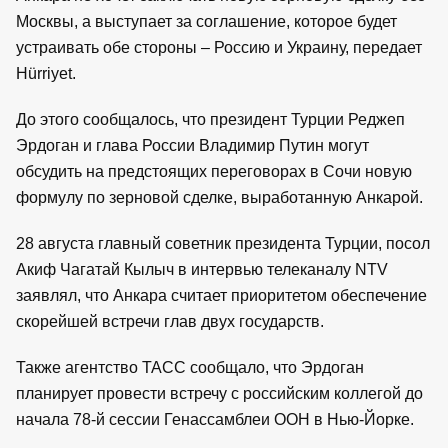
Москвы, а выступает за соглашение, которое будет
устраивать обе стороны – Россию и Украину, передает
Hürriyet.
До этого сообщалось, что президент Турции Реджеп
Эрдоган и глава России Владимир Путин могут
обсудить на предстоящих переговорах в Сочи новую
формулу по зерновой сделке, выработанную Анкарой.
28 августа главный советник президента Турции, посол
Акиф Чагатай Кылыч в интервью телеканалу NTV
заявлял, что Анкара считает приоритетом обеспечение
скорейшей встречи глав двух государств.
Также агентство ТАСС сообщало, что Эрдоган
планирует провести встречу с российским коллегой до
начала 78-й сессии Генассамблеи ООН в Нью-Йорке.