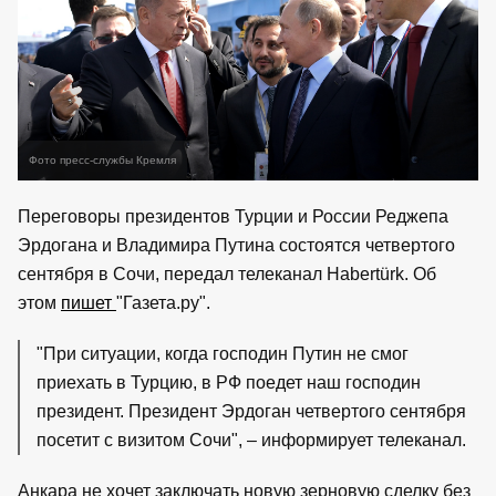
Фото пресс-службы Кремля
Переговоры президентов Турции и России Реджепа
Эрдогана и Владимира Путина состоятся четвертого
сентября в Сочи, передал телеканал Habertürk. Об
этом
пишет
"Газета.ру".
"При ситуации, когда господин Путин не смог
приехать в Турцию, в РФ поедет наш господин
президент. Президент Эрдоган четвертого сентября
посетит с визитом Сочи", – информирует телеканал.
Анкара не хочет заключать новую зерновую сделку без