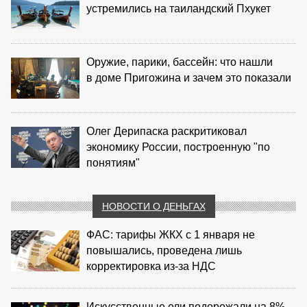
устремились на таиландский Пхукет
Оружие, парики, бассейн: что нашли
в доме Пригожина и зачем это показали
Олег Дерипаска раскритиковал
экономику России, построенную "по
понятиям"
НОВОСТИ О ДЕНЬГАХ
ФАС: тарифы ЖКХ с 1 января не
повышались, проведена лишь
корректировка из‑за НДС
Искусственные ели подорожали на 8%,