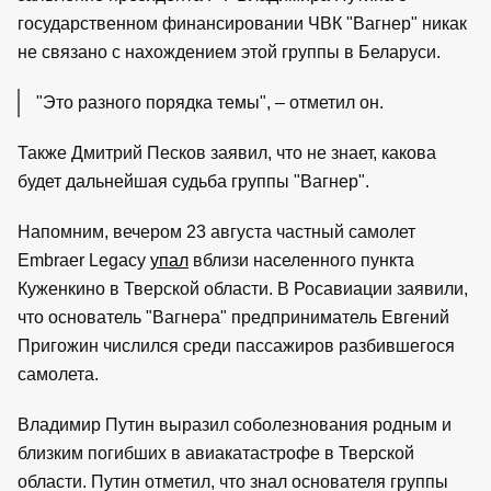
государственном финансировании ЧВК "Вагнер" никак
не связано с нахождением этой группы в Беларуси.
"Это разного порядка темы", – отметил он.
Также Дмитрий Песков заявил, что не знает, какова
будет дальнейшая судьба группы "Вагнер".
Напомним, вечером 23 августа частный самолет
Embraer Legacy
упал
вблизи населенного пункта
Куженкино в Тверской области. В Росавиации заявили,
что основатель "Вагнера" предприниматель Евгений
Пригожин числился среди пассажиров разбившегося
самолета.
Владимир Путин выразил соболезнования родным и
близким погибших в авиакатастрофе в Тверской
области. Путин отметил, что знал основателя группы