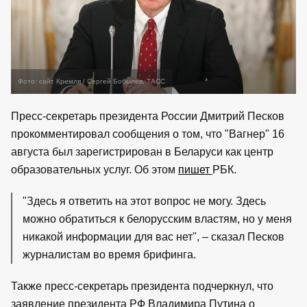
Фото: сайт Кремля / Сергей Бобылёв, ТАСС
Пресс-секретарь президента России Дмитрий Песков
прокомментировал сообщения о том, что "Вагнер" 16
августа был зарегистрирован в Беларуси как центр
образовательных услуг. Об этом
пишет
РБК.
"Здесь я ответить на этот вопрос не могу. Здесь
можно обратиться к белорусским властям, но у меня
никакой информации для вас нет", – сказал Песков
журналистам во время брифинга.
Также пресс-секретарь президента подчеркнул, что
заявление президента РФ Владимира Путина о