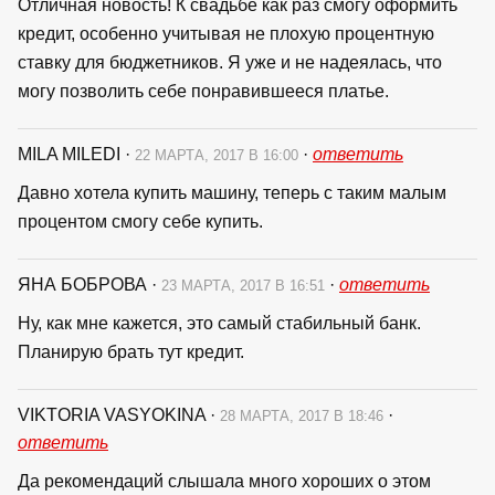
Отличная новость! К свадьбе как раз смогу оформить
кредит, особенно учитывая не плохую процентную
ставку для бюджетников. Я уже и не надеялась, что
могу позволить себе понравившееся платье.
MILA MILEDI
·
·
ответить
22 МАРТА, 2017 В 16:00
Давно хотела купить машину, теперь с таким малым
процентом смогу себе купить.
ЯНА БОБРОВА
·
·
ответить
23 МАРТА, 2017 В 16:51
Ну, как мне кажется, это самый стабильный банк.
Планирую брать тут кредит.
VIKTORIA VASYOKINA
·
·
28 МАРТА, 2017 В 18:46
ответить
Да рекомендаций слышала много хороших о этом