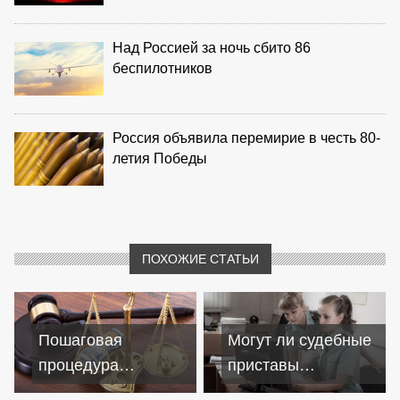
Над Россией за ночь сбито 86
беспилотников
Россия объявила перемирие в честь 80-
летия Победы
ПОХОЖИЕ СТАТЬИ
Пошаговая
Могут ли судебные
процедура
приставы
банкротства
списывать деньги с