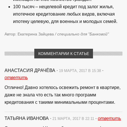
100 тысяч – нецелевой кредит под залог жилья,
ипотечное кредитование любых видов, включая
ипотеку целевую, для военных и молодых семей.
Автор: Екатерина Зайцева
/ специально для "Банковой"
КОММЕНТАРИИ К СТАТЬЕ
АНАСТАСИЯ ДРАЧЁВА
·
·
19 МАРТА, 2017 В 15:38
ответить
Отлично! Давно хотелось освежить ремонт в квартире,
даже не знала что есть так много программ
кредитования с такими минимальными процентами.
ТАТЬЯНА ИВАНОВА
·
·
ответить
21 МАРТА, 2017 В 22:11