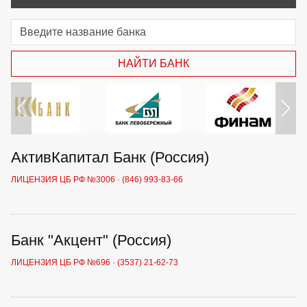
Назад
Дал
АктивКапитал Банк (Россия)
ЛИЦЕНЗИЯ ЦБ РФ №3006
·
(846) 993-83-66
Банк "Акцент" (Россия)
ЛИЦЕНЗИЯ ЦБ РФ №696
·
(3537) 21-62-73