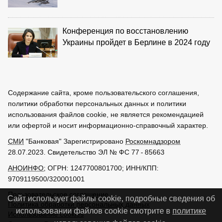
Конференция по восстановлению
Украины пройдет в Берлине в 2024 году
Содержание сайта, кроме пользовательского соглашения,
политики обработки персональных данных и политики
использования файлов cookie, не является рекомендацией
или офертой и носит информационно-справочный характер.
СМИ
"Банковая" Зарегистрировано
Роскомнадзором
28.07.2023. Свидетельство ЭЛ № ФС 77 - 85663
АНОИНФО
; ОГРН: 1247700801700; ИНН/КПП:
9709119500/320001001
Пользовательское соглашение
Сайт использует файлы cookie, подробные сведения об
Политика обработки персональных данных
использовании файлов cookie смотрите в
политике
Использование cookies