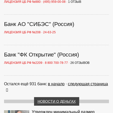
ЛИЦЕНЗИЯ ЦБ РФ №880
·
(495) 959-00-08
·
1 ОТЗЫВ
Банк АО "СИБЭС" (Россия)
ЛИЦЕНЗИЯ ЦБ РФ №208
·
24-63-25
Банк "ФК Открытие" (Россия)
ЛИЦЕНЗИЯ ЦБ РФ №2209
·
8 800 700-78-77
·
26 ОТЗЫВОВ
Остался ещё 931 банк:
в начало
·
следующая страница
НОВОСТИ О ДЕНЬГАХ
Утвержден минимальный размер