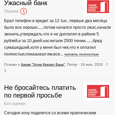
Ужасный банк
Оценка:
1
Брал телефон в кредит за 12 тыс. первые два месяца
было все хорошо......потом начался просто ужас,начали
звонить,утверждать.что я не доплатил в районе 5
рублей,и за 10 дней,насчитали 2500 пении.......бред
сумашедший,хотя у меня был чек,что я оплатил
полностью,показывал им,все...
читать полностью
Отзывы о
банке "Хоум Кредит Банк"
, Питер · 16 мая, 2018 ·
1
Не бросайтесь платить
по первой просьбе
Без оценки
Сегодня хочу поделится со всеми практическим