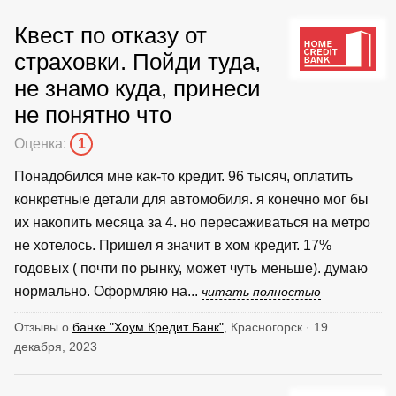
Квест по отказу от
страховки. Пойди туда,
не знамо куда, принеси
не понятно что
Оценка:
1
Понадобился мне как-то кредит. 96 тысяч, оплатить
конкретные детали для автомобиля. я конечно мог бы
их накопить месяца за 4. но пересаживаться на метро
не хотелось. Пришел я значит в хом кредит. 17%
годовых ( почти по рынку, может чуть меньше). думаю
нормально. Оформляю на...
читать полностью
Отзывы о
банке "Хоум Кредит Банк"
, Красногорск · 19
декабря, 2023