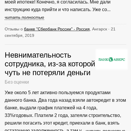
моей ипотеке! Конечно, я согласилась. Мне дали
инструкцию куда прийти и что написать. Уже со...
читать полностью
Отзывы о
банке "Сбербанк России" - Россия
, Ангарск · 21
сентября, 2019
Невнимательность
сотрудника, из-за которой
чуть не потеряли деньги
Без оценки
Уже около 5 лет активно пользуемся продуктами
данного банка. Два года назад взяли автокредит в этом
банке, выдали график платежей на 4 года,
33%годовых. Платили 2 года, затеяли строительство,
решили погасить этот кредит, приехали в банк, взять
остаточную задолженность, а там у...
читать полностью