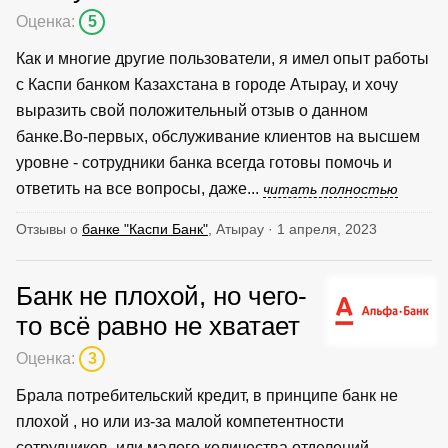
Оценка:
5
Как и многие другие пользователи, я имел опыт работы
с Каспи банком Казахстана в городе Атырау, и хочу
выразить свой положительный отзыв о данном
банке.Во-первых, обслуживание клиентов на высшем
уровне - сотрудники банка всегда готовы помочь и
ответить на все вопросы, даже...
читать полностью
Отзывы о
банке "Каспи Банк"
, Атырау · 1 апреля, 2023
Банк не плохой, но чего-
то всё равно не хватает
Оценка:
3
Брала потребительский кредит, в принципе банк не
плохой , но или из-за малой компетентности
сотрудников, или малого количества отделений,