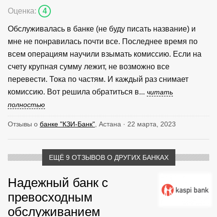
Оценка:
4
Обслуживалась в банке (не буду писать название) и
мне не понравилась почти все. Последнее время по
всем операциям научили взымать комиссию. Если на
счету крупная сумму лежит, не возможно все
перевести. Тока по частям. И каждый раз снимает
комиссию. Вот решила обратиться в...
читать
полностью
Отзывы о
банке "КЗИ-Банк"
, Астана · 22 марта, 2023
ЕЩЁ 9 ОТЗЫВОВ О ДРУГИХ БАНКАХ
Надежный банк с
превосходным
обслуживанием