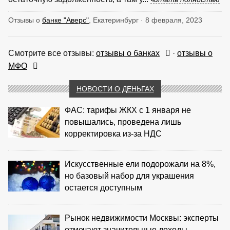
Отзывы о
банке "Аверс"
, Екатеринбург · 8 февраля, 2023
Смотрите все отзывы:
отзывы о банках
·
отзывы о
МФО
НОВОСТИ О ДЕНЬГАХ
ФАС: тарифы ЖКХ с 1 января не
повышались, проведена лишь
корректировка из‑за НДС
Искусственные ели подорожали на 8%,
но базовый набор для украшения
остается доступным
Рынок недвижимости Москвы: эксперты
отмечают значительные доходы