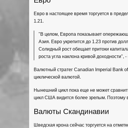
Евро
Евро в настоящее время торгуется в предел
1.21.
"В целом, Европа показывает опережающ
Азия. Евро укрепится до 1.23 против дол
Солидный рост обещает притоки капитала
роста угла наклона кривой доходности", -
Валютный стратег Canadian Imperial Bank o
циклической валютой.
Нынешний цикл пока еще не может сравнит
цикл США видится более зрелым. Поэтому в 
Валюты Скандинавии
Шведская крона сейчас торгуется на отметке