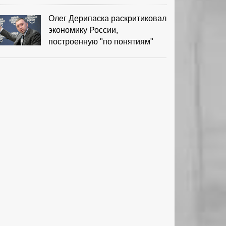
Олег Дерипаска раскритиковал
экономику России,
построенную "по понятиям"