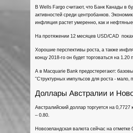
В Wells Fargo считают, что Банк Канады в 
активностей среди центробанков. Экономик
инфляция растет умеренно, как и нефтяные
На протяжении 12 месяцев USD/CAD покаже
Хорошие перспективы роста, а также инфля
концу 2018-го он будет торговаться на 1.20
А в Macquarie Bank предостерегают: базов
"Структурных импульсов для роста - мало, п
Доллары Австралии и Нов
Австралийский доллар торгуется на 0,7727 
– 0.80.
Новозеландская валюта сейчас на отметке 0