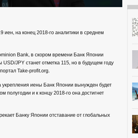
9 иен, на конец 2018-го аналитики в среднем
minion Bank, в скором времени Банк Японии
 USD/JPY станет отметка 115, но в будущем году
ртал Take-profit.org.
з-за укрепления иены Банк Японии вынужден будет
м полугодии и к концу 2018-го она достигнет
дрекает Банку Японии отставание от глобальных