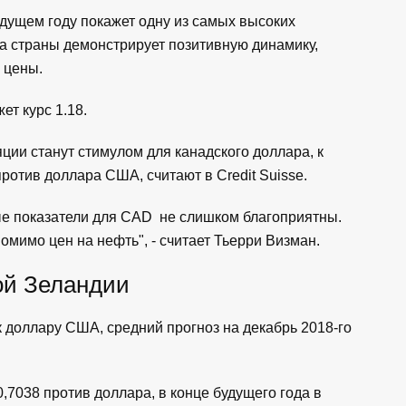
будущем году покажет одну из самых высоких
а страны демонстрирует позитивную динамику,
 цены.
т курс 1.18.
ции станут стимулом для канадского доллара, к
 против доллара США, считают в Credit Suisse.
ые показатели для CAD не слишком благоприятны.
омимо цен на нефть", - считает Тьерри Визман.
ой Зеландии
к доллару США, средний прогноз на декабрь 2018-го
,7038 против доллара, в конце будущего года в