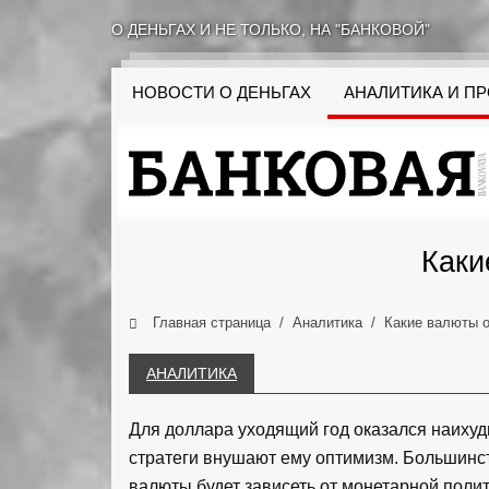
О ДЕНЬГАХ И НЕ ТОЛЬКО, НА "БАНКОВОЙ"
НОВОСТИ О ДЕНЬГАХ
АНАЛИТИКА И П
Каки
Главная страница
Аналитика
Какие валюты 
АНАЛИТИКА
Для доллара уходящий год оказался наихуд
стратеги внушают ему оптимизм. Большинст
валюты будет зависеть от монетарной полити