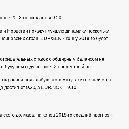
онце 2018-го ожидается 9.20.
ии и Норвегии покажут лучшую динамику, поскольку
ндинавских стран. EUR/SEK к концу 2018-го будет
отрицательных ставок с обширным балансом не
 в будущем году покажет 2-процентный рост.
тирована под слабую экономику, хотя не является
 достигнет 9.20, а EUR/NOK – 9.10.
нского доллара, на конец 2018-го средний прогноз –