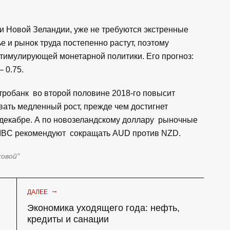
 и Новой Зеландии, уже не требуются экстренные
 и рынок труда постепенно растут, поэтому
стимулирующей монетарной политики. Его прогноз:
 0.75.
нтробанк во второй половине 2018-го повысит
вать медленный рост, прежде чем достигнет
 декабре. А по новозеландскому доллару рыночные
 CIBC рекомендуют сокращать AUD против NZD.
ковой"
→
ДАЛЕЕ
Экономика уходящего года: нефть,
кредиты и санации