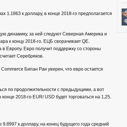
ах 1.1863 к доллару, в конце 2018-го предполагается
ую динамику, за ней следуют Северная Америка и
лара к концу 2018-го. ЕЦБ сворачивает QE.
 в Европу. Евро получит поддержку со стороны
 считает Серебряков.
f Commerce Бипан Раи уверен, что евро остается
ься по продолжительности с предыдущими, а вот
конце 2018-го EUR/ USD будет торговаться на 1,25.
 9.8997 к доллару, на конец будущего года средний