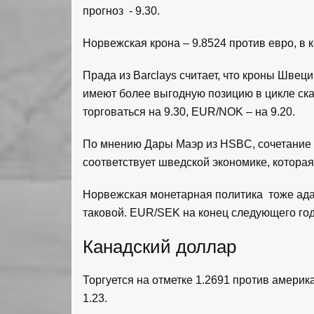
прогноз - 9.30.
Норвежская крона – 9.8524 против евро, в к
Прада из Barclays считает, что кроны Швец
имеют более выгодную позицию в цикле ска
торговаться на 9.30, EUR/NOK – на 9.20.
По мнению Дары Маэр из HSBC, сочетание 
соответствует шведской экономике, которая
Норвежская монетарная политика тоже адап
таковой. EUR/SEK на конец следующего года
Канадский доллар
Торгуется на отметке 1.2691 против америка
1.23.