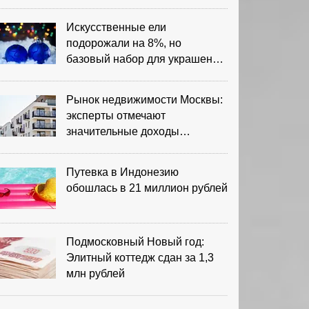
Искусственные ели
подорожали на 8%, но
базовый набор для украшения
остается доступным
Рынок недвижимости Москвы:
эксперты отмечают
значительные доходы
риелторов
Путевка в Индонезию
обошлась в 21 миллион рублей
Подмосковный Новый год:
Элитный коттедж сдан за 1,3
млн рублей