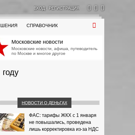
ВХОД
·
РЕГИСТРАЦИЯ
ОШЕНИЯ
СПРАВОЧНИК
Московские новости
Московские новости, афиша, путеводитель
по Москве и многое другое
 году
НОВОСТИ О ДЕНЬГАХ
ФАС: тарифы ЖКХ с 1 января
не повышались, проведена
лишь корректировка из‑за НДС