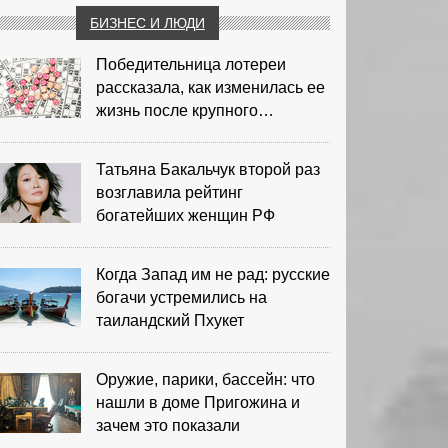
БИЗНЕС И ЛЮДИ
Победительница лотереи
рассказала, как изменилась ее
жизнь после крупного
выигрыша
Татьяна Бакальчук второй раз
возглавила рейтинг
богатейших женщин РФ
Когда Запад им не рад: русские
богачи устремились на
таиландский Пхукет
Оружие, парики, бассейн: что
нашли в доме Пригожина и
зачем это показали