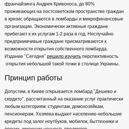
франчайзинга Андрея Кривоноса, до 80%
проживающих на постсоветском пространстве граждан
в кризис обращаются в ломбарды и микрофинансовые
организации. Экономически активные граждане
прибегают к их услугам 1-2 раза в год. Неслучайно
предприимчивые граждане присматриваются к
возможности открытия собственного ломбарда.
Издание "Сегодня"
решило изучить
перспективность
открытия небольшой такой точки в столице Украины.
Принцип работы
Допустим, в Киеве открывается ломбард "Дешево и
сердито", рассчитанный на оказание услуг практически
любым категориям: студентам, домохозяйкам,
пенсионерам. Хозяева выдают населению небольшие
кредиты под залог ноутбуков, мобилок, быттехники и
прочих, имеющих ценность предметов.