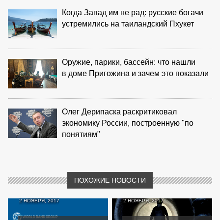
Когда Запад им не рад: русские богачи
устремились на таиландский Пхукет
Оружие, парики, бассейн: что нашли
в доме Пригожина и зачем это показали
Олег Дерипаска раскритиковал
экономику России, построенную "по
понятиям"
ПОХОЖИЕ НОВОСТИ
2 НОЯБРЯ, 2017
2 НОЯБРЯ, 2017