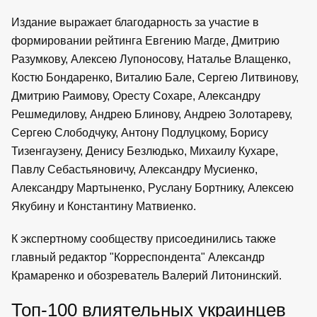
Издание выражает благодарность за участие в
формировании рейтинга Евгению Магде, Дмитрию
Разумкову, Алексею Лупоносову, Наталье Влащенко,
Костю Бондаренко, Виталию Бале, Сергею Литвинову,
Дмитрию Раимову, Оресту Сохаре, Александру
Решмедилову, Андрею Блинову, Андрею Золотареву,
Сергею Слободчуку, Антону Подлуцкому, Борису
Тизенгаузену, Денису Безлюдько, Михаилу Кухаре,
Павлу Себастьяновичу, Александру Мусиенко,
Александру Мартыненко, Руслану Бортнику, Алексею
Якубину и Константину Матвиенко.
К экспертному сообществу присоединились также
главный редактор "Корреспондента" Александр
Крамаренко и обозреватель Валерий Литонинский.
Топ-100 влиятельных украинцев