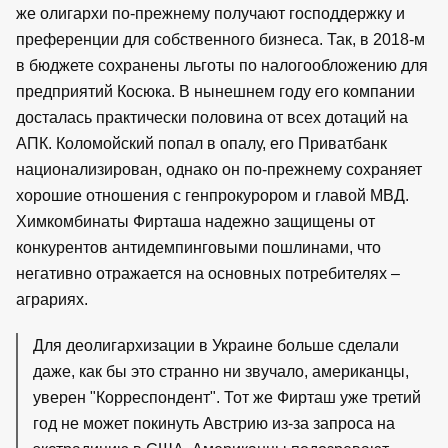
же олигархи по-прежнему получают господдержку и
преференции для собственного бизнеса. Так, в 2018-м
в бюджете сохранены льготы по налогообложению для
предприятий Косюка. В нынешнем году его компании
досталась практически половина от всех дотаций на
АПК. Коломойский попал в опалу, его Приватбанк
национализирован, однако он по-прежнему сохраняет
хорошие отношения с генпрокурором и главой МВД.
Химкомбинаты Фирташа надежно защищены от
конкурентов антидемпинговыми пошлинами, что
негативно отражается на основных потребителях –
аграриях.
Для деолигархизации в Украине больше сделали
даже, как бы это странно ни звучало, американцы,
уверен "Корреспондент". Тот же Фирташ уже третий
год не может покинуть Австрию из-за запроса на