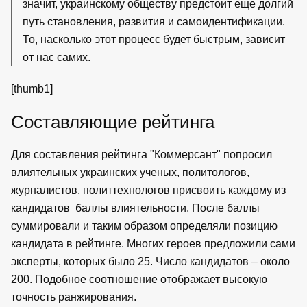
значит, украинскому обществу предстоит еще долгий
путь становления, развития и самоидентификации.
То, насколько этот процесс будет быстрым, зависит
от нас самих.
[thumb1]
Составляющие рейтинга
Для составления рейтинга "Коммерсант" попросил
влиятельных украинских ученых, политологов,
журналистов, политтехнологов присвоить каждому из
кандидатов баллы влиятельности. После баллы
суммировали и таким образом определяли позицию
кандидата в рейтинге. Многих героев предложили сами
эксперты, которых было 25. Число кандидатов – около
200. Подобное соотношение отображает высокую
точность ранжирования.