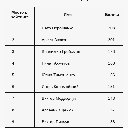
Место в
Имя
Баллы
рейтинге
1
Петр Порошенко
208
2
Арсен Аваков
201
3
Владимир Гройсман
173
4
Ринат Ахметов
163
5
Юлия Тимошенко
156
6
Игорь Коломойский
151
7
Виктор Медведчук
143
8
Арсений Яценюк
137
9
Виктор Пинчук
133