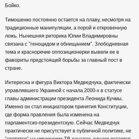
Бойко.
Тимошенко постоянно остается на плаву, несмотря на
традиционные манипуляции, а порой и откровенную
ложь. Нынешняя риторика Юлии Владимировны
связана с "геноцидом и обнищанием". Злободневная
тема и красноречие оппозиционерки вывели ее в
фавориты предстоящей борьбы за главный пост в
стране.
Интересна и фигура Виктора Медведчука, фактически
управлявшего Украиной с начала 2000-х в статусе
главы администрации президента Леонида Кучмы.
Именно он стал инициатором принятия Конституции,
где форма правления была изменена на
парламентско-президентскую. Сейчас Медведчук
практически не присутствует в публичной политике, не
"светится" на украинских ТВ-каналах, однако остается