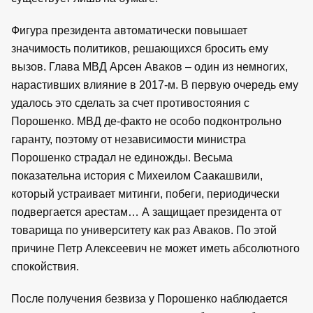
Фигура президента автоматически повышает
значимость политиков, решающихся бросить ему
вызов. Глава МВД Арсен Аваков – один из немногих,
нарастивших влияние в 2017-м. В первую очередь ему
удалось это сделать за счет противостояния с
Порошенко. МВД де-факто не особо подконтрольно
гаранту, поэтому от независимости министра
Порошенко страдал не единожды. Весьма
показательна история с Михеилом Саакашвили,
который устраивает митинги, побеги, периодически
подвергается арестам… А защищает президента от
товарища по университету как раз Аваков. По этой
причине Петр Алексеевич не может иметь абсолютного
спокойствия.
После получения безвиза у Порошенко наблюдается