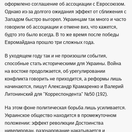
оформлено соглашение об ассоциации с Евросоюзом.
Однако из-за долгого ожидания эффект от сближения с
Западом быстро выгорел. Украинцам так много и часто
говорили об ассоциации и отмене виз, что кажется,
будто это было всегда. В то же время после победы
Евромайдана прошло три сложных года.
В уходящем году так и не произошли события,
способные стать историческими для Украины. Война
на востоке продолжается, об урегулировании
конфликта говорить не приходится, а реформы лишь
начинаются, пишут Александр Крамаренко и Валерий
Литонинский для "Корреспондента" №50 (192).
На этом фоне политическая борьба лишь усиливается.
Украинское общество находится в промежуточном
положении: эффект революции Достоинства
нивелирован, разочарование накатывается и