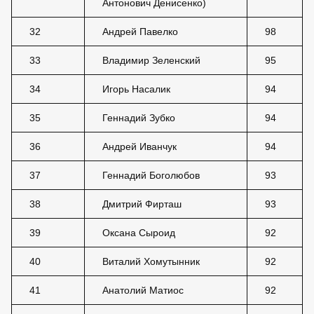
Антонович Денисенко)
32
Андрей Павелко
98
33
Владимир Зеленский
95
34
Игорь Насалик
94
35
Геннадий Зубко
94
36
Андрей Иванчук
94
37
Геннадий Боголюбов
93
38
Дмитрий Фирташ
93
39
Оксана Сыроид
92
40
Виталий Хомутынник
92
41
Анатолий Матиос
92