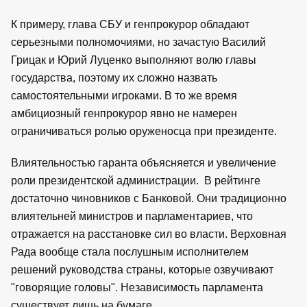
К примеру, глава СБУ и генпрокурор обладают
серьезными полномочиями, но зачастую Василий
Грицак и Юрий Луценко выполняют волю главы
государства, поэтому их сложно назвать
самостоятельными игроками. В то же время
амбициозный генпрокурор явно не намерен
ограничиваться ролью оруженосца при президенте.
Влиятельностью гаранта объясняется и увеличение
роли президентской администрации. В рейтинге
достаточно чиновников с Банковой. Они традиционно
влиятельней министров и парламентариев, что
отражается на расстановке сил во власти. Верховная
Рада вообще стала послушным исполнителем
решений руководства страны, которые озвучивают
"говорящие головы". Независимость парламента
существует лишь на бумаге.