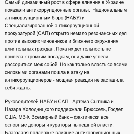
Самый динамичный рост в сфере влияния в Украине
показали антикоррупционные органы. Национальным
антикоррупционным бюро (НАБУ) и
Специализированной антикоррупционной
прокуратурой (САП) открыто немало резонансных дел
против высоких чиновников и ближнего окружения
влиятельных граждан. Пока их деятельность не
привела к громким посадкам, они даже успели
рассориться меж собой. Но как только власть со всеми
силовыми органами пошла в атаку на
антикоррупционеров - мощная реакция не заставила
себя ждать.
Руководителей НАБУ и САП - Артема Сытника и
Назара Холодницкого поддержали Брюссель, Госдеп
США, МВФ, Всемирный банк – фактически все
основные доноры и кураторы нынешней власти.
Благодаря поддержке влияние антикоррупционных