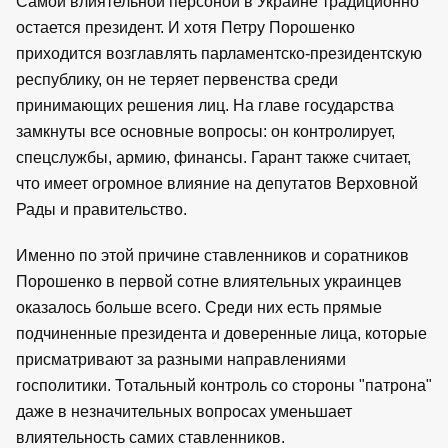
Самой влиятельной персоной в Украине традиционно
остается президент. И хотя Петру Порошенко
приходится возглавлять парламентско-президентскую
республику, он не теряет первенства среди
принимающих решения лиц. На главе государства
замкнуты все основные вопросы: он контролирует,
спецслужбы, армию, финансы. Гарант также считает,
что имеет огромное влияние на депутатов Верховной
Рады и правительство.
Именно по этой причине ставленников и соратников
Порошенко в первой сотне влиятельных украинцев
оказалось больше всего. Среди них есть прямые
подчиненные президента и доверенные лица, которые
присматривают за разными направлениями
госполитики. Тотальный контроль со стороны "патрона"
даже в незначительных вопросах уменьшает
влиятельность самих ставленников.