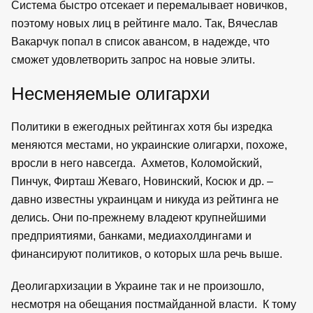
Система быстро отсекает и перемалывает новичков,
поэтому новых лиц в рейтинге мало. Так, Вячеслав
Вакарчук попал в список авансом, в надежде, что
сможет удовлетворить запрос на новые элиты.
Несменяемые олигархи
Политики в ежегодных рейтингах хотя бы изредка
меняются местами, но украинские олигархи, похоже,
вросли в него навсегда. Ахметов, Коломойский,
Пинчук, Фирташ Жеваго, Новинский, Косюк и др. –
давно известны украинцам и никуда из рейтинга не
делись. Они по-прежнему владеют крупнейшими
предприятиями, банками, медиахолдингами и
финансируют политиков, о которых шла речь выше.
Деолигархизации в Украине так и не произошло,
несмотря на обещания постмайданной власти. К тому