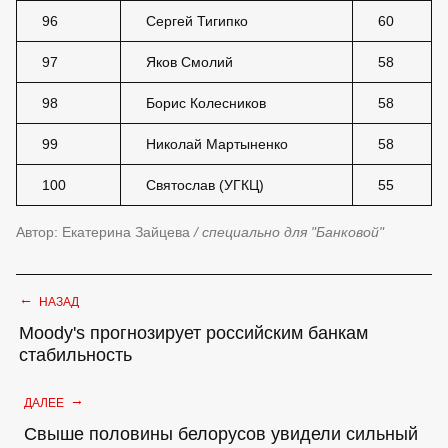
96
Сергей Тигипко
60
97
Яков Смолий
58
98
Борис Колесников
58
99
Николай Мартыненко
58
100
Святослав (УГКЦ)
55
Автор: Екатерина Зайцева
/ специально для "Банковой"
←
НАЗАД
Moody's прогнозирует российским банкам
стабильность
→
ДАЛЕЕ
Свыше половины белорусов увидели сильный