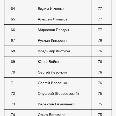
64
Вадим Ивченко
77
65
Алексей Филатов
77
66
Мирослав Продан
77
67
Руслан Князевич
76
68
Владимир Кистион
76
69
Юрий Бойко
76
70
Сергей Левочкин
76
71
Сергей Власенко
76
72
Онуфрий (Березовский)
75
73
Валентин Резниченко
75
74
Ольга Богомолец
75