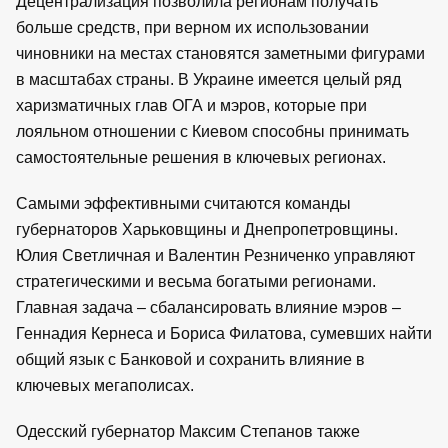
Децентрализация позволила регионам получать
больше средств, при верном их использовании
чиновники на местах становятся заметными фигурами
в масштабах страны. В Украине имеется целый ряд
харизматичных глав ОГА и мэров, которые при
лояльном отношении с Киевом способны принимать
самостоятельные решения в ключевых регионах.
Самыми эффективными считаются команды
губернаторов Харьковщины и Днепропетровщины.
Юлия Светличная и Валентин Резниченко управляют
стратегическими и весьма богатыми регионами.
Главная задача – сбалансировать влияние мэров –
Геннадия Кернеса и Бориса Филатова, сумевших найти
общий язык с Банковой и сохранить влияние в
ключевых мегаполисах.
Одесский губернатор Максим Степанов также