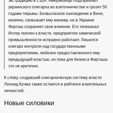
экстрадицию в США. Американцы подозревают
украинского олигарха во взяточничестве и грозят 50
годами тюрьмы. Безвылазное нахождение в Вене,
конечно, сковывает ему маневр, но в Украине
Фирташ сохраняет свое влияние. Его телеканал
Интер лоялен к власти, предприятия химической
промышленности исправно работают. Лишился
олигарх контроля над государственными
предприятиями, любезно предоставленного ему
предыдущей властью, но пока для бизнеса Фирташа
это не критично.
К слову, создавший олигархическую систему власти
Леонид Кучма также остается в рейтинге влиятельных
личностей.
Новые силовики