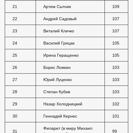
21
Артем Сытник
109
22
Андрей Садовый
107
23
Виталий Кличко
107
24
Василий Грицак
105
25
Ирина Геращенко
105
26
Борис Ложкин
103
27
Юрий Луценко
103
28
Степан Кубив
103
29
Назар Холодницкий
102
30
Геннадий Кернес
101
Филарет (в миру Михаил
31
99