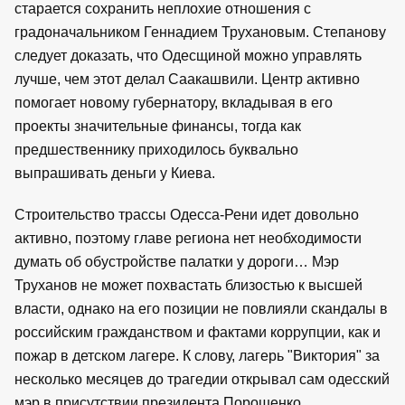
старается сохранить неплохие отношения с
градоначальником Геннадием Трухановым. Степанову
следует доказать, что Одесщиной можно управлять
лучше, чем этот делал Саакашвили. Центр активно
помогает новому губернатору, вкладывая в его
проекты значительные финансы, тогда как
предшественнику приходилось буквально
выпрашивать деньги у Киева.
Строительство трассы Одесса-Рени идет довольно
активно, поэтому главе региона нет необходимости
думать об обустройстве палатки у дороги… Мэр
Труханов не может похвастать близостью к высшей
власти, однако на его позиции не повлияли скандалы в
российским гражданством и фактами коррупции, как и
пожар в детском лагере. К слову, лагерь "Виктория" за
несколько месяцев до трагедии открывал сам одесский
мэр в присутствии президента Порошенко.