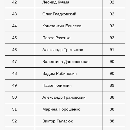
42
Леонид Кучма
92
43
Олег Гладковский
92
44
Константин Елисеев
92
45
Павел Розенко
92
46
Александр Третьяков
91
47
Валентина Данишевская
90
48
Вадим Рабинович
90
49
Павел Климкин
89
50
Александр Грановский
88
51
Марина Порошенко
88
52
Виктор Галасюк
88