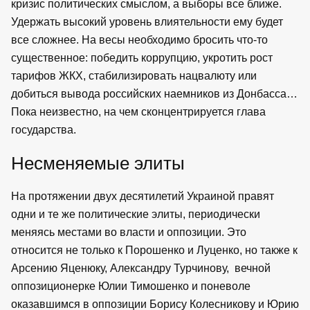
кризис политических смыслом, а выборы все ближе.
Удержать высокий уровень влиятельности ему будет
все сложнее. На весы необходимо бросить что-то
существенное: победить коррупцию, укротить рост
тарифов ЖКХ, стабилизировать нацвалюту или
добиться вывода российских наемников из Донбасса…
Пока неизвестно, на чем сконцентрируется глава
государства.
Несменяемые элиты
На протяжении двух десятилетий Украиной правят
одни и те же политические элиты, периодически
меняясь местами во власти и оппозиции. Это
относится не только к Порошенко и Луценко, но также к
Арсению Яценюку, Александру Турчинову, вечной
оппозиционерке Юлии Тимошенко и поневоле
оказавшимся в оппозиции Борису Колесникову и Юрию