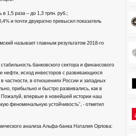
1,5 раза – до 1,3 трлн. руб.;
,4% и почти двукратно превысил показатель
ский называет главным результатом 2018-го
то стабильность банковского сектора и финансового
е нефти, исход инвесторов с развивающихся
 в частности, в отношениях России и западных
ьно, прибыльно и быстро развивались, как в
. Пожалуй, впервые в новейшей истории наш
кую феноменальную устойчивость", - отметил
мического анализа Альфа-банка Наталия Орлова: