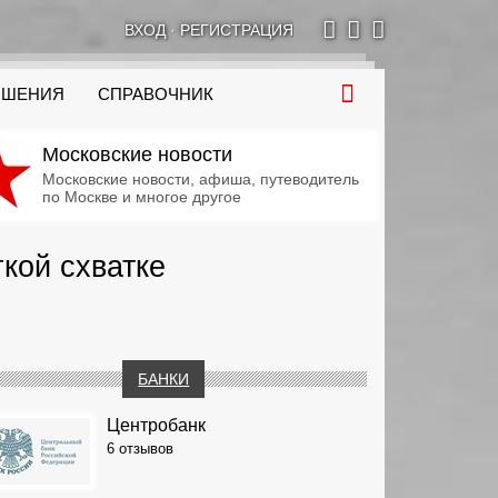
ВХОД
·
РЕГИСТРАЦИЯ
ОШЕНИЯ
СПРАВОЧНИК
Московские новости
Московские новости, афиша, путеводитель
по Москве и многое другое
гкой схватке
БАНКИ
Центробанк
6 отзывов