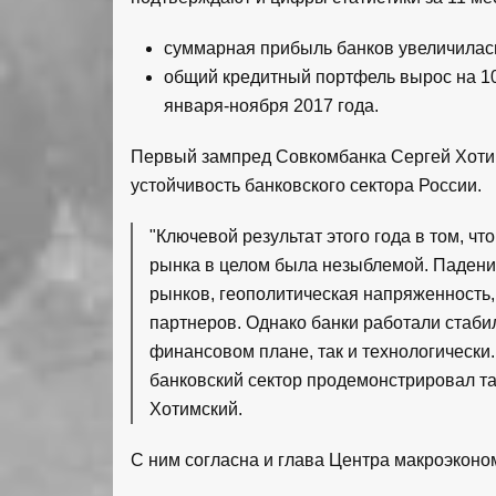
суммарная прибыль банков увеличилась в 
общий кредитный портфель вырос на 10
января-ноября 2017 года.
Первый зампред Совкомбанка Сергей Хотим
устойчивость банковского сектора России.
"Ключевой результат этого года в том, ч
рынка в целом была незыблемой. Падени
рынков, геополитическая напряженность,
партнеров. Однако банки работали стабил
финансовом плане, так и технологически
банковский сектор продемонстрировал та
Хотимский.
С ним согласна и глава Центра макроэконо