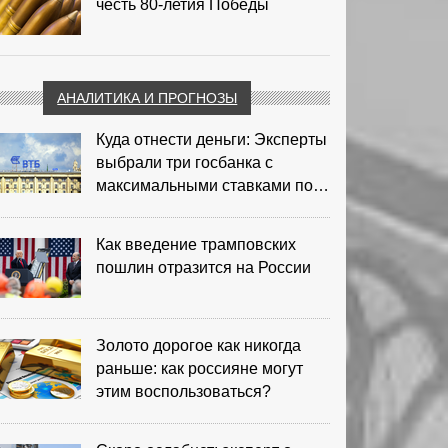
честь 80-летия Победы
АНАЛИТИКА И ПРОГНОЗЫ
Куда отнести деньги: Эксперты
выбрали три госбанка с
максимальными ставками по
депозитам
Как введение трамповских
пошлин отразится на России
Золото дорогое как никогда
раньше: как россияне могут
этим воспользоваться?