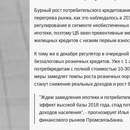
Бурный рост потребительского кредитован
перегрева рынка, как это наблюдалось в 20
регулирование в сегменте необеспеченных 
ипотеки, поэтому ЦБ ввел превентивные м
жилищных кредитов с низким первым взнос
К тому же в декабре регулятор в очередно
беззалоговых розничных кредитов. Уже с 1
потребкредитам с полной стоимостью 10-30
меры замедлят темпы роста розничных по
станут снижение реальных доходов и рост б
"Ждем замедления ипотеки и потребитель
эффект высокой базы 2018 года, спад по
доходов населения", - прогнозирует Илья
финансового рынков Промсвязьбанка.