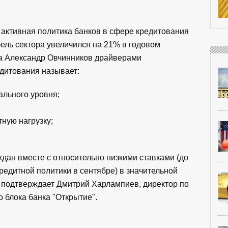
активная политика банков в сфере кредитования
ель сектора увеличился на 21% в годовом
а Александр Овчинников драйверами
едитования называет:
ального уровня;
ную нагрузку;
дан вместе с относительно низкими ставками (до
едитной политики в сентябре) в значительной
 - подтверждает Дмитрий Харлампиев, директор по
 блока банка "Открытие".