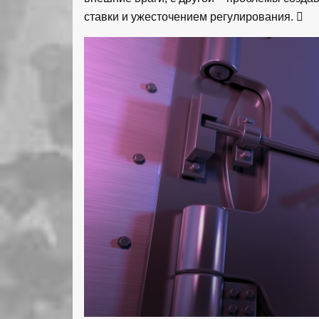
ставки и ужесточением регулирования.