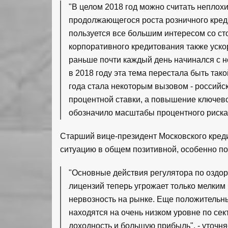
"В целом 2018 год можно считать неплохи
продолжающегося роста розничного креди
пользуется все большим интересом со ст
корпоративного кредитования также уско
раньше почти каждый день начинался с н
в 2018 году эта тема перестала быть тако
года стала некоторым вызовом - российс
процентной ставки, а повышение ключевой
обозначило масштабы процентного риска
Старший вице-президент Московского кред
ситуацию в общем позитивной, особенно по
"Основные действия регулятора по оздор
лицензий теперь угрожает только мелким 
нервозность на рынке. Еще положительный 
находятся на очень низком уровне по се
доходность и большую прибыль", - уточн