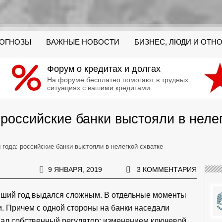
РОГНОЗЫ
ВАЖНЫЕ НОВОСТИ
БИЗНЕС, ЛЮДИ И ОТН
Форум о кредитах и долгах
На форуме бесплатно помогают в трудных
ситуациях с вашими кредитами
 российские банки выстояли в неле
 года: российские банки выстояли в нелегкой схватке
9 ЯНВАРЯ, 2019
3 КОММЕНТАРИЯ
увший год выдался сложным. В отдельные моменты
. Причем с одной стороны на банки наседали
вал собственный регулятор: изменением ключевой