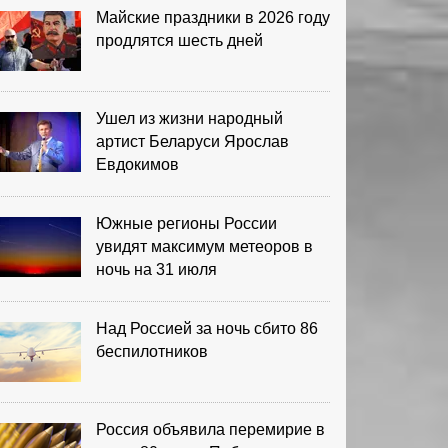
Майские праздники в 2026 году
продлятся шесть дней
Ушел из жизни народный
артист Беларуси Ярослав
Евдокимов
Южные регионы России
увидят максимум метеоров в
ночь на 31 июля
Над Россией за ночь сбито 86
беспилотников
Россия объявила перемирие в