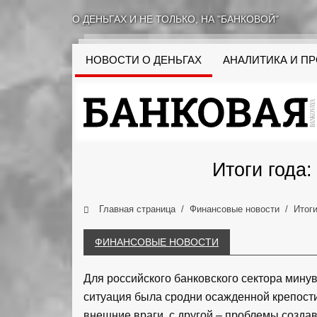
О ДЕНЬГАХ И НЕ ТОЛЬКО, НА "БАНКОВОЙ"
НОВОСТИ О ДЕНЬГАХ
АНАЛИТИКА И П
Итоги года:
Главная страница
Финансовые новости
Итоги
ФИНАНСОВЫЕ НОВОСТИ
Для российского банковского сектора мин
ситуация была сродни осажденной крепости
внешние враги, с другой – проблемы созда