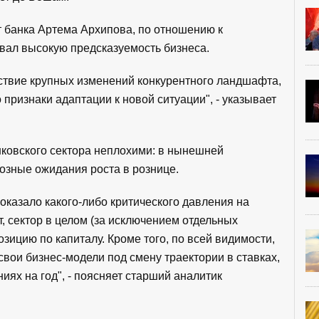
 банка Артема Архипова, по отношению к
ал высокую предсказуемость бизнеса.
ствие крупных изменений конкурентного ландшафта,
о признаки адаптации к новой ситуации", - указывает
нковского сектора неплохими: в нынешней
озные ожидания роста в рознице.
 оказало какого-либо критического давления на
, сектор в целом (за исключением отдельных
зицию по капиталу. Кроме того, по всей видимости,
вои бизнес-модели под смену траектории в ставках,
иях на год", - поясняет старший аналитик