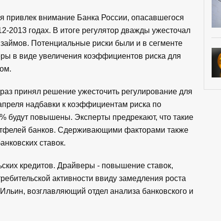
ия привлек внимание Банка России, опасавшегося
12-2013 годах. В итоге регулятор дважды ужесточал
займов. Потенциальные риски были и в сегменте
еры в виде увеличения коэффициентов риска для
ом.
й раз принял решение ужесточить регулирование для
 апреля надбавки к коэффициентам риска по
% будут повышены. Эксперты предрекают, что такие
ртфелей банков. Сдерживающими факторами также
анковских ставок.
ских кредитов. Драйверы - повышение ставок,
требительской активности ввиду замедления роста
 Ильин, возглавляющий отдел анализа банковского и