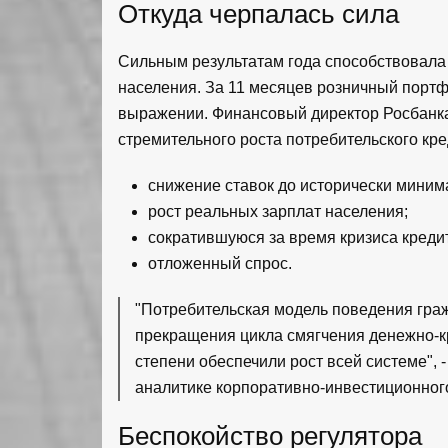
Откуда черпалась сила
Сильным результатам года способствовала 
населения. За 11 месяцев розничный портф
выражении. Финансовый директор Росбанк
стремительного роста потребительского кр
снижение ставок до исторически миним
рост реальных зарплат населения;
сократившуюся за время кризиса кредит
отложенный спрос.
"Потребительская модель поведения граж
прекращения цикла смягчения денежно-кр
степени обеспечили рост всей системе",
аналитике корпоративно-инвестиционного
Беспокойство регулятора