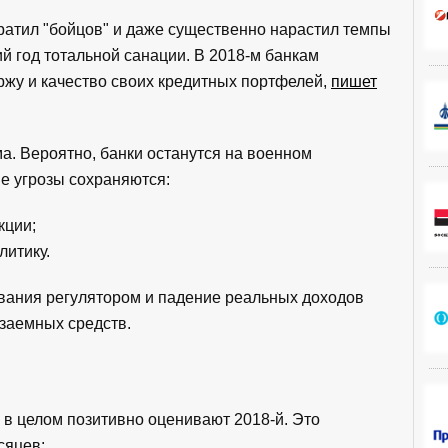
тратил "бойцов" и даже существенно нарастил темпы
 год тотальной санации. В 2018-м банкам
ржу и качество своих кредитных портфелей,
пишет
а. Вероятно, банки останутся на военном
е угрозы сохраняются:
кции;
литику.
ования регулятором и падение реальных доходов
 заемных средств.
 в целом позитивно оценивают 2018-й. Это
сяцев: