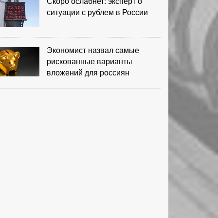
Скоро ослабнет: эксперт о
ситуации с рублем в России
Экономист назвал самые
рискованные варианты
вложений для россиян