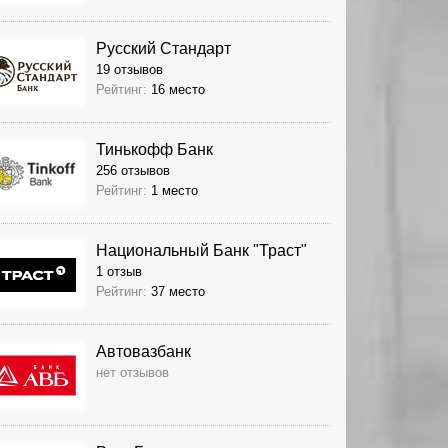
Русский Стандарт
19 отзывов
Рейтинг:
16 место
Тинькофф Банк
256 отзывов
Рейтинг:
1 место
Национальный Банк "Траст"
1 отзыв
Рейтинг:
37 место
Автовазбанк
нет отзывов