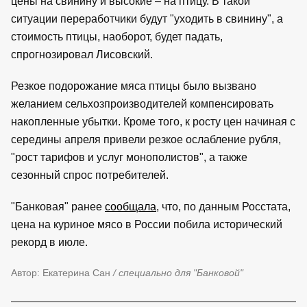
цены на свинину и высокие – на птицу. В такой
ситуации переработчики будут "уходить в свинину", а
стоимость птицы, наоборот, будет падать,
спрогнозировал Лисовский.
Резкое подорожание мяса птицы было вызвано
желанием сельхозпроизводителей компенсировать
накопленные убытки. Кроме того, к росту цен начиная с
середины апреля привели резкое ослабление рубля,
"рост тарифов и услуг монополистов", а также
сезонный спрос потребителей.
"Банковая" ранее
сообщала
, что, по данным Росстата,
цена на куриное мясо в России побила исторический
рекорд в июле.
Автор: Екатерина Сан
/ специально для "Банковой"