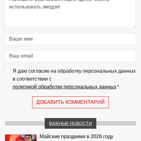
Я даю согласие на обработку персональных данных
в соответствии с
политикой обработки персональных данных
*
.
ДОБАВИТЬ КОММЕНТАРИЙ
ВАЖНЫЕ НОВОСТИ
Майские праздники в 2026 году