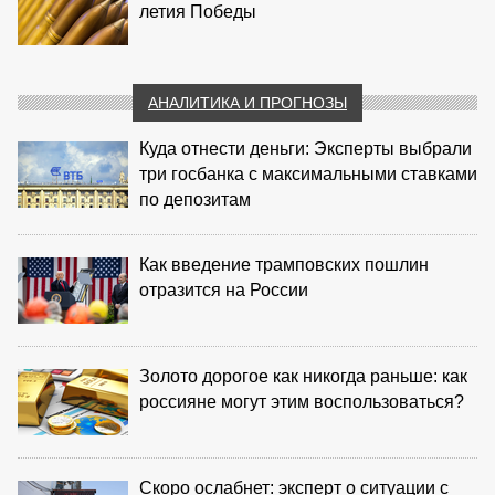
летия Победы
АНАЛИТИКА И ПРОГНОЗЫ
Куда отнести деньги: Эксперты выбрали
три госбанка с максимальными ставками
по депозитам
Как введение трамповских пошлин
отразится на России
Золото дорогое как никогда раньше: как
россияне могут этим воспользоваться?
Скоро ослабнет: эксперт о ситуации с