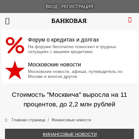
ВХОД
·
РЕГИСТРАЦИЯ
Форум о кредитах и долгах
На форуме бесплатно помогают в трудных
ситуациях с вашими кредитами
Московские новости
Московские новости, афиша, путеводитель по
Москве и многое другое
Стоимость "Москвича" выросла на 11
процентов, до 2,2 млн рублей
Главная страница
Финансовые новости
ФИНАНСОВЫЕ НОВОСТИ