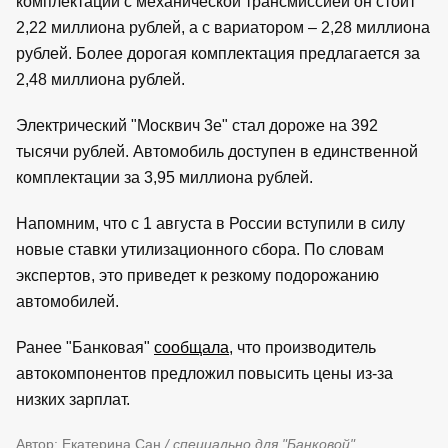
комплектации с механической трансмиссией он стоит
2,22 миллиона рублей, а с вариатором – 2,28 миллиона
рублей. Более дорогая комплектация предлагается за
2,48 миллиона рублей.
Электрический "Москвич 3е" стал дороже на 392
тысячи рублей. Автомобиль доступен в единственной
комплектации за 3,95 миллиона рублей.
Напомним, что с 1 августа в России вступили в силу
новые ставки утилизационного сбора. По словам
экспертов, это приведет к резкому подорожанию
автомобилей.
Ранее "Банковая"
сообщала
, что производитель
автокомпонентов предложил повысить цены из-за
низких зарплат.
Автор: Екатерина Сан
/ специально для "Банковой"