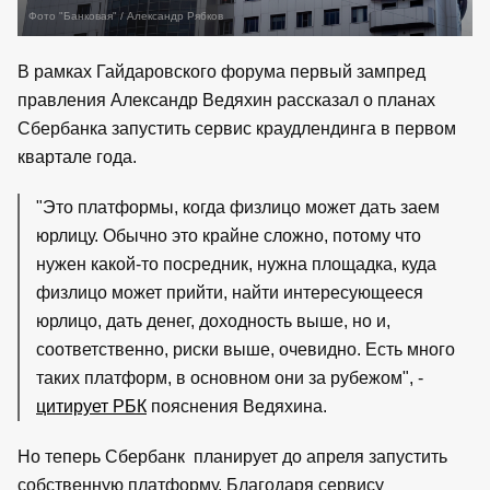
Фото "Банковая" / Александр Рябков
В рамках Гайдаровского форума первый зампред
правления Александр Ведяхин рассказал о планах
Сбербанка запустить сервис краудлендинга в первом
квартале года.
"Это платформы, когда физлицо может дать заем
юрлицу. Обычно это крайне сложно, потому что
нужен какой-то посредник, нужна площадка, куда
физлицо может прийти, найти интересующееся
юрлицо, дать денег, доходность выше, но и,
соответственно, риски выше, очевидно. Есть много
таких платформ, в основном они за рубежом", -
цитирует РБК
пояснения Ведяхина.
Но теперь Сбербанк планирует до апреля запустить
собственную платформу. Благодаря сервису