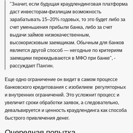
"Значит, если будущая краудлендинговая платформа
даст инвесторам-физлицам возможность
зарабатывать 15–20% годовых, то это будет либо за
счет уменьшения прибыли банка, либо за счет
выдачи займов низкокачественным,
высокорисковым заемщикам. Обычным для банков
является другой способ — негодные по критериям
заемщики перекидываются в МФО при банке", -
рассуждает Пангин.
Еще одно ограничение он видит в самом процессе
банковского кредитования с изобилием регуляторных
и внутренних ограничений. Это усложнит процесс и
увеличит сроки обработки заявок, а следовательно,
девальвируется и ценность краудлендинга как способа
быстрого привлечения денег.
Очередная попытка