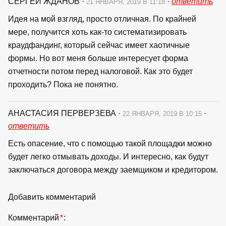
СЕРГЕЙ ЖДАНОВ
·
·
ответить
21 ЯНВАРЯ, 2019 В 11:18
Идея на мой взгляд, просто отличная. По крайней
мере, получится хоть как-то систематизировать
краудфандинг, который сейчас имеет хаотичные
формы. Но вот меня больше интересует форма
отчетности потом перед налоговой. Как это будет
проходить? Пока не понятно.
АНАСТАСИЯ ПЕРВЕРЗЕВА
·
·
22 ЯНВАРЯ, 2019 В 10:15
ответить
Есть опасение, что с помощью такой площадки можно
будет легко отмывать доходы. И интересно, как будут
заключаться договора между заемщиком и кредитором.
Добавить комментарий
Комментарий
*
: