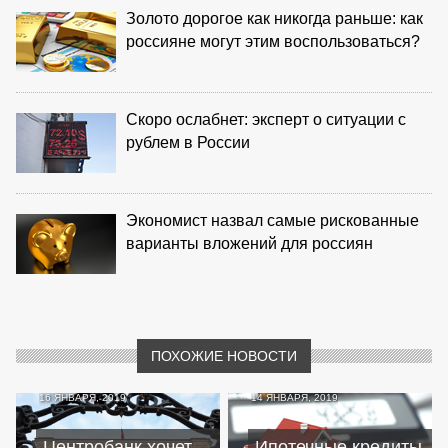
Золото дорогое как никогда раньше: как
россияне могут этим воспользоваться?
Скоро ослабнет: эксперт о ситуации с
рублем в России
Экономист назвал самые рискованные
варианты вложений для россиян
ПОХОЖИЕ НОВОСТИ
16 ЯНВАРЯ, 2019
14 ЯНВАРЯ, 2019
Центробанк хочет
Ипотечные кредиты