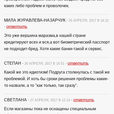
каких либо проблем и проволочек.
МИЛА ЖУРАВЛЕВА-НАЗАРЧУК
·
25 АПРЕЛЯ, 2017 В 16:22
·
ответить
Это уже вершина маразма,в нашей стране
кредитируют всех и вся,а вот биометрический пасспорт
не подходит-бред. Хотя какие банки-такой и сервис.
СТЕПАН
·
·
ответить
26 АПРЕЛЯ, 2017 В 16:51
Какой же это идиотизм! Подруга столкнулась с такой же
проблемой. И хоть бы сроки решения проблемы какие-
то назвали, а то "как только, так сразу".
СВЕТЛАНА
·
·
ответить
27 АПРЕЛЯ, 2017 В 12:14
Если магазины пока не оснащены специальным