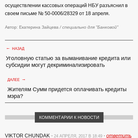
осуществлении кассовых операций НБУ разъяснил в
своем письме № 50-0006/28329 от 18 апреля.
Автор: Екатерина Зайцева
/ специально для "Банковой"
←
НАЗАД
Уголовную статью за выманивание кредита или
субсидии могут декриминализировать
→
ДАЛЕЕ
Жителям Сумм придется оплачивать кредиты
мэра?
КОММЕНТАРИИ К НОВОСТИ
VIKTOR CHUNDAK
·
·
ответить
24 АПРЕЛЯ, 2017 В 18:49