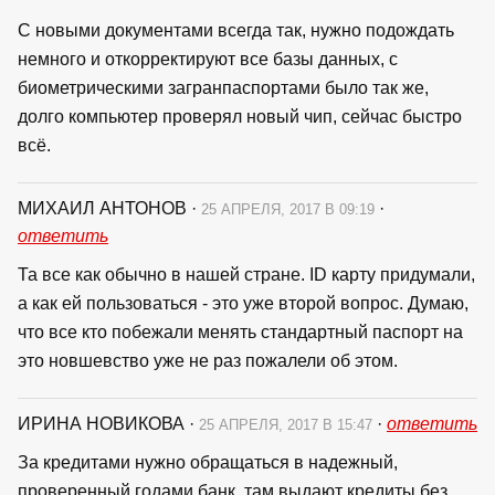
С новыми документами всегда так, нужно подождать
немного и откорректируют все базы данных, с
биометрическими загранпаспортами было так же,
долго компьютер проверял новый чип, сейчас быстро
всё.
МИХАИЛ АНТОНОВ
·
·
25 АПРЕЛЯ, 2017 В 09:19
ответить
Та все как обычно в нашей стране. ID карту придумали,
а как ей пользоваться - это уже второй вопрос. Думаю,
что все кто побежали менять стандартный паспорт на
это новшевство уже не раз пожалели об этом.
ИРИНА НОВИКОВА
·
·
ответить
25 АПРЕЛЯ, 2017 В 15:47
За кредитами нужно обращаться в надежный,
проверенный годами банк, там выдают кредиты без