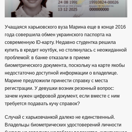
Учащаяся харьковского вуза Марина еще в конце 2016
года совершила обмен украинского паспорта на
современную ID-карту. Недавно студентка решила
купить в кредит ноутбук, но столкнулась с неожиданной
проблемой: в банке отказали в приеме
биометрического документа, поскольку на карте якобы
недостаточно доступной информации о владелице.
Марине предложили принести справку с места
регистрации. У девушки возник резонный вопрос:
зачем нужен цифровой документ, если вместе с ним
требуется подавать кучу справок?
Случай с харьковчанкой далеко не единственный.
Владельцы биометрических удостоверений личности