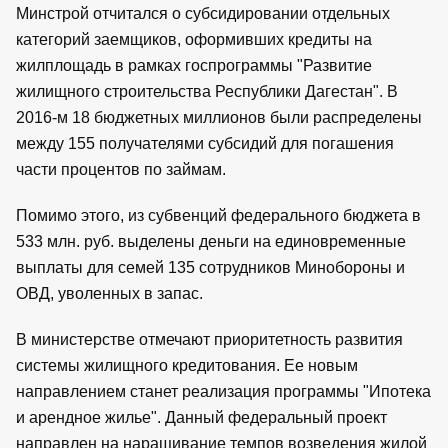
Минстрой отчитался о субсидировании отдельных
категорий заемщиков, оформивших кредиты на
жилплощадь в рамках госпрограммы "Развитие
жилищного строительства Республики Дагестан". В
2016-м 18 бюджетных миллионов были распределены
между 155 получателями субсидий для погашения
части процентов по займам.
Помимо этого, из субвенций федерального бюджета в
533 млн. руб. выделены деньги на единовременные
выплаты для семей 135 сотрудников Минобороны и
ОВД, уволенных в запас.
В министерстве отмечают приоритетность развития
системы жилищного кредитования. Ее новым
направлением станет реализация программы "Ипотека
и арендное жилье". Данный федеральный проект
направлен на наращивание темпов возведения жилой