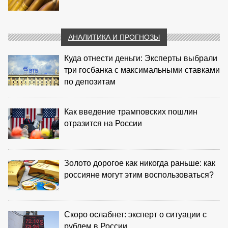
АНАЛИТИКА И ПРОГНОЗЫ
Куда отнести деньги: Эксперты выбрали
три госбанка с максимальными ставками
по депозитам
Как введение трамповских пошлин
отразится на России
Золото дорогое как никогда раньше: как
россияне могут этим воспользоваться?
Скоро ослабнет: эксперт о ситуации с
рублем в России