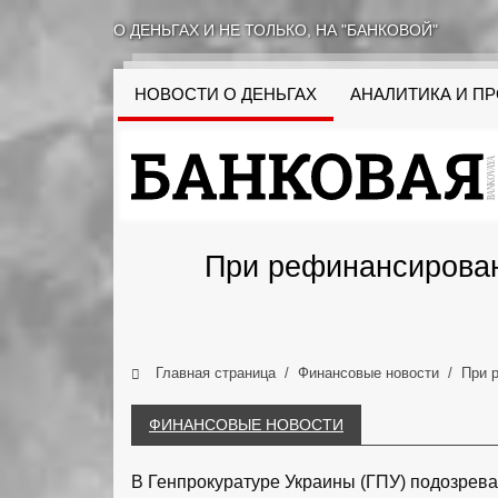
О ДЕНЬГАХ И НЕ ТОЛЬКО, НА "БАНКОВОЙ"
НОВОСТИ О ДЕНЬГАХ
АНАЛИТИКА И П
При рефинансирован
Главная страница
Финансовые новости
При 
ФИНАНСОВЫЕ НОВОСТИ
В Генпрокуратуре Украины (ГПУ) подозрев