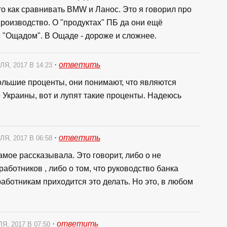
это как сравнивать BMW и Ланос. Это я говорил про
роизводство. О "продуктах" ПБ да они ещё
 "Ощадом". В Ощаде - дороже и сложнее.
·
ответить
ЛЯ, 2017 В 14:23
ольшие проценты, они понимают, что являются
 Украины, вот и лупят такие проценты. Надеюсь
·
ответить
ЛЯ, 2017 В 06:58
мое рассказывала. Это говорит, либо о не
ботников , либо о том, что руководство банка
работникам приходится это делать. Но это, в любом
·
ответить
Я, 2017 В 07:50