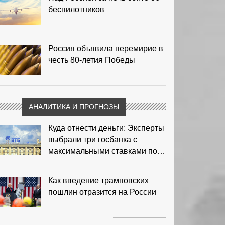
беспилотников
Россия объявила перемирие в
честь 80-летия Победы
АНАЛИТИКА И ПРОГНОЗЫ
Куда отнести деньги: Эксперты
выбрали три госбанка с
максимальными ставками по
депозитам
Как введение трамповских
пошлин отразится на России