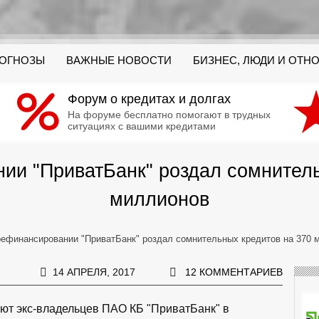
РОГНОЗЫ
ВАЖНЫЕ НОВОСТИ
БИЗНЕС, ЛЮДИ И ОТН
Форум о кредитах и долгах
На форуме бесплатно помогают в трудных
ситуациях с вашими кредитами
ии "ПриватБанк" роздал сомнитель
миллионов
рефинансировании "ПриватБанк" роздал сомнительных кредитов на 370 
14 АПРЕЛЯ, 2017
12 КОММЕНТАРИЕВ
ают экс-владельцев ПАО КБ "ПриватБанк" в