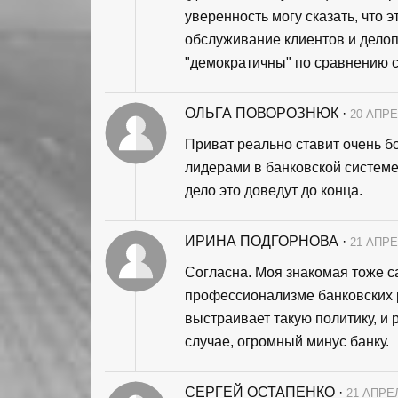
уверенность могу сказать, что 
обслуживание клиентов и делоп
"демократичны" по сравнению с
ОЛЬГА ПОВОРОЗНЮК
·
20 АПРЕ
Приват реально ставит очень б
лидерами в банковской системе
дело это доведут до конца.
ИРИНА ПОДГОРНОВА
·
21 АПРЕ
Согласна. Моя знакомая тоже са
профессионализме банковских ра
выстраивает такую политику, и 
случае, огромный минус банку.
СЕРГЕЙ ОСТАПЕНКО
·
21 АПРЕЛ