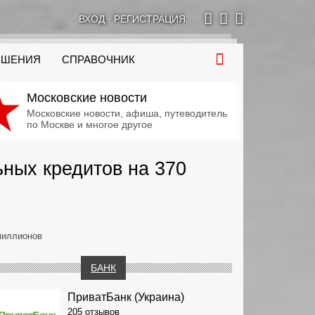
ВХОД
·
РЕГИСТРАЦИЯ
ОШЕНИЯ
СПРАВОЧНИК
Московские новости
Московские новости, афиша, путеводитель
по Москве и многое другое
ных кредитов на 370
миллионов
БАНК
ПриватБанк (Украина)
205 отзывов