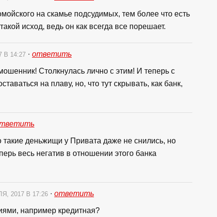
мойского на скамье подсудимых, тем более что есть
такой исход, ведь он как всегда все порешает.
·
ответить
7 В 14:27
ошенник! Столкнулась лично с этим! И теперь с
таваться на плаву, но, что тут скрывать, как банк,
тветить
о такие деньжищи у Привата даже не снились, но
перь весь негатив в отношении этого банка
·
ответить
Я, 2017 В 17:26
виями, например кредитная?