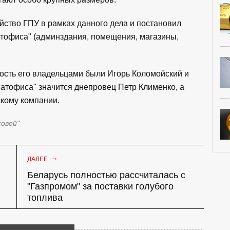
йство ГПУ в рамках данного дела и постановил
атофиса" (админздания, помещения, магазины,
ость его владельцами были Игорь Коломойский и
тофиса" значится днепровец Петр Клименко, а
скому компании.
ковой"
→
ДАЛЕЕ
Беларусь полностью рассчиталась с
"Газпромом" за поставки голубого
топлива