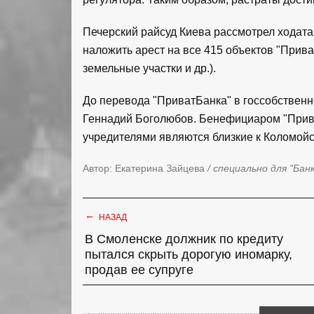
Печерский райсуд Киева рассмотрел ходата
наложить арест на все 415 объектов "Прив
земельные участки и др.).
До перевода "ПриватБанка" в госсобственн
Геннадий Боголюбов. Бенефициаром "Прива
учредителями являются близкие к Коломой
Автор: Екатерина Зайцева
/ специально для "Бан
←
НАЗАД
В Смоленске должник по кредиту
пытался скрыть дорогую иномарку,
продав ее супруге