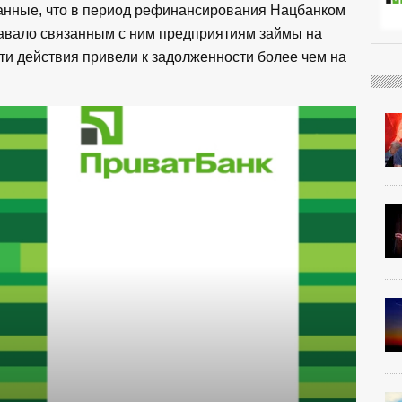
анные, что в период рефинансирования Нацбанком
авало связанным с ним предприятиям займы на
Эти действия привели к задолженности более чем на