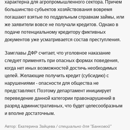
характерна для агропромышленного сектора. Причем
большинство субъектов хозяйствования вовремя
погашают взятые по поддельным справкам займы, или
же заявители вовсе не получали кредитов. Однако в
подаче потенциальному кредитору фиктивных
документов уже усматривается состав преступления.
Замглавы ДФР считает, что уголовное наказание
следует применять при опасных формах поведения,
когда нет иных возможностей достичь необходимых
целей. Желающие получить кредит (субсидию) с
нарушениями - опасности для общества не
представляют. Поэтому департамент инициирует
переведение данной категории правонарушений в
разряд административных, что будет целесообразным
и вполне достаточным.
Автор: Екатерина Зайцева
/ специально для "Банковой"