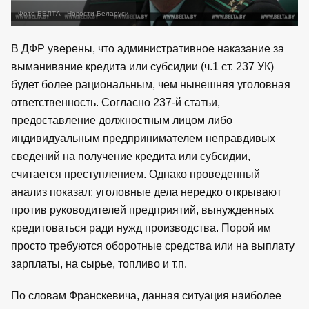
Фото БЕЛТА - Новости Беларуси
В ДФР уверены, что административное наказание за
выманивание кредита или субсидии (ч.1 ст. 237 УК)
будет более рациональным, чем нынешняя уголовная
ответственность. Согласно 237-й статьи,
предоставление должностным лицом либо
индивидуальным предпринимателем неправдивых
сведений на получение кредита или субсидии,
считается преступлением. Однако проведенный
анализ показал: уголовные дела нередко открывают
против руководителей предприятий, вынужденных
кредитоваться ради нужд производства. Порой им
просто требуются оборотные средства или на выплату
зарплаты, на сырье, топливо и т.п.
По словам Франскевича, данная ситуация наиболее