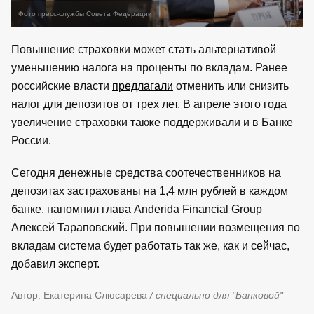
Фото пресс-службы Совета Федерации
Повышение страховки может стать альтернативой
уменьшению налога на проценты по вкладам. Ранее
российские власти
предлагали
отменить или снизить
налог для депозитов от трех лет. В апреле этого года
увеличение страховки также поддерживали и в Банке
России.
Сегодня денежные средства соотечественников на
депозитах застрахованы на 1,4 млн рублей в каждом
банке, напомнил глава Anderida Financial Group
Алексей Тараповский. При повышении возмещения по
вкладам система будет работать так же, как и сейчас,
добавил эксперт.
Автор: Екатерина Слюсарева
/ специально для "Банковой"