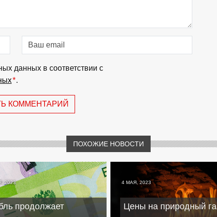
ных данных в соответствии с
ных
*
.
ТЬ КОММЕНТАРИЙ
ПОХОЖИЕ НОВОСТИ
, 2023
4 МАЯ, 2023
бль продолжает
Цены на природный га