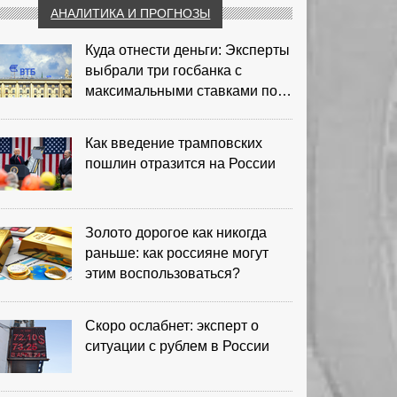
АНАЛИТИКА И ПРОГНОЗЫ
Куда отнести деньги: Эксперты
выбрали три госбанка с
максимальными ставками по
депозитам
Как введение трамповских
пошлин отразится на России
Золото дорогое как никогда
раньше: как россияне могут
этим воспользоваться?
Скоро ослабнет: эксперт о
ситуации с рублем в России