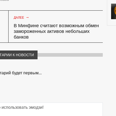
→
ДАЛЕЕ
В Минфине считают возможным обмен
замороженных активов небольших
банков
ТАРИИ К НОВОСТИ
арий будет первым...