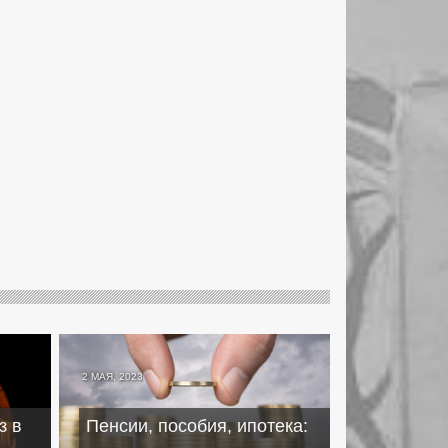
2 МАЯ, 2023
з в
Пенсии, пособия, ипотека: