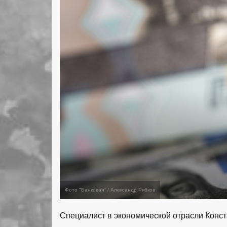
Фото "Банковая" / Александр Рябков
Специалист в экономической отрасли Конс