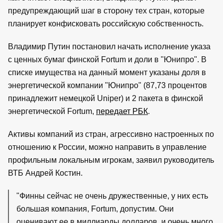
предупреждающий шаг в сторону тех стран, которые
планирует конфисковать российскую собственность.
Владимир Путин постановил начать исполнение указа
с ценных бумаг финской Fortum и доли в "Юнипро". В
списке имущества на данный момент указаны доля в
энергетической компании "Юнипро" (87,73 процентов
принадлежит немецкой Uniper) и 2 пакета в финской
энергетической Fortum,
передает РБК
.
Активы компаний из стран, агрессивно настроенных по
отношению к России, можно направить в управление
профильным локальным игрокам, заявил руководитель
ВТБ Андрей Костин.
"Финны сейчас не очень дружественные, у них есть
большая компания, Fortum, допустим. Они
оценивают ее в миллиарды долларов, и очень много