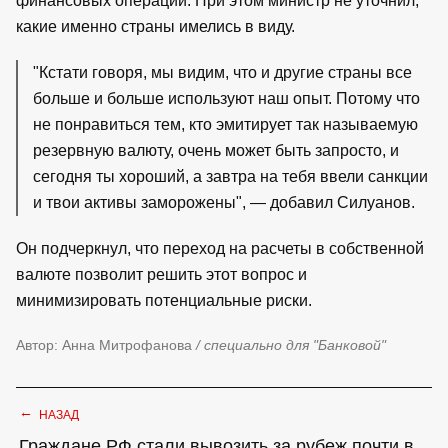
финансовых операций. При этом министр не уточнил,
какие именно страны имелись в виду.
"Кстати говоря, мы видим, что и другие страны все
больше и больше используют наш опыт. Потому что
не понравиться тем, кто эмитирует так называемую
резервную валюту, очень может быть запросто, и
сегодня ты хороший, а завтра на тебя ввели санкции
и твои активы заморожены", — добавил Силуанов.
Он подчеркнул, что переход на расчеты в собственной
валюте позволит решить этот вопрос и
минимизировать потенциальные риски.
Автор: Анна Митрофанова
/ специально для "Банковой"
←
НАЗАД
Граждане РФ стали вывозить за рубеж почти в