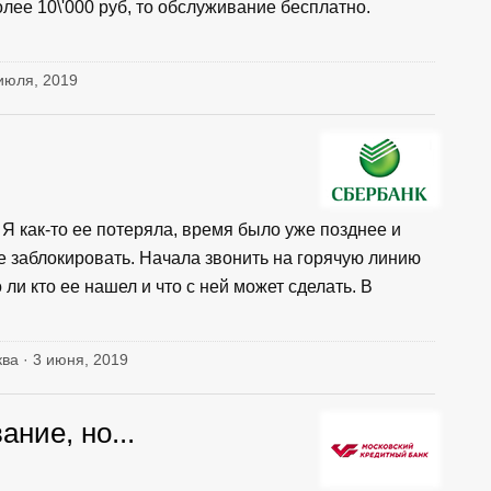
олее 10\'000 руб, то обслуживание бесплатно.
 июля, 2019
 Я как-то ее потеряла, время было уже позднее и
ее заблокировать. Начала звонить на горячую линию
ли кто ее нашел и что с ней может сделать. В
ква · 3 июня, 2019
ние, но...