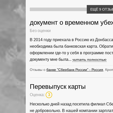
ЕЩЁ 9 ОТЗЫ
документ о временном уб
Без оценки
В 2014 году приехала в Россию из Донбасс
необходима была банковская карта. Обрати
оформлении где-то у себя в программе пост
документу мне была...
читать полностью
Отзывы о
банке "Сбербанк России" - Россия
, Кро
Перевыпуск карты
Оценка:
3
Несколько дней назад посетила филиал Сбер
не добровольно. В нашей компании зарплат