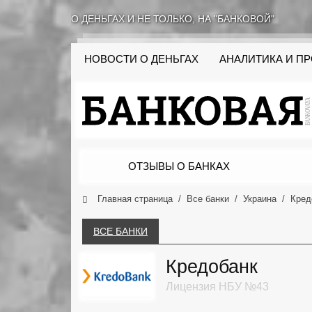
О ДЕНЬГАХ И НЕ ТОЛЬКО, НА "БАНКОВОЙ"
НОВОСТИ О ДЕНЬГАХ
АНАЛИТИКА И П
ОТЗЫВЫ О БАНКАХ
Главная страница
Все банки
Украина
Кред
ВСЕ БАНКИ
Кредобанк
Лицензия НБУ №43