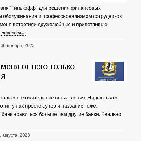
банк "Тинькофф" для решения финансовых
ом обслуживания и профессионализмом сотрудников
 меня встретили дружелюбные и приветливые
 полностью
· 30 ноября, 2023
меня от него только
ия
о только положительные впечатления. Надеюсь что
отип у них просто супер и название тоже.
т банк нравиться больше чем другие банки. Реально
1 августа, 2023