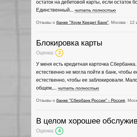
остаток на дебетовой карты, если остаток б
Единственный...
читать полностью
Отзывы о
банке "Хоум Кредит Банк"
, Москва · 12
Блокировка карты
Оценка:
3
У меня есть кредитная карточка Сбербанка.
естественно не могла пойти в банк, чтобы 
естественно, чтобы ее заблокировали. Мало 
общем,...
читать полностью
Отзывы о
банке "Сбербанк России" - Россия
, Мос
В целом хорошее обслужива
Оценка:
4