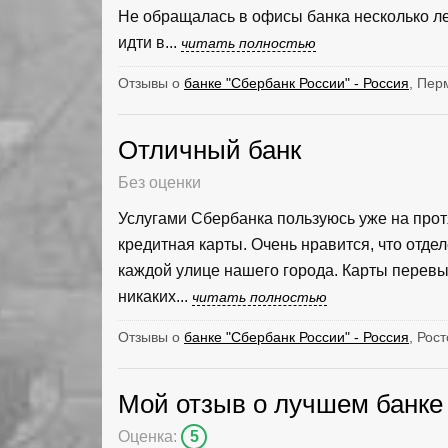
Не обращалась в офисы банка несколько ле
идти в...
читать полностью
Отзывы о
банке "Сбербанк России" - Россия
, Пер
Отличный банк
Без оценки
Услугами Сбербанка пользуюсь уже на прот
кредитная карты. Очень нравится, что отде
каждой улице нашего города. Карты перевып
никаких...
читать полностью
Отзывы о
банке "Сбербанк России" - Россия
, Рос
Мой отзыв о лучшем банке 
Оценка:
5