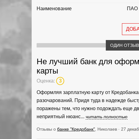
Наименование
ПАО 
ДОБ
ОДИН ОТЗЫВ 
Не лучший банк для оформ
карты
Оценка:
3
Оформляя зарплатную карту от Кредобанка 
разочарований. Придя туда в надежде быст
поражены тем, что нужно подождать еще дв
неприятный нюанс...
читать полностью
Отзывы о
банке "Кредобанк"
, Николаев · 27 дека