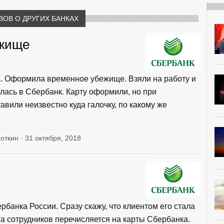
ВОВ О ДРУГИХ БАНКАХ
ежище
а. Оформила временное убежище. Взяли на работу и
лась в Сбербанк. Карту оформили, но при
авили неизвестно куда галочку, по какому же
поткин · 31 октября, 2018
банка России. Сразу скажу, что клиентом его стала
а сотрудников перечисляется на карты Сбербанка.