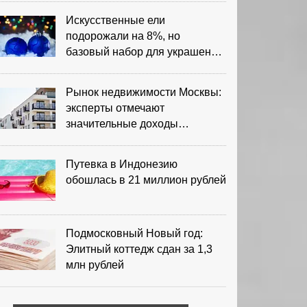
Искусственные ели
подорожали на 8%, но
базовый набор для украшения
остается доступным
Рынок недвижимости Москвы:
эксперты отмечают
значительные доходы
риелторов
Путевка в Индонезию
обошлась в 21 миллион рублей
Подмосковный Новый год:
Элитный коттедж сдан за 1,3
млн рублей