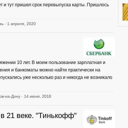
т и тут пришел срок перевыпуска карты. Пришлось
мь · 1 апреля, 2020
яжении 10 лет. В моем пользование зарплатная и
ления и банкоматы можно найти практически на
ускались уже несколько раз и никогда не возникало
тов-на-Дону · 14 июня, 2018
в 21 веке. "Тинькофф"