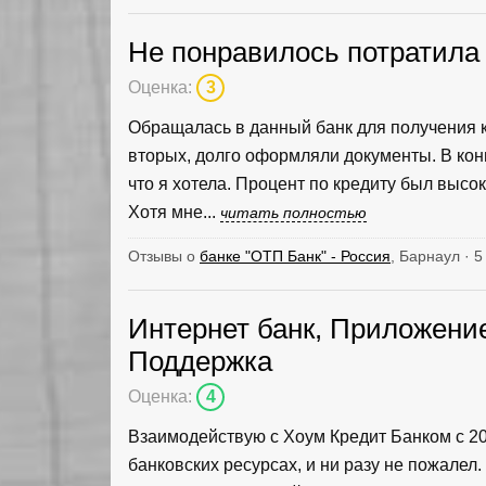
Не понравилось потратила 
Оценка:
3
Обращалась в данный банк для получения к
вторых, долго оформляли документы. В кон
что я хотела. Процент по кредиту был высок
Хотя мне...
читать полностью
Отзывы о
банке "ОТП Банк" - Россия
, Барнаул · 
Интернет банк, Приложение
Поддержка
Оценка:
4
Взаимодействую с Хоум Кредит Банком с 20
банковских ресурсах, и ни разу не пожалел