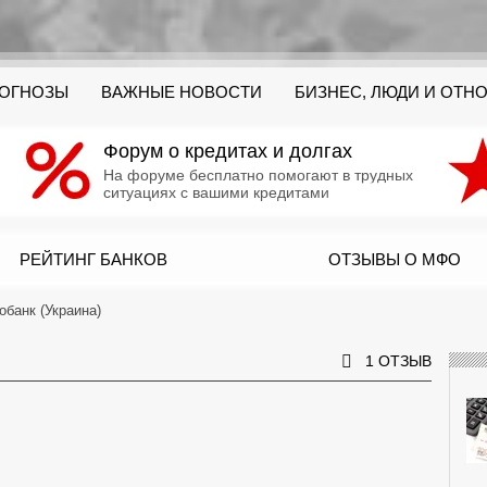
РОГНОЗЫ
ВАЖНЫЕ НОВОСТИ
БИЗНЕС, ЛЮДИ И ОТН
Форум о кредитах и долгах
На форуме бесплатно помогают в трудных
ситуациях с вашими кредитами
РЕЙТИНГ БАНКОВ
ОТЗЫВЫ О МФО
обанк (Украина)
1 ОТЗЫВ