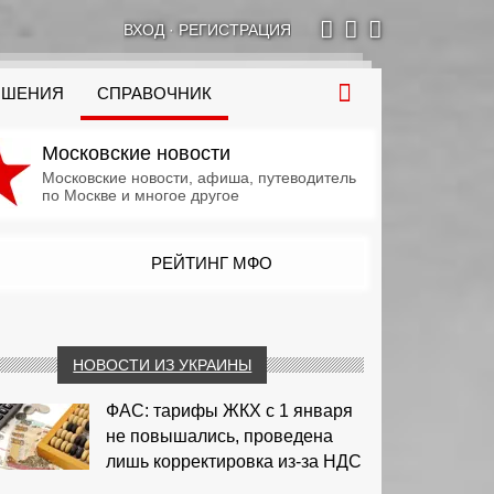
ВХОД
·
РЕГИСТРАЦИЯ
ОШЕНИЯ
СПРАВОЧНИК
Московские новости
Московские новости, афиша, путеводитель
по Москве и многое другое
РЕЙТИНГ МФО
НОВОСТИ ИЗ УКРАИНЫ
ФАС: тарифы ЖКХ с 1 января
не повышались, проведена
лишь корректировка из‑за НДС