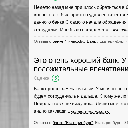
Неделю назад мне пришлось обратиться в 
вопросов. Я был приятно удивлен качеств
данного банка.С самого начала обращения
сотрудники. Мне было предложено...
читать
Отзывы о
банке "Тинькофф Банк"
, Екатеринбург 
Это очень хороший банк. У 
положительные впечатлен
Оценка:
5
Банк просто замечательный. У меня от нег
будем сотрудничать и дальше. К тому же лог
Недостатков я не вижу пока. Лично мне это
видно как люди...
читать полностью
Отзывы о
банке "Екатеринбург"
, Екатиренбург · 3