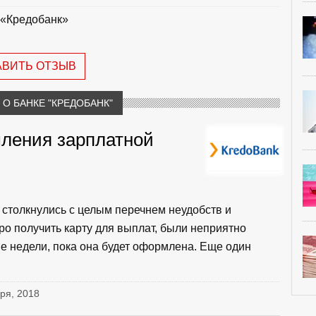
«Кредобанк»
АВИТЬ ОТЗЫВ
О БАНКЕ "КРЕДОБАНК"
ления зарплатной
столкнулись с целым перечнем неудобств и
ро получить карту для выплат, были неприятно
е недели, пока она будет оформлена. Еще один
бря, 2018