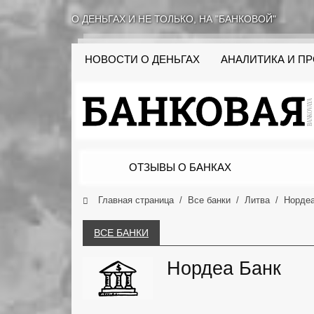
О ДЕНЬГАХ И НЕ ТОЛЬКО, НА "БАНКОВОЙ"
НОВОСТИ О ДЕНЬГАХ
АНАЛИТИКА И П
ОТЗЫВЫ О БАНКАХ
Главная страница
Все банки
Литва
Нордеа
ВСЕ БАНКИ
Нордеа Банк