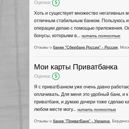
Оценка:
5
Хоть и существует множество негативных м
отличным стабильным банком. Пользуюсь им 
операции делаю с помощью приложения. Осо
бонусы, которыми в...
читать полностью
Отзывы о
банке "Сбербанк России" - Россия
, Мос
Мои карты Приватбанка
Оценка:
5
Я с приватБанком уже очень давно работаю.
оплачивать. Для меня это удобный банк, и 
приватбанк, и думаю дочери тоже сделаю ка
любом месте могу...
читать полностью
Отзывы о
банке "ПриватБанк" - Украина
, Бердянс