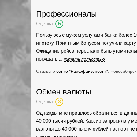
Профессионалы
Оценка:
5
Пользуюсь с мужем услугами банка более 10
ипотеку. Приятным бонусом получили карту Pr
Ожидание рейса перестало быть утомительн
покушать,...
читать полностью
Отзывы о
банке "Райффайзенбанк"
, Новосибирск
Обмен валюты
Оценка:
3
Однажды мне пришлось обратиться в данны
40 000 тысяч рублей. Кассир запросила у ме
валюты до 40 000 тысяч рублей паспорт не н
читать полностью