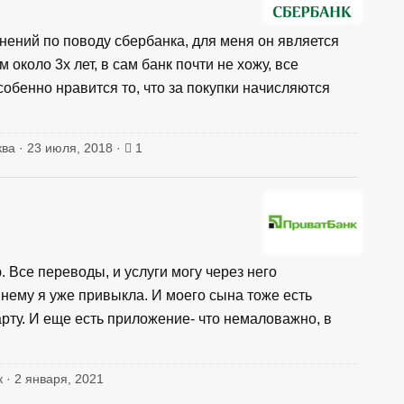
нений по поводу сбербанка, для меня он является
около 3х лет, в сам банк почти не хожу, все
бенно нравится то, что за покупки начисляются
ква · 23 июля, 2018 ·
1
 Все переводы, и услуги могу через него
к нему я уже привыкла. И моего сына тоже есть
рту. И еще есть приложение- что немаловажно, в
к · 2 января, 2021