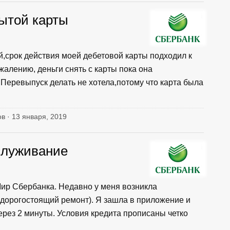
рытой карты
й,срок действия моей дебетовой карты подходил к
жалению, деньги снять с карты пока она
е.Перевыпуск делать не хотела,потому что карта была
ов · 13 января, 2019
служивание
Мир Сбербанка. Недавно у меня возникла
 дорогостоящий ремонт). Я зашла в приложение и
через 2 минуты. Условия кредита прописаны четко