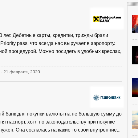
 лет. Дебетные карты, кредитки, трижды брали
iority pass, что всегда нас выручает в аэропорту.
ой процедурой. Можно посидеть в удобных креслах,
 · 21 февраля, 2020
й банк для покупки валюты на не большую сумму до
ня паспорт, хотя по законодательству при покупке
ужен. Она сослалась на какие то свои внутренние...