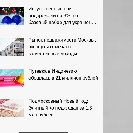
Искусственные ели
подорожали на 8%, но
базовый набор для украшения
остается доступным
Рынок недвижимости Москвы:
эксперты отмечают
значительные доходы
риелторов
Путевка в Индонезию
обошлась в 21 миллион рублей
Подмосковный Новый год:
Элитный коттедж сдан за 1,3
млн рублей