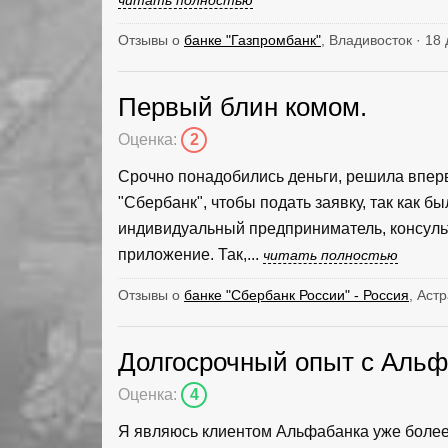
Отзывы о
банке "Газпромбанк"
, Владивосток · 18
Первый блин комом.
Оценка:
2
Срочно понадобились деньги, решила впер
"Сбербанк", чтобы подать заявку, так как бы
индивидуальный предприниматель, консульт
приложение. Так,...
читать полностью
Отзывы о
банке "Сбербанк России" - Россия
, Аст
Долгосрочный опыт с Аль
Оценка:
4
Я являюсь клиентом Альфабанка уже более 