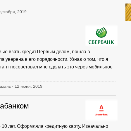
 декабря, 2019
вые взять кредит.Первым делом, пошла в
ла уверена в его порядочности. Узнав о том, что я
ант посоветовал мне сделать это через мобильное
рахань · 12 июня, 2019
фабанком
10 лет. Оформляла кредитную карту. Изначально