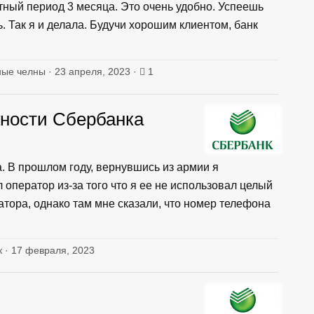
тный период 3 месяца. Это очень удобно. Успеешь
. Так я и делала. Будучи хорошим клиентом, банк
ые челны · 23 апреля, 2023 ·
1
ности Сбербанка
. В прошлом году, вернувшись из армии я
 оператор из-за того что я ее не использовал целый
тора, однако там мне сказали, что номер телефона
к · 17 февраля, 2023