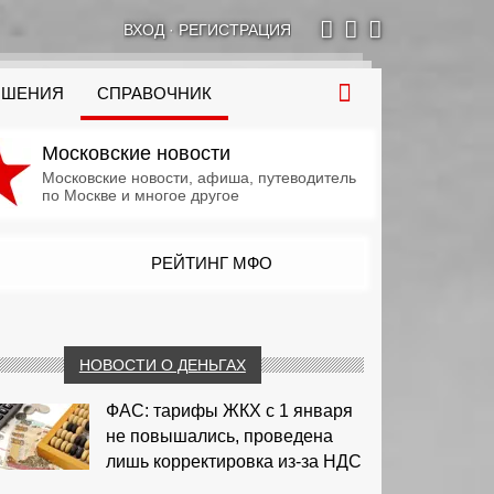
ВХОД
·
РЕГИСТРАЦИЯ
ОШЕНИЯ
СПРАВОЧНИК
Московские новости
Московские новости, афиша, путеводитель
по Москве и многое другое
РЕЙТИНГ МФО
НОВОСТИ О ДЕНЬГАХ
ФАС: тарифы ЖКХ с 1 января
не повышались, проведена
лишь корректировка из‑за НДС