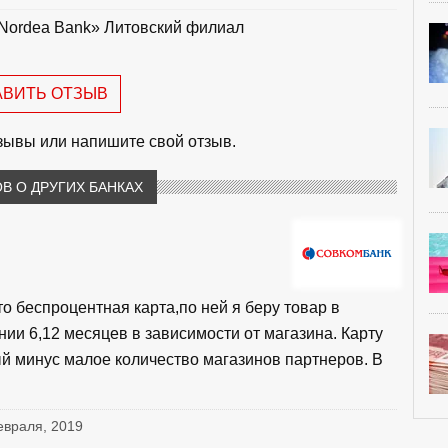
Nordea Bank» Литовский филиал
АВИТЬ ОТЗЫВ
тзывы или напишите свой отзыв.
В О ДРУГИХ БАНКАХ
то беспроцентная карта,по ней я беру товар в
нии 6,12 месяцев в зависимости от магазина. Карту
й минус малое количество магазинов партнеров. В
евраля, 2019