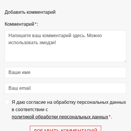
Добавить комментарий
Комментарий
*
:
Я даю согласие на обработку персональных данных
в соответствии с
политикой обработки персональных данных
*
.