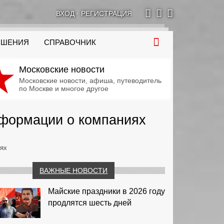
ВХОД
·
РЕГИСТРАЦИЯ
ОШЕНИЯ
СПРАВОЧНИК
Московские новости
Московские новости, афиша, путеводитель
по Москве и многое другое
нформации о компаниях
иях
ВАЖНЫЕ НОВОСТИ
Майские праздники в 2026 году
продлятся шесть дней