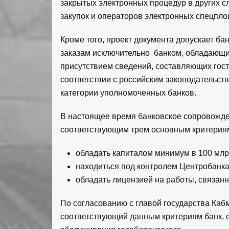
закрытых электронных процедур в других с
закупок и операторов электронных спецпло
Кроме того, проект документа допускает б
заказам исключительно банком, обладающи
присутствием сведений, составляющих гос
соответствии с российским законодательст
категории уполномоченных банков.
В настоящее время банковское сопровожде
соответствующим трем основным критерия
обладать капиталом минимум в 100 млрд
находиться под контролем Центробанка
обладать лицензией на работы, связан
По согласованию с главой государства Каб
соответствующий данным критериям банк,