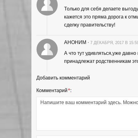
Только для себя делаете выгоду
кажется это пряма дорога к от
сделку правительству!
АНОНИМ
·
7 ДЕКАБРЯ, 2017 В 15:5
А что тут удивляться,уже давно
принадлежат родственникам это
Добавить комментарий
Комментарий
*
: