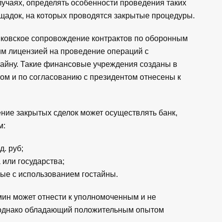
лучаях, определять особенности проведения таких
щадок, на которых проводятся закрытые процедуры.
анковское сопровождение контрактов по оборонным
м лицензией на проведение операций с
тайну. Такие финансовые учреждения созданы в
вом и по согласованию с президентом отнесены к
ние закрытых сделок может осуществлять банк,
м:
. руб;
 или государства;
ные с использованием гостайны.
мин может отнести к уполномоченным и не
 однако обладающий положительным опытом