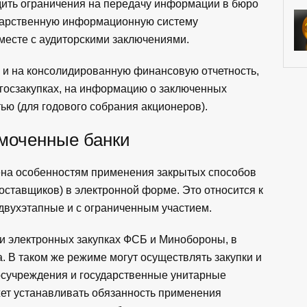
дить ограничения на передачу информации в бюро
ударственную информационную систему
месте с аудиторскими заключениями.
я и на консолидированную финансовую отчетность,
 госзакупках, на информацию о заключенных
ью (для годового собрания акционеров).
моченные банки
щена особенностям применения закрытых способов
оставщиков) в электронной форме. Это относится к
двухэтапные и с ограниченным участием.
и электронных закупках ФСБ и Минобороны, в
. В таком же режиме могут осуществлять закупки и
сучреждения и государственные унитарные
жет устанавливать обязанность применения