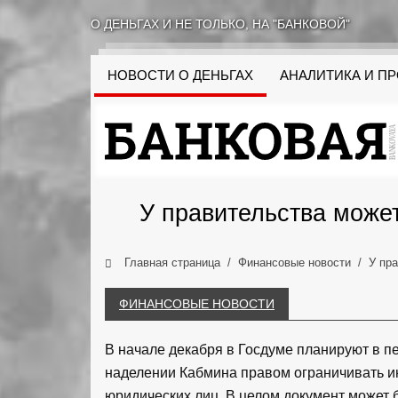
О ДЕНЬГАХ И НЕ ТОЛЬКО, НА "БАНКОВОЙ"
НОВОСТИ О ДЕНЬГАХ
АНАЛИТИКА И П
У правительства може
Главная страница
Финансовые новости
У пр
ФИНАНСОВЫЕ НОВОСТИ
В начале декабря в Госдуме планируют в пе
наделении Кабмина правом ограничивать и
юридических лиц. В целом документ может б