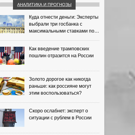
АНАЛИТИКА И ПРОГНОЗЫ
Куда отнести деньги: Эксперты
выбрали три госбанка с
максимальными ставками по
депозитам
Как введение трамповских
пошлин отразится на России
Золото дорогое как никогда
раньше: как россияне могут
этим воспользоваться?
Скоро ослабнет: эксперт о
ситуации с рублем в России