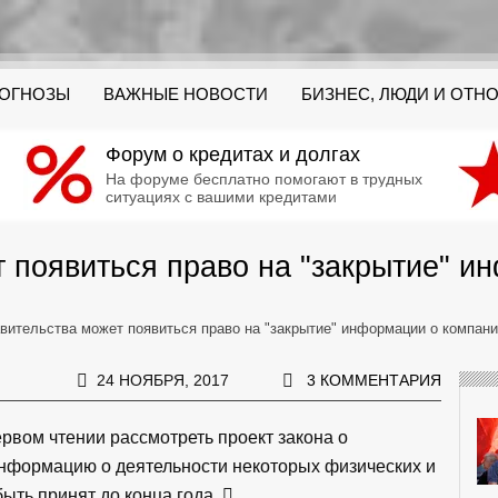
РОГНОЗЫ
ВАЖНЫЕ НОВОСТИ
БИЗНЕС, ЛЮДИ И ОТН
Форум о кредитах и долгах
На форуме бесплатно помогают в трудных
ситуациях с вашими кредитами
т появиться право на "закрытие" и
авительства может появиться право на "закрытие" информации о компан
24 НОЯБРЯ, 2017
3 КОММЕНТАРИЯ
рвом чтении рассмотреть проект закона о
нформацию о деятельности некоторых физических и
ыть принят до конца года.