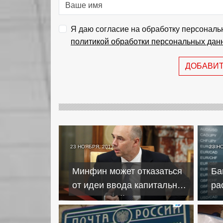
Я даю согласие на обработку персональ
политикой обработки персональных дан
ДОБАВИ
23 НОЯБРЯ, 2017
23 Н
Минфин может отказаться
Ба
от идеи ввода капитальных
ра
ограничений
ри
ва