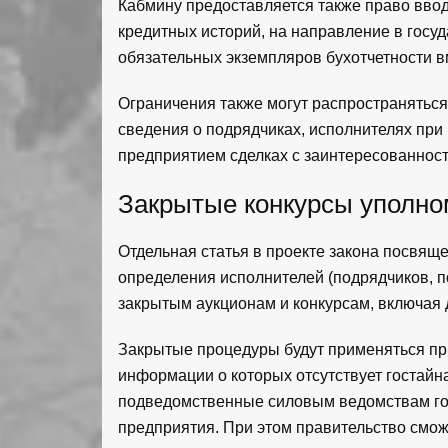
Кабмину предоставляется также право вво
кредитных историй, на направление в гос
обязательных экземпляров бухотчетности в
Ограничения также могут распространятьс
сведения о подрядчиках, исполнителях при
предприятием сделках с заинтересованност
Закрытые конкурсы уполно
Отдельная статья в проекте закона посвя
определения исполнителей (подрядчиков, п
закрытым аукционам и конкурсам, включая 
Закрытые процедуры будут применяться пр
информации о которых отсутствует гостайна
подведомственные силовым ведомствам го
предприятия. При этом правительство смо