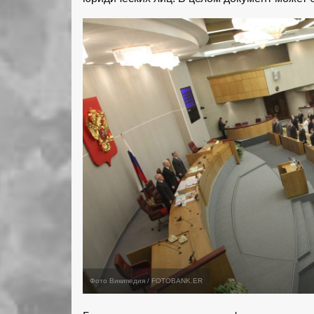
Фото Википедия / FOTOBANK.ER