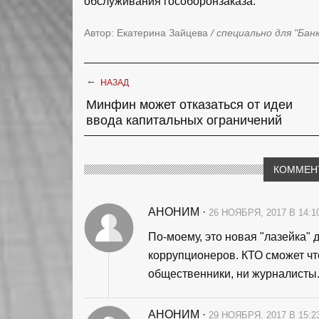
обслуживания гособоронзаказа.
Автор: Екатерина Зайцева
/ специально для "Бан
←
НАЗАД
Минфин может отказаться от идеи
ввода капитальных ограничений
КОММЕН
АНОНИМ
·
26 НОЯБРЯ, 2017 В 14:1
По-моему, это новая "лазейка"
коррупционеров. КТО сможет чт
общественники, ни журналисты....
АНОНИМ
·
29 НОЯБРЯ, 2017 В 15:2