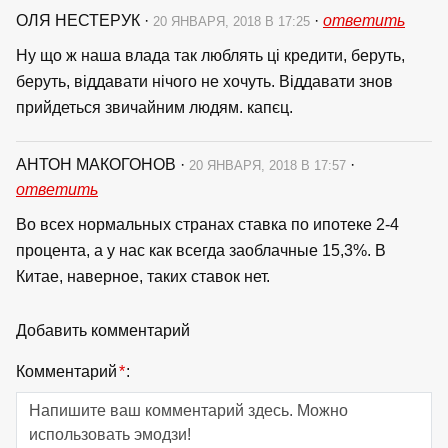
ОЛЯ НЕСТЕРУК
·
·
ответить
20 ЯНВАРЯ, 2018 В 17:25
Ну що ж наша влада так люблять ці кредити, беруть,
беруть, віддавати нічого не хочуть. Віддавати знов
прийдеться звичайним людям. капєц.
АНТОН МАКОГОНОВ
·
·
20 ЯНВАРЯ, 2018 В 17:57
ответить
Во всех нормальных странах ставка по ипотеке 2-4
процента, а у нас как всегда заоблачные 15,3%. В
Китае, наверное, таких ставок нет.
Добавить комментарий
Комментарий
*
: