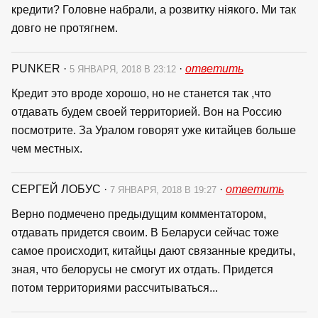
кредити? Головне набрали, а розвитку ніякого. Ми так
довго не протягнем.
PUNKER
·
·
ответить
5 ЯНВАРЯ, 2018 В 23:12
Кредит это вроде хорошо, но не станется так ,что
отдавать будем своей территорией. Вон на Россию
посмотрите. За Уралом говорят уже китайцев больше
чем местных.
СЕРГЕЙ ЛОБУС
·
·
ответить
7 ЯНВАРЯ, 2018 В 19:27
Верно подмечено предыдущим комментатором,
отдавать придется своим. В Беларуси сейчас тоже
самое происходит, китайцы дают связанные кредиты,
зная, что белорусы не смогут их отдать. Придется
потом территориями рассчитываться...