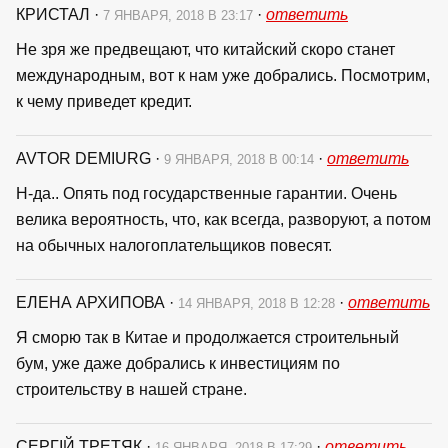
КРИСТАЛ
·
·
ответить
7 ЯНВАРЯ, 2018 В 23:17
Не зря же предвещают, что китайский скоро станет
международным, вот к нам уже добрались. Посмотрим,
к чему приведет кредит.
AVTOR DEMIURG
·
·
ответить
9 ЯНВАРЯ, 2018 В 00:14
Н-да.. Опять под государственные гарантии. Очень
велика вероятность, что, как всегда, разворуют, а потом
на обычных налогоплательщиков повесят.
ЕЛЕНА АРХИПОВА
·
·
ответить
14 ЯНВАРЯ, 2018 В 12:28
Я сморю так в Китае и продолжается строительный
бум, уже даже добрались к инвестициям по
строительству в нашей стране.
СЕРГІЙ ТРЕТЯК
·
·
ответить
16 ЯНВАРЯ, 2018 В 17:29