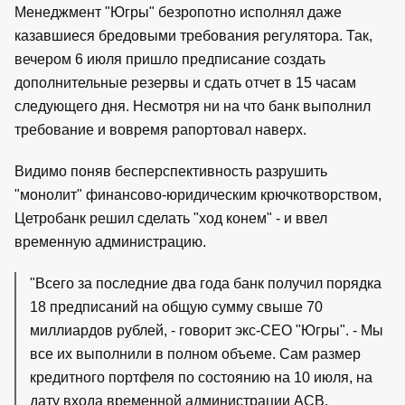
Менеджмент "Югры" безропотно исполнял даже
казавшиеся бредовыми требования регулятора. Так,
вечером 6 июля пришло предписание создать
дополнительные резервы и сдать отчет в 15 часам
следующего дня. Несмотря ни на что банк выполнил
требование и вовремя рапортовал наверх.
Видимо поняв бесперспективность разрушить
"монолит" финансово-юридическим крючкотворством,
Цетробанк решил сделать "ход конем" - и ввел
временную администрацию.
"Всего за последние два года банк получил порядка
18 предписаний на общую сумму свыше 70
миллиардов рублей, - говорит экс-СЕО "Югры". - Мы
все их выполнили в полном объеме. Сам размер
кредитного портфеля по состоянию на 10 июля, на
дату входа временной администрации АСВ,