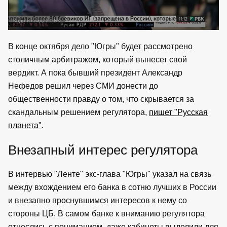
Кадр из видео РБК
В конце октября дело "Югры" будет рассмотрено
столичным арбитражом, который вынесет свой
вердикт. А пока бывший президент Александр
Нефедов решил через СМИ донести до
общественности правду о том, что скрывается за
скандальным решением регулятора,
пишет "Русская
планета"
.
Внезапный интерес регулятора
В интервью "Ленте" экс-глава "Югры" указал на связь
между вхождением его банка в сотню лучших в России
и внезапно проснувшимся интересов к нему со
стороны ЦБ. В самом банке к вниманию регулятора
отнеслись с пониманием, даже кабинеты выделили для