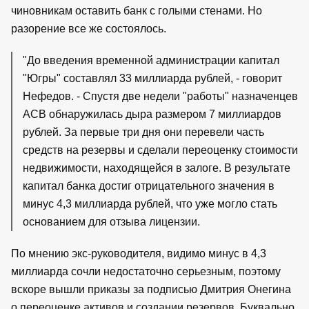
чиновникам оставить банк с голыми стенами. Но
разорение все же состоялось.
"До введения временной администрации капитал
"Югры" составлял 33 миллиарда рублей, - говорит
Нефедов. - Спустя две недели "работы" назначенцев
АСВ обнаружилась дыра размером 7 миллиардов
рублей. За первые три дня они перевели часть
средств на резервы и сделали переоценку стоимости
недвижимости, находящейся в залоге. В результате
капитал банка достиг отрицательного значения в
минус 4,3 миллиарда рублей, что уже могло стать
основанием для отзыва лицензии.
По мнению экс-руководителя, видимо минус в 4,3
миллиарда сочли недостаточно серьезным, поэтому
вскоре вышли приказы за подписью Дмитрия Онегина
о переоценке активов и создании резервов. Буквально