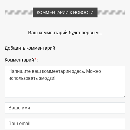
КОММЕНТАРИИ К НОВОСТИ
Ваш комментарий будет первым...
Добавить комментарий
Комментарий
*
: