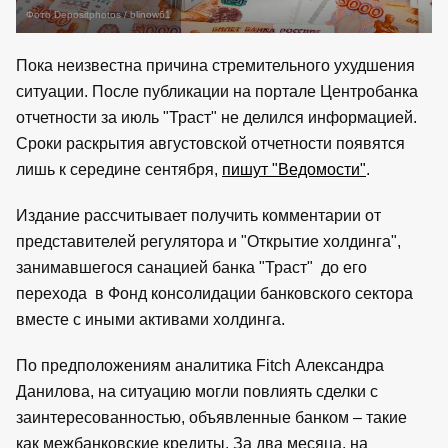
Фото Depositphotos / blinow61
Пока неизвестна причина стремительного ухудшения
ситуации. После публикации на портале Центробанка
отчетности за июль "Траст" не делился информацией.
Сроки раскрытия августовской отчетности появятся
лишь к середине сентября,
пишут "Ведомости"
.
Издание рассчитывает получить комментарии от
представителей регулятора и "Открытие холдинга",
занимавшегося санацией банка "Траст" до его
перехода в Фонд консолидации банковского сектора
вместе с иными активами холдинга.
По предположениям аналитика Fitch Александра
Данилова, на ситуацию могли повлиять сделки с
заинтересованностью, объявленные банком – такие
как межбанковские кредиты. За два месяца, на