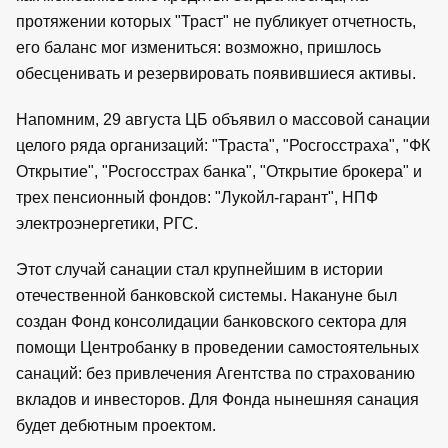
протяжении которых "Траст" не публикует отчетность,
его баланс мог измениться: возможно, пришлось
обесценивать и резервировать появившиеся активы.
Напомним, 29 августа ЦБ объявил о массовой санации
целого ряда организаций: "Траста", "Росгосстраха", "ФК
Открытие", "Росгосстрах банка", "Открытие брокера" и
трех пенсионный фондов: "Лукойл-гарант", НПФ
электроэнергетики, РГС.
Этот случай санации стал крупнейшим в истории
отечественной банковской системы. Накануне был
создан Фонд консолидации банковского сектора для
помощи Центробанку в проведении самостоятельных
санаций: без привлечения Агентства по страхованию
вкладов и инвесторов. Для Фонда нынешняя санация
будет дебютным проектом.