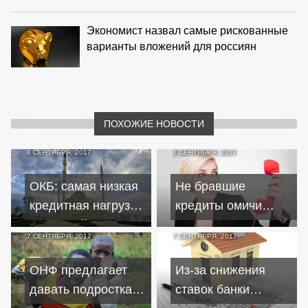
Экономист назвал самые рискованные
варианты вложений для россиян
ПОХОЖИЕ НОВОСТИ
8 СЕНТЯБРЯ, 2017
8 СЕНТЯБРЯ, 2017
ОКБ: самая низкая
Не бравшие
кредитная нагрузка
кредиты омичи
у жителей
жалуются на
7 СЕНТЯБРЯ, 2017
7 СЕНТЯБРЯ, 2017
Ингушетии,
коллекторов чаще
Дагестана и Чечни
должников
ОНФ предлагает
Из-за снижения
давать подросткам
ставок банки