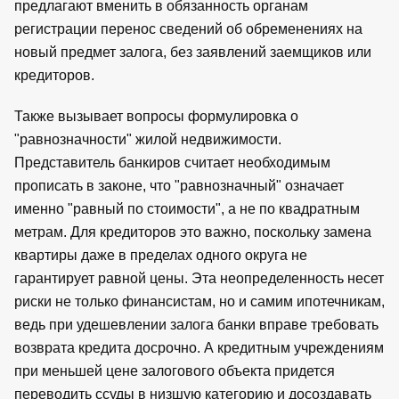
предлагают вменить в обязанность органам
регистрации перенос сведений об обременениях на
новый предмет залога, без заявлений заемщиков или
кредиторов.
Также вызывает вопросы формулировка о
"равнозначности" жилой недвижимости.
Представитель банкиров считает необходимым
прописать в законе, что "равнозначный" означает
именно "равный по стоимости", а не по квадратным
метрам. Для кредиторов это важно, поскольку замена
квартиры даже в пределах одного округа не
гарантирует равной цены. Эта неопределенность несет
риски не только финансистам, но и самим ипотечникам,
ведь при удешевлении залога банки вправе требовать
возврата кредита досрочно. А кредитным учреждениям
при меньшей цене залогового объекта придется
переводить ссуды в низшую категорию и досоздавать