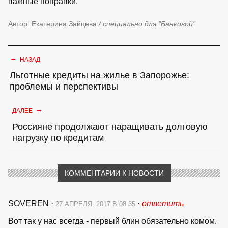
важные поправки.
Автор: Екатерина Зайцева
/ специально для "Банковой"
←
НАЗАД
Льготные кредиты на жилье в Запорожье:
проблемы и перспективы
→
ДАЛЕЕ
Россияне продолжают наращивать долговую
нагрузку по кредитам
КОММЕНТАРИИ К НОВОСТИ
SOVEREN
·
·
ответить
27 АПРЕЛЯ, 2017 В 08:35
Вот так у нас всегда - первый блин обязательно комом.