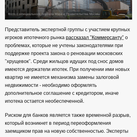
Фото с официального портала Мэра и Правительства Москвы
Представитель экспертной группы с участием крупных
игроков ипотечного рынка
рассказал "Коммерсанту"
о
проблемах, которые не учтены законодателями при
поддержке проекта закона о реновации московских
"хрущевок". Среди жильцов идущих под снос домов
имеются держатели ипотек. При получении ими новых
квартир не имеется механизма замены залоговой
недвижимости - необходимо оформлять
дополнительное соглашение с кредитором, иначе
ипотека остается необеспеченной.
Риском для банков является также временной разрыв,
который возникнет в период переоформления
заемщиком прав на новую собственностью. Эксперты