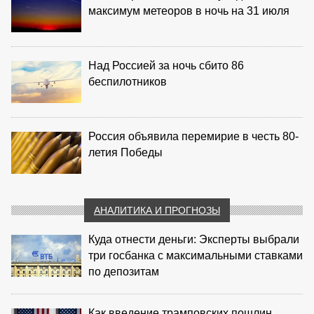
максимум метеоров в ночь на 31 июля
Над Россией за ночь сбито 86
беспилотников
Россия объявила перемирие в честь 80-
летия Победы
АНАЛИТИКА И ПРОГНОЗЫ
Куда отнести деньги: Эксперты выбрали
три госбанка с максимальными ставками
по депозитам
Как введение трамповских пошлин